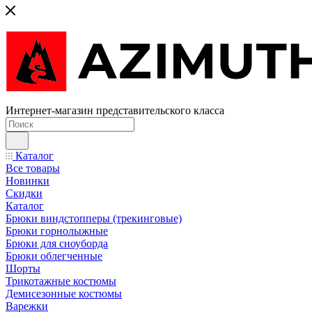
Интернет-магазин представительского класса
Каталог
Все товары
Новинки
Скидки
Каталог
Брюки виндстопперы (трекинговые)
Брюки горнолыжные
Брюки для сноуборда
Брюки облегченные
Шорты
Трикотажные костюмы
Демисезонные костюмы
Варежки