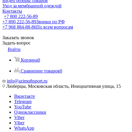
Видео обзоры товаров
Уход за мембранной одеждой
Контакты
+7 800 222-56-89
+7 800 222-56-89
Звонки по РФ
+7 968 884-88-86
По всем вопросам
Заказать звонок
Задать вопрос
Войти
Корзина
0
Сравнение товаров
0
info@azimuthsport.ru
Люберцы, Московская область, Инициативная улица, 15
Вконтакте
Telegram
YouTube
Одноклассники
Viber
Viber
WhatsApp