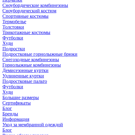
Сноубордические комбинезоны
Сноубордический костюм
Спортивные костюмы
Термобелье
Толстовки
Трикотажные костюмы
Футболки
Худи
Подростки
Подростковые горнолыжные брюки
Снегоходные комбинезоны
Горнолыжные комбинезоны
Демисезонные куртки
Удлиненные куртки
Подростковые пальто
Футболки
Худи
Большие размеры
Сертификаты
Блог
Бренды
Информация
Уход за мембранной одеждой
Блог