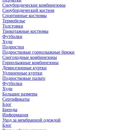
Сноубордические комбинезоны
Сноубордический костюм
Спортивные костюмы
Термобелье
Толстовки
Трикотажные костюмы
Футболки
Худи
Подростки
Подростковые горнолыжные брюки
Снегоходные комбинезоны
Горнолыжные комбинезоны
Демисезонные куртки
Удлиненные куртки
Подростковые пальто
Футболки
Худи
Большие размеры
Сертификаты
Блог
Бренды
Информация
Уход за мембранной одеждой
Блог