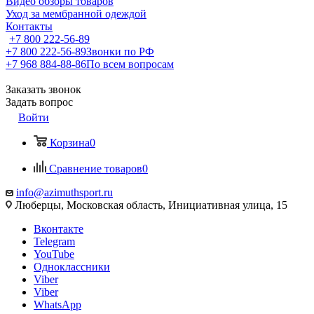
Видео обзоры товаров
Уход за мембранной одеждой
Контакты
+7 800 222-56-89
+7 800 222-56-89
Звонки по РФ
+7 968 884-88-86
По всем вопросам
Заказать звонок
Задать вопрос
Войти
Корзина
0
Сравнение товаров
0
info@azimuthsport.ru
Люберцы, Московская область, Инициативная улица, 15
Вконтакте
Telegram
YouTube
Одноклассники
Viber
Viber
WhatsApp