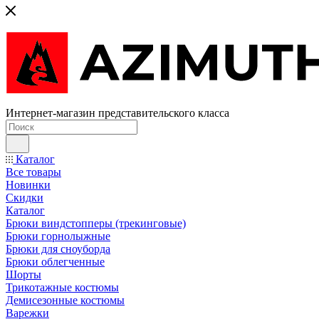
Интернет-магазин представительского класса
Каталог
Все товары
Новинки
Скидки
Каталог
Брюки виндстопперы (трекинговые)
Брюки горнолыжные
Брюки для сноуборда
Брюки облегченные
Шорты
Трикотажные костюмы
Демисезонные костюмы
Варежки