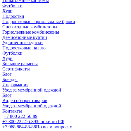
Трикотажные костюмы
Футболки
Худи
Подростки
Подростковые горнолыжные брюки
Снегоходные комбинезоны
Горнолыжные комбинезоны
Демисезонные куртки
Удлиненные куртки
Подростковые пальто
Футболки
Худи
Большие размеры
Сертификаты
Блог
Бренды
Информация
Уход за мембранной одеждой
Блог
Видео обзоры товаров
Уход за мембранной одеждой
Контакты
+7 800 222-56-89
+7 800 222-56-89
Звонки по РФ
+7 968 884-88-86
По всем вопросам