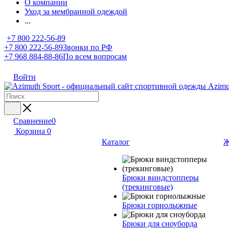
О компании
Уход за мембранной одеждой
...
+7 800 222-56-89
+7 800 222-56-89
Звонки по РФ
+7 968 884-88-86
По всем вопросам
Войти
Сравнение
0
Корзина
0
Каталог
Ж
Брюки виндстопперы
(трекинговые)
Брюки горнолыжные
Брюки для сноуборда