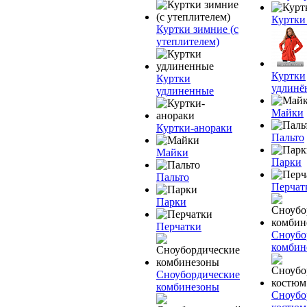
Куртки
Куртки зимние (с
утеплителем)
Куртки
Куртки
удлинё
удлиненные
Майки
Куртки-анораки
Пальто
Майки
Парки
Пальто
Перчат
Парки
Перчатки
Сноубо
комбин
Сноубордические
комбинезоны
Сноубо