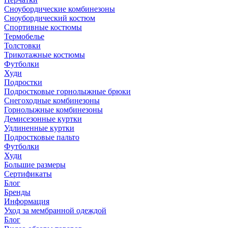
Сноубордические комбинезоны
Сноубордический костюм
Спортивные костюмы
Термобелье
Толстовки
Трикотажные костюмы
Футболки
Худи
Подростки
Подростковые горнолыжные брюки
Снегоходные комбинезоны
Горнолыжные комбинезоны
Демисезонные куртки
Удлиненные куртки
Подростковые пальто
Футболки
Худи
Большие размеры
Сертификаты
Блог
Бренды
Информация
Уход за мембранной одеждой
Блог