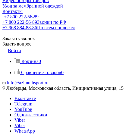
Видео обзоры товаров
Уход за мембранной одеждой
Контакты
+7 800 222-56-89
+7 800 222-56-89
Звонки по РФ
+7 968 884-88-86
По всем вопросам
Заказать звонок
Задать вопрос
Войти
Корзина
0
Сравнение товаров
0
info@azimuthsport.ru
Люберцы, Московская область, Инициативная улица, 15
Вконтакте
Telegram
YouTube
Одноклассники
Viber
Viber
WhatsApp