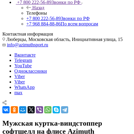
+7 800 222-56-89
Звонки по РФ
Назад
Телефоны
+7 800 222-56-89
Звонки по РФ
+7 968 884-88-86
По всем вопросам
Контактная информация
Люберцы, Московская область, Инициативная улица, 15
info@azimuthsport.ru
Вконтакте
Telegram
YouTube
Одноклассники
Viber
Viber
WhatsApp
max
Мужская куртка-виндстоппер
софтшелл на флисе Azimuth