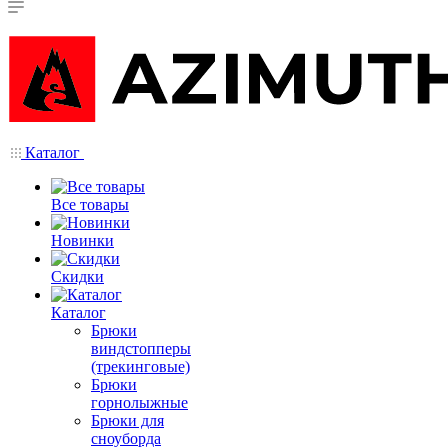
Каталог
Все товары
Новинки
Скидки
Каталог
Брюки
виндстопперы
(трекинговые)
Брюки
горнолыжные
Брюки для
сноуборда