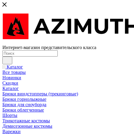
Интернет-магазин представительского класса
Каталог
Все товары
Новинки
Скидки
Каталог
Брюки виндстопперы (трекинговые)
Брюки горнолыжные
Брюки для сноуборда
Брюки облегченные
Шорты
Трикотажные костюмы
Демисезонные костюмы
Варежки