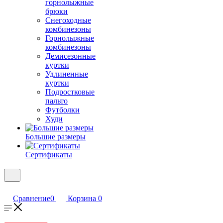
горнолыжные
брюки
Снегоходные
комбинезоны
Горнолыжные
комбинезоны
Демисезонные
куртки
Удлиненные
куртки
Подростковые
пальто
Футболки
Худи
Большие размеры
Сертификаты
Сравнение
0
Корзина
0