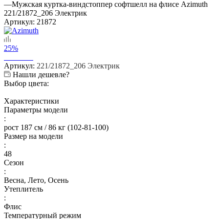
—
Мужская куртка-виндстоппер софтшелл на флисе Azimuth
221/21872_206 Электрик
Артикул:
21872
25%
Артикул:
221/21872_206 Электрик
Нашли дешевле?
Выбор цвета:
Характеристики
Параметры модели
:
рост 187 см / 86 кг (102-81-100)
Размер на модели
:
48
Сезон
:
Весна, Лето, Осень
Утеплитель
:
Флис
Температурный режим