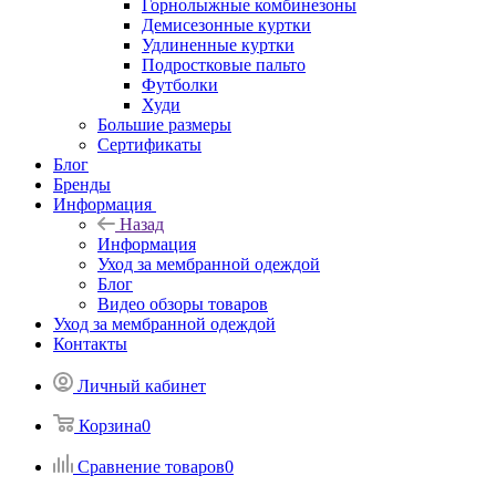
Горнолыжные комбинезоны
Демисезонные куртки
Удлиненные куртки
Подростковые пальто
Футболки
Худи
Большие размеры
Сертификаты
Блог
Бренды
Информация
Назад
Информация
Уход за мембранной одеждой
Блог
Видео обзоры товаров
Уход за мембранной одеждой
Контакты
Личный кабинет
Корзина
0
Сравнение товаров
0