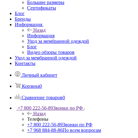
Большие размеры
Сертификаты
Блог
Бренды
Информация
Назад
Информация
Уход за мембранной одеждой
Блог
Видео обзоры товаров
Уход за мембранной одеждой
Контакты
Личный кабинет
Корзина
0
Сравнение товаров
0
+7 800 222-56-89
Звонки по РФ
Назад
Телефоны
+7 800 222-56-89
Звонки по РФ
+7 968 884-88-86
По всем вопросам