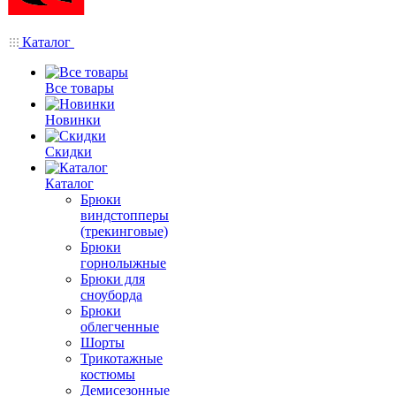
Каталог
Все товары
Новинки
Скидки
Каталог
Брюки
виндстопперы
(трекинговые)
Брюки
горнолыжные
Брюки для
сноуборда
Брюки
облегченные
Шорты
Трикотажные
костюмы
Демисезонные