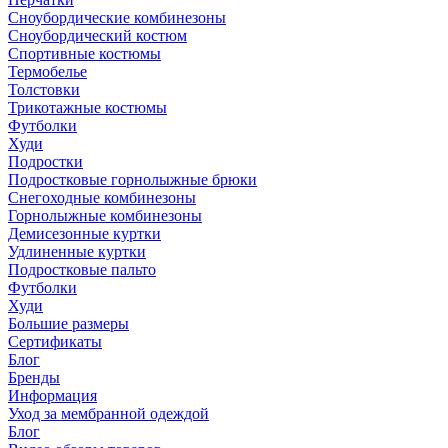
Сноубордические комбинезоны
Сноубордический костюм
Спортивные костюмы
Термобелье
Толстовки
Трикотажные костюмы
Футболки
Худи
Подростки
Подростковые горнолыжные брюки
Снегоходные комбинезоны
Горнолыжные комбинезоны
Демисезонные куртки
Удлиненные куртки
Подростковые пальто
Футболки
Худи
Большие размеры
Сертификаты
Блог
Бренды
Информация
Уход за мембранной одеждой
Блог