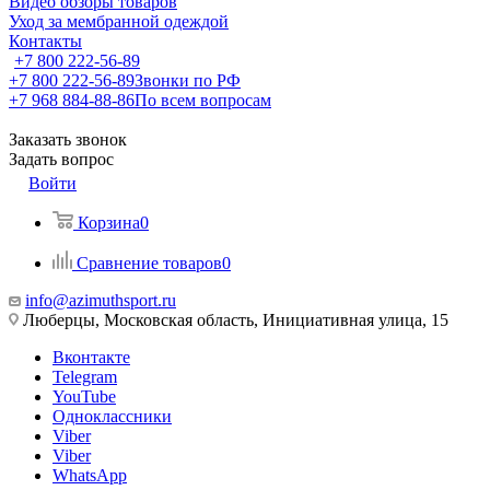
Видео обзоры товаров
Уход за мембранной одеждой
Контакты
+7 800 222-56-89
+7 800 222-56-89
Звонки по РФ
+7 968 884-88-86
По всем вопросам
Заказать звонок
Задать вопрос
Войти
Корзина
0
Сравнение товаров
0
info@azimuthsport.ru
Люберцы, Московская область, Инициативная улица, 15
Вконтакте
Telegram
YouTube
Одноклассники
Viber
Viber
WhatsApp