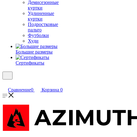
Демисезонные
куртки
Удлиненные
куртки
Подростковые
пальто
Футболки
Худи
Большие размеры
Сертификаты
Сравнение
0
Корзина
0