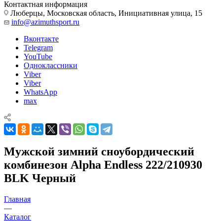
Контактная информация
Люберцы, Московская область, Инициативная улица, 15
info@azimuthsport.ru
Вконтакте
Telegram
YouTube
Одноклассники
Viber
Viber
WhatsApp
max
Мужской зимний сноубордический
комбинезон Alpha Endless 222/210930
BLK Черный
Главная
—
Каталог