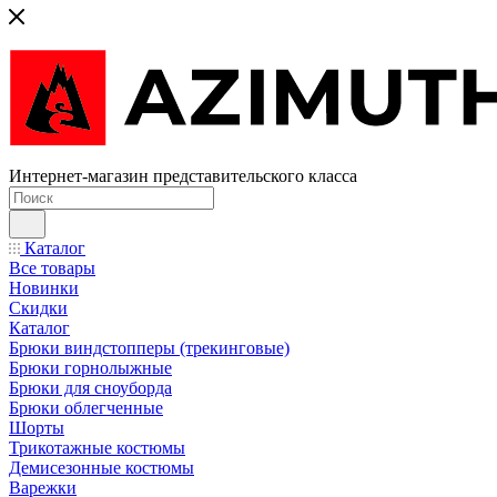
Интернет-магазин представительского класса
Каталог
Все товары
Новинки
Скидки
Каталог
Брюки виндстопперы (трекинговые)
Брюки горнолыжные
Брюки для сноуборда
Брюки облегченные
Шорты
Трикотажные костюмы
Демисезонные костюмы
Варежки