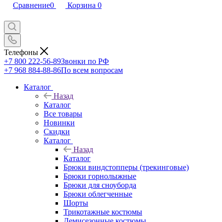
Сравнение
0
Корзина
0
Телефоны
+7 800 222-56-89
Звонки по РФ
+7 968 884-88-86
По всем вопросам
Каталог
Назад
Каталог
Все товары
Новинки
Скидки
Каталог
Назад
Каталог
Брюки виндстопперы (трекинговые)
Брюки горнолыжные
Брюки для сноуборда
Брюки облегченные
Шорты
Трикотажные костюмы
Демисезонные костюмы