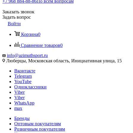
+7 968 884-88-86
По всем вопросам
Заказать звонок
Задать вопрос
Войти
Корзина
0
Сравнение товаров
0
info@azimuthsport.ru
Люберцы, Московская область, Инициативная улица, 15
Вконтакте
Telegram
YouTube
Одноклассники
Viber
Viber
WhatsApp
max
Бренды
Оптовым покупателям
Розничным покупателям