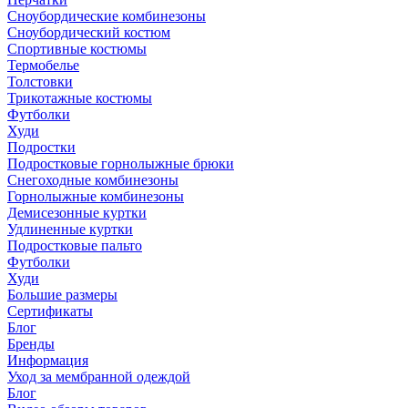
Сноубордические комбинезоны
Сноубордический костюм
Спортивные костюмы
Термобелье
Толстовки
Трикотажные костюмы
Футболки
Худи
Подростки
Подростковые горнолыжные брюки
Снегоходные комбинезоны
Горнолыжные комбинезоны
Демисезонные куртки
Удлиненные куртки
Подростковые пальто
Футболки
Худи
Большие размеры
Сертификаты
Блог
Бренды
Информация
Уход за мембранной одеждой
Блог