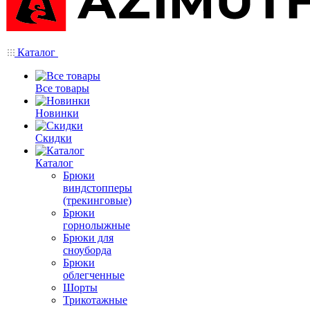
Каталог
Все товары
Новинки
Скидки
Каталог
Брюки
виндстопперы
(трекинговые)
Брюки
горнолыжные
Брюки для
сноуборда
Брюки
облегченные
Шорты
Трикотажные