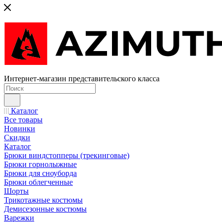
Интернет-магазин представительского класса
Каталог
Все товары
Новинки
Скидки
Каталог
Брюки виндстопперы (трекинговые)
Брюки горнолыжные
Брюки для сноуборда
Брюки облегченные
Шорты
Трикотажные костюмы
Демисезонные костюмы
Варежки