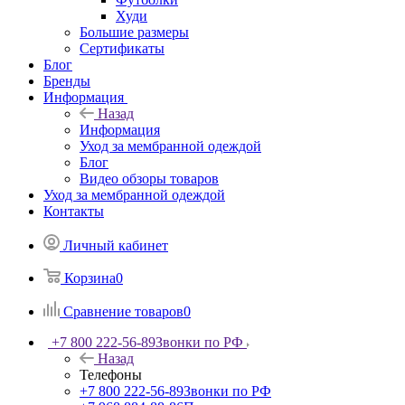
Худи
Большие размеры
Сертификаты
Блог
Бренды
Информация
Назад
Информация
Уход за мембранной одеждой
Блог
Видео обзоры товаров
Уход за мембранной одеждой
Контакты
Личный кабинет
Корзина
0
Сравнение товаров
0
+7 800 222-56-89
Звонки по РФ
Назад
Телефоны
+7 800 222-56-89
Звонки по РФ