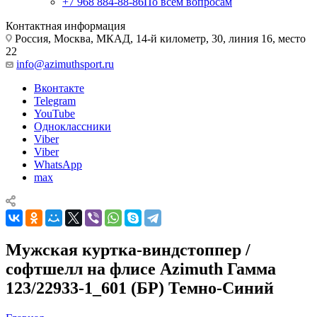
+7 968 884-88-86
По всем вопросам
Контактная информация
Россия, Москва, МКАД, 14-й километр, 30, линия 16, место
22
info@azimuthsport.ru
Вконтакте
Telegram
YouTube
Одноклассники
Viber
Viber
WhatsApp
max
Мужская куртка-виндстоппер /
софтшелл на флисе Azimuth Гамма
123/22933-1_601 (БР) Темно-Синий