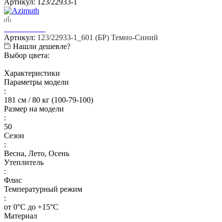
Артикул:
123/22933-1
Артикул:
123/22933-1_601 (БР) Темно-Синий
Нашли дешевле?
Выбор цвета:
Характеристики
Параметры модели
:
181 см / 80 кг (100-79-100)
Размер на модели
:
50
Сезон
:
Весна, Лето, Осень
Утеплитель
:
Флис
Температурный режим
:
от 0°С до +15°С
Материал