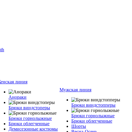
енская линия
Мужская линия
Анораки
Брюки виндстопперы
Брюки виндстоперы
Брюки горнолыжные
Брюки горнолыжные
Брюки облегченные
Брюки облегченные
Шорты
Демисезонные костюмы
Весна-Осень