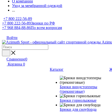
О компании
Уход за мембранной одеждой
...
+7 800 222-56-89
+7 800 222-56-89
Звонки по РФ
+7 968 884-88-86
По всем вопросам
Войти
Сравнение
0
Корзина
0
Каталог
Ж
Брюки виндстопперы
(трекинговые)
Брюки горнолыжные
Брюки для сноуборда