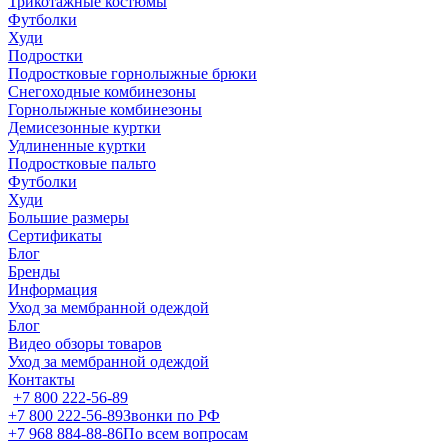
Трикотажные костюмы
Футболки
Худи
Подростки
Подростковые горнолыжные брюки
Снегоходные комбинезоны
Горнолыжные комбинезоны
Демисезонные куртки
Удлиненные куртки
Подростковые пальто
Футболки
Худи
Большие размеры
Сертификаты
Блог
Бренды
Информация
Уход за мембранной одеждой
Блог
Видео обзоры товаров
Уход за мембранной одеждой
Контакты
+7 800 222-56-89
+7 800 222-56-89
Звонки по РФ
+7 968 884-88-86
По всем вопросам