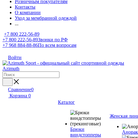
Розничным покупателям
Контакты
О компании
Уход за мембранной одеждой
...
+7 800 222-56-89
+7 800 222-56-89
Звонки по РФ
+7 968 884-88-86
По всем вопросам
Войти
Сравнение
0
Корзина
0
Каталог
Женская лин
Брюки
Анора
виндстопперы