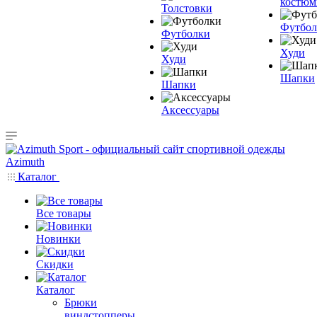
костю
Толстовки
Футбол
Футболки
Худи
Худи
Шапки
Шапки
Аксессуары
Каталог
Все товары
Новинки
Скидки
Каталог
Брюки
виндстопперы