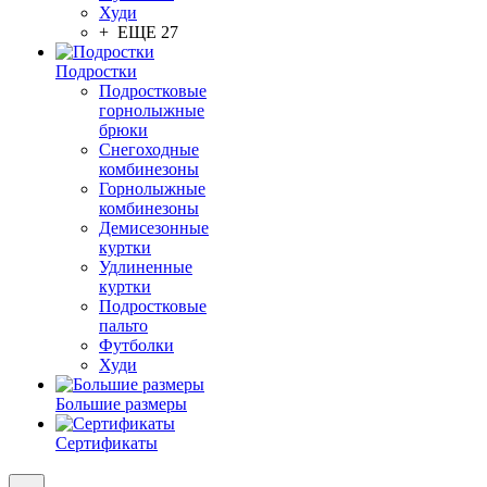
Худи
+ ЕЩЕ 27
Подростки
Подростковые
горнолыжные
брюки
Снегоходные
комбинезоны
Горнолыжные
комбинезоны
Демисезонные
куртки
Удлиненные
куртки
Подростковые
пальто
Футболки
Худи
Большие размеры
Сертификаты