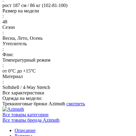
рост 187 см / 86 кг (102-81-100)
Размер на модели
:
48
Сезон
:
Весна, Лето, Осень
Утеплитель
:
Флис
Температурный режим
:
от 0°С до +15°С
Материал
:
Softshell / 4-Way Stretch
Все характеристики
Одежда на модели:
Треккинговые брюки Azimuth
смотреть
Все товары категории
Все товары бренда Azimuth
Описание
Размеры