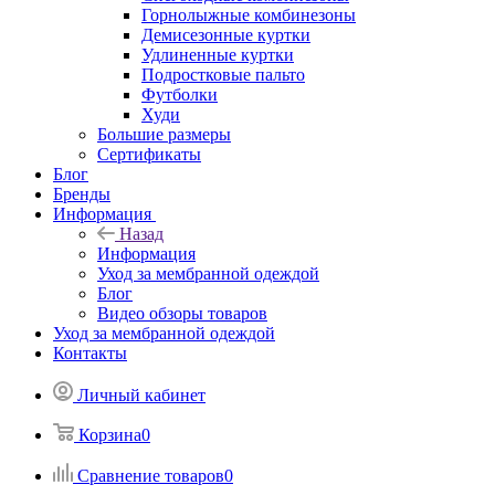
Горнолыжные комбинезоны
Демисезонные куртки
Удлиненные куртки
Подростковые пальто
Футболки
Худи
Большие размеры
Сертификаты
Блог
Бренды
Информация
Назад
Информация
Уход за мембранной одеждой
Блог
Видео обзоры товаров
Уход за мембранной одеждой
Контакты
Личный кабинет
Корзина
0
Сравнение товаров
0