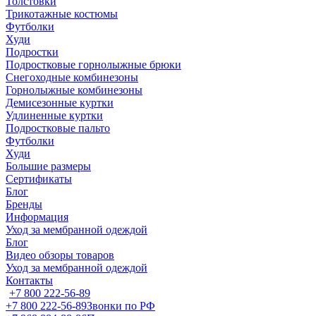
Толстовки
Трикотажные костюмы
Футболки
Худи
Подростки
Подростковые горнолыжные брюки
Снегоходные комбинезоны
Горнолыжные комбинезоны
Демисезонные куртки
Удлиненные куртки
Подростковые пальто
Футболки
Худи
Большие размеры
Сертификаты
Блог
Бренды
Информация
Уход за мембранной одеждой
Блог
Видео обзоры товаров
Уход за мембранной одеждой
Контакты
+7 800 222-56-89
+7 800 222-56-89
Звонки по РФ