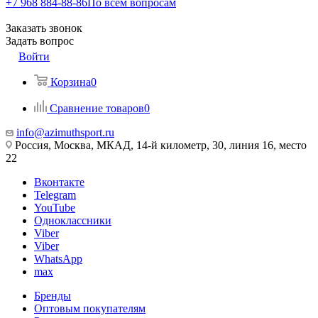
+7 968 884-88-86
По всем вопросам
Заказать звонок
Задать вопрос
Войти
Корзина
0
Сравнение товаров
0
info@azimuthsport.ru
Россия, Москва, МКАД, 14-й километр, 30, линия 16, место
22
Вконтакте
Telegram
YouTube
Одноклассники
Viber
Viber
WhatsApp
max
Бренды
Оптовым покупателям