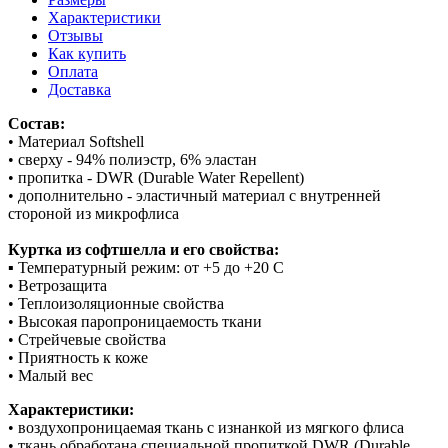
Характеристики
Отзывы
Как купить
Оплата
Доставка
Состав:
• Материал Softshell
• сверху - 94% полиэстр, 6% эластан
• пропитка - DWR (Durable Water Repellent)
• дополнительно - эластичный материал с внутренней
стороной из микрофлиса
Куртка из софтшелла и его свойства:
▪ Температурный режим: от +5 до +20 С
• Ветрозащита
• Теплоизоляционные свойства
• Высокая паропроницаемость ткани
• Стрейчевые свойства
• Приятность к коже
• Малый вес
Характеристики:
• воздухопроницаемая ткань с изнанкой из мягкого флиса
• ткань обработана специальной пропиткой DWR (Durable