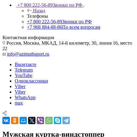
+7 800 222-56-89
Звонки по РФ
Назад
Телефоны
+7 800 222-56-89
Звонки по РФ
+7 968 884-88-86
По всем вопросам
Контактная информация
Россия, Москва, МКАД, 14-й километр, 30, линия 16, место
22
info@azimuthsport.ru
Вконтакте
Telegram
YouTube
Одноклассники
Viber
Viber
WhatsApp
max
Мужская куртка-виндстоппер