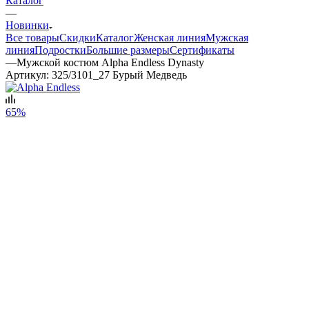
Каталог
—
Новинки
Все товары
Скидки
Каталог
Женская линия
Мужская
линия
Подростки
Большие размеры
Сертификаты
—
Мужской костюм Alpha Endless Dynasty
Артикул:
325/3101_27 Бурый Медведь
65%