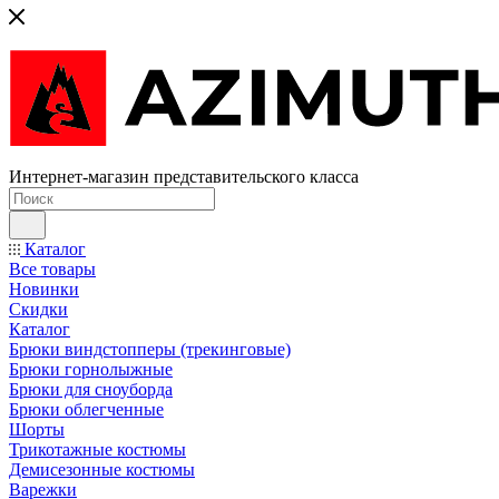
Интернет-магазин представительского класса
Каталог
Все товары
Новинки
Скидки
Каталог
Брюки виндстопперы (трекинговые)
Брюки горнолыжные
Брюки для сноуборда
Брюки облегченные
Шорты
Трикотажные костюмы
Демисезонные костюмы
Варежки