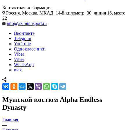
Контактная информация
Россия, Москва, МКАД, 14-й километр, 30, линия 16, место
22
info@azimuthsport.ru
Вконтакте
Telegram
YouTube
Одноклассники
Viber
Viber
WhatsApp
max
Мужской костюм Alpha Endless
Dynasty
Главная
—