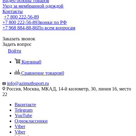
Видео обзоры товаров
Уход за мембранной одеждой
Контакты
+7 800 222-56-89
+7 800 222-56-89
Звонки по РФ
+7 968 884-88-86
По всем вопросам
Заказать звонок
Задать вопрос
Войти
Корзина
0
Сравнение товаров
0
info@azimuthsport.ru
Россия, Москва, МКАД, 14-й километр, 30, линия 16, место
22
Вконтакте
Telegram
YouTube
Одноклассники
Viber
Viber