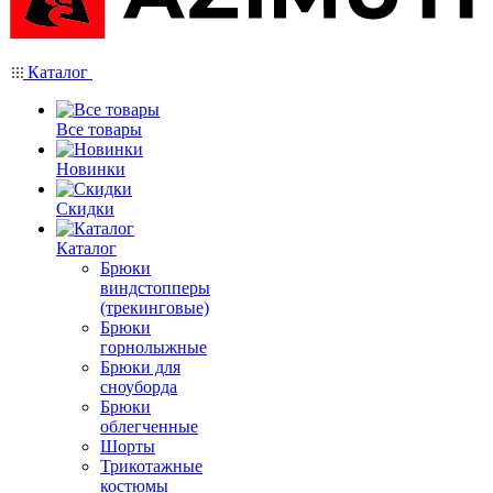
Каталог
Все товары
Новинки
Скидки
Каталог
Брюки
виндстопперы
(трекинговые)
Брюки
горнолыжные
Брюки для
сноуборда
Брюки
облегченные
Шорты
Трикотажные
костюмы