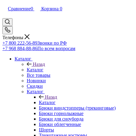
Сравнение
0
Корзина
0
Телефоны
+7 800 222-56-89
Звонки по РФ
+7 968 884-88-86
По всем вопросам
Каталог
Назад
Каталог
Все товары
Новинки
Скидки
Каталог
Назад
Каталог
Брюки виндстопперы (трекинговые)
Брюки горнолыжные
Брюки для сноуборда
Брюки облегченные
Шорты
Трикотажные костюмы