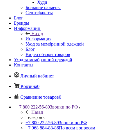
Худи
Большие размеры
Сертификаты
Блог
Бренды
Информация
Назад
Информация
Уход за мембранной одеждой
Блог
Видео обзоры товаров
Уход за мембранной одеждой
Контакты
Личный кабинет
Корзина
0
Сравнение товаров
0
+7 800 222-56-89
Звонки по РФ
Назад
Телефоны
+7 800 222-56-89
Звонки по РФ
+7 968 884-88-86
По всем вопросам