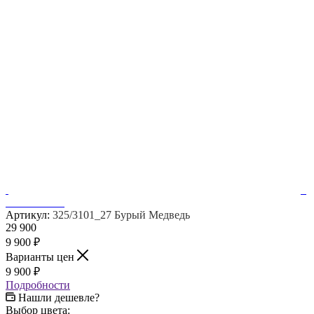
Артикул:
325/3101_27 Бурый Медведь
29 900
9 900
₽
Варианты цен
9 900
₽
Подробности
Нашли дешевле?
Выбор цвета: