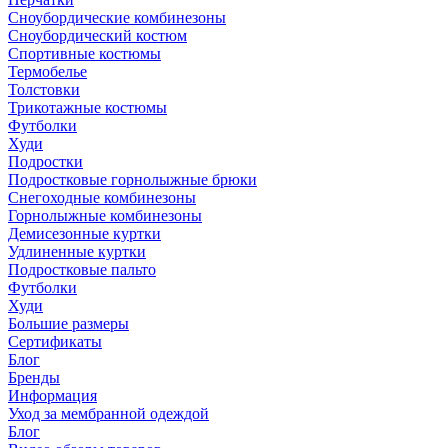
Сноубордические комбинезоны
Сноубордический костюм
Спортивные костюмы
Термобелье
Толстовки
Трикотажные костюмы
Футболки
Худи
Подростки
Подростковые горнолыжные брюки
Снегоходные комбинезоны
Горнолыжные комбинезоны
Демисезонные куртки
Удлиненные куртки
Подростковые пальто
Футболки
Худи
Большие размеры
Сертификаты
Блог
Бренды
Информация
Уход за мембранной одеждой
Блог