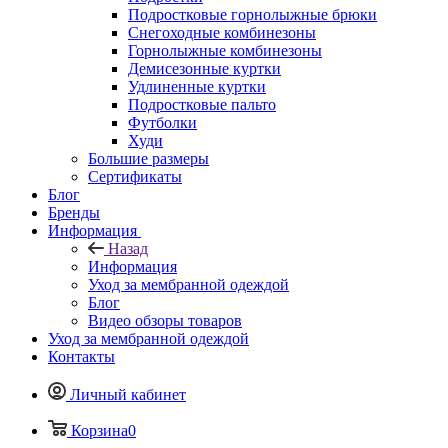
Подростковые горнолыжные брюки
Снегоходные комбинезоны
Горнолыжные комбинезоны
Демисезонные куртки
Удлиненные куртки
Подростковые пальто
Футболки
Худи
Большие размеры
Сертификаты
Блог
Бренды
Информация
Назад
Информация
Уход за мембранной одеждой
Блог
Видео обзоры товаров
Уход за мембранной одеждой
Контакты
Личный кабинет
Корзина
0