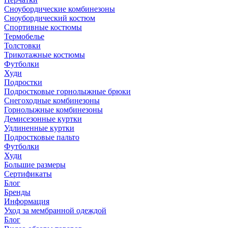
Сноубордические комбинезоны
Сноубордический костюм
Спортивные костюмы
Термобелье
Толстовки
Трикотажные костюмы
Футболки
Худи
Подростки
Подростковые горнолыжные брюки
Снегоходные комбинезоны
Горнолыжные комбинезоны
Демисезонные куртки
Удлиненные куртки
Подростковые пальто
Футболки
Худи
Большие размеры
Сертификаты
Блог
Бренды
Информация
Уход за мембранной одеждой
Блог