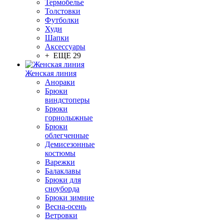
Термобелье
Толстовки
Футболки
Худи
Шапки
Аксессуары
+ ЕЩЕ 29
Женская линия
Анораки
Брюки
виндстоперы
Брюки
горнолыжные
Брюки
облегченные
Демисезонные
костюмы
Варежки
Балаклавы
Брюки для
сноуборда
Брюки зимние
Весна-осень
Ветровки