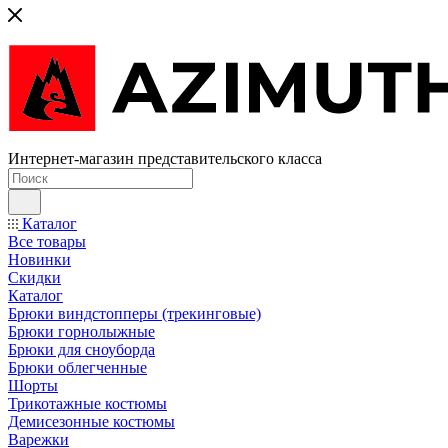
Интернет-магазин представительского класса
Каталог
Все товары
Новинки
Скидки
Каталог
Брюки виндстопперы (трекинговые)
Брюки горнолыжные
Брюки для сноуборда
Брюки облегченные
Шорты
Трикотажные костюмы
Демисезонные костюмы
Варежки