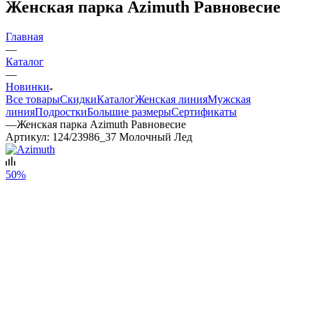
Женская парка Azimuth Равновесие
Главная
—
Каталог
—
Новинки
Все товары
Скидки
Каталог
Женская линия
Мужская
линия
Подростки
Большие размеры
Сертификаты
—
Женская парка Azimuth Равновесие
Артикул:
124/23986_37 Молочный Лед
50%