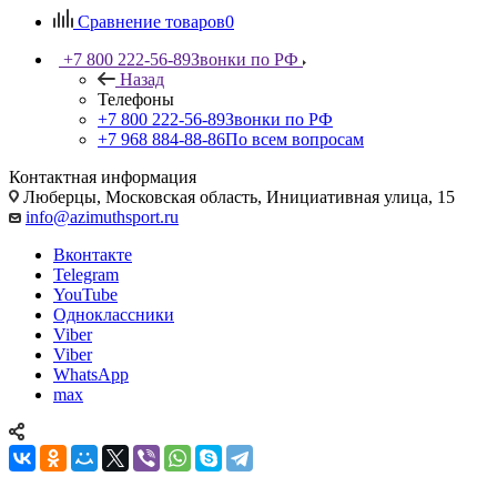
Сравнение товаров
0
+7 800 222-56-89
Звонки по РФ
Назад
Телефоны
+7 800 222-56-89
Звонки по РФ
+7 968 884-88-86
По всем вопросам
Контактная информация
Люберцы, Московская область, Инициативная улица, 15
info@azimuthsport.ru
Вконтакте
Telegram
YouTube
Одноклассники
Viber
Viber
WhatsApp
max