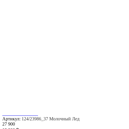
Артикул:
124/23986_37 Молочный Лед
27 900