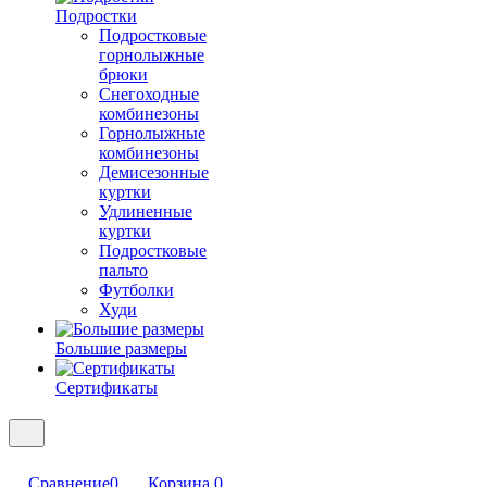
Подростки
Подростковые
горнолыжные
брюки
Снегоходные
комбинезоны
Горнолыжные
комбинезоны
Демисезонные
куртки
Удлиненные
куртки
Подростковые
пальто
Футболки
Худи
Большие размеры
Сертификаты
Сравнение
0
Корзина
0