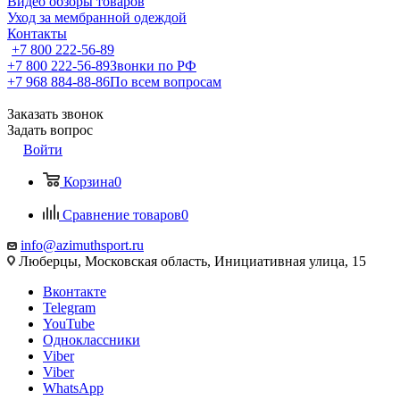
Видео обзоры товаров
Уход за мембранной одеждой
Контакты
+7 800 222-56-89
+7 800 222-56-89
Звонки по РФ
+7 968 884-88-86
По всем вопросам
Заказать звонок
Задать вопрос
Войти
Корзина
0
Сравнение товаров
0
info@azimuthsport.ru
Люберцы, Московская область, Инициативная улица, 15
Вконтакте
Telegram
YouTube
Одноклассники
Viber
Viber
WhatsApp