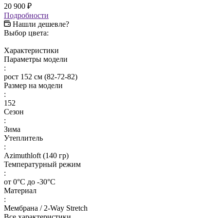
20 900
₽
Подробности
Нашли дешевле?
Выбор цвета:
Характеристики
Параметры модели
:
рост 152 см (82-72-82)
Размер на модели
:
152
Сезон
:
Зима
Утеплитель
:
Azimuthloft (140 гр)
Температурный режим
:
от 0°С до -30°С
Материал
:
Мембрана / 2-Way Stretch
Все характеристики