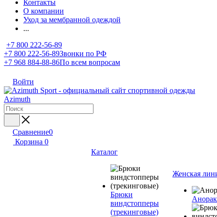
Контакты
О компании
Уход за мембранной одеждой
...
+7 800 222-56-89
+7 800 222-56-89
Звонки по РФ
+7 968 884-88-86
По всем вопросам
Войти
Сравнение
0
Корзина
0
Каталог
Женская лин
Брюки
Анора
виндстопперы
(трекинговые)