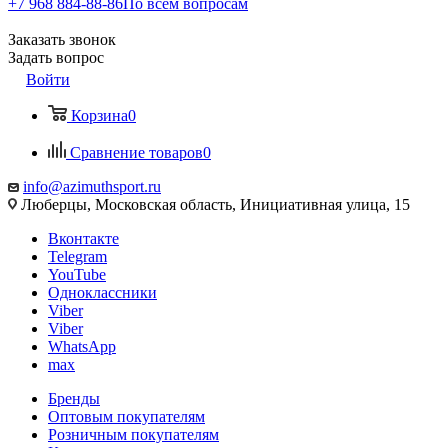
+7 968 884-88-86
По всем вопросам
Заказать звонок
Задать вопрос
Войти
Корзина
0
Сравнение товаров
0
info@azimuthsport.ru
Люберцы, Московская область, Инициативная улица, 15
Вконтакте
Telegram
YouTube
Одноклассники
Viber
Viber
WhatsApp
max
Бренды
Оптовым покупателям
Розничным покупателям