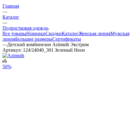
Главная
—
Каталог
—
Подростковая одежда
Все товары
Новинки
Скидки
Каталог
Женская линия
Мужская
линия
Большие размеры
Сертификаты
—
Детский комбинезон Azimuth Экстрим
Артикул:
124/24040_301 Зеленый Неон
50%