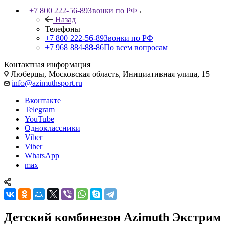
+7 800 222-56-89
Звонки по РФ
Назад
Телефоны
+7 800 222-56-89
Звонки по РФ
+7 968 884-88-86
По всем вопросам
Контактная информация
Люберцы, Московская область, Инициативная улица, 15
info@azimuthsport.ru
Вконтакте
Telegram
YouTube
Одноклассники
Viber
Viber
WhatsApp
max
Детский комбинезон Azimuth Экстрим