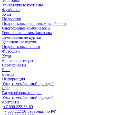
Толстовки
Трикотажные костюмы
Футболки
Худи
Подростки
Подростковые горнолыжные брюки
Снегоходные комбинезоны
Горнолыжные комбинезоны
Демисезонные куртки
Удлиненные куртки
Подростковые пальто
Футболки
Худи
Большие размеры
Сертификаты
Блог
Бренды
Информация
Уход за мембранной одеждой
Блог
Видео обзоры товаров
Уход за мембранной одеждой
Контакты
+7 800 222-56-89
+7 800 222-56-89
Звонки по РФ