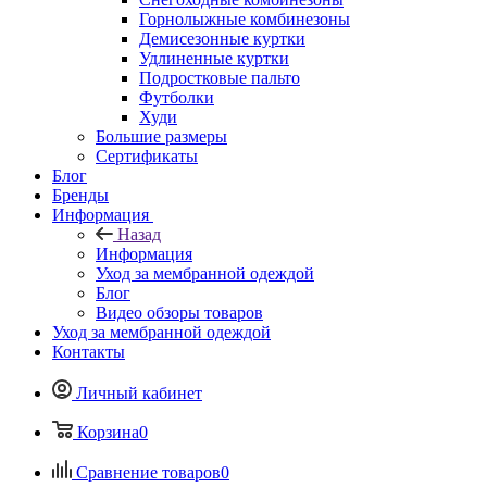
Горнолыжные комбинезоны
Демисезонные куртки
Удлиненные куртки
Подростковые пальто
Футболки
Худи
Большие размеры
Сертификаты
Блог
Бренды
Информация
Назад
Информация
Уход за мембранной одеждой
Блог
Видео обзоры товаров
Уход за мембранной одеждой
Контакты
Личный кабинет
Корзина
0
Сравнение товаров
0