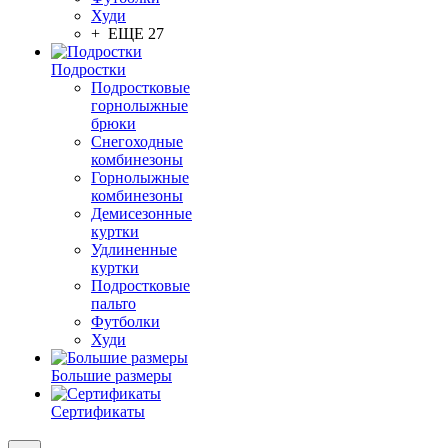
Худи
+ ЕЩЕ 27
Подростки
Подростковые
горнолыжные
брюки
Снегоходные
комбинезоны
Горнолыжные
комбинезоны
Демисезонные
куртки
Удлиненные
куртки
Подростковые
пальто
Футболки
Худи
Большие размеры
Сертификаты