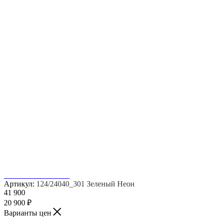
Артикул:
124/24040_301 Зеленый Неон
41 900
20 900
₽
Варианты цен