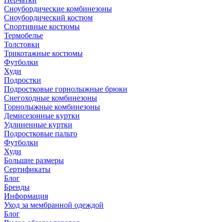
Сноубордические комбинезоны
Сноубордический костюм
Спортивные костюмы
Термобелье
Толстовки
Трикотажные костюмы
Футболки
Худи
Подростки
Подростковые горнолыжные брюки
Снегоходные комбинезоны
Горнолыжные комбинезоны
Демисезонные куртки
Удлиненные куртки
Подростковые пальто
Футболки
Худи
Большие размеры
Сертификаты
Блог
Бренды
Информация
Уход за мембранной одеждой
Блог