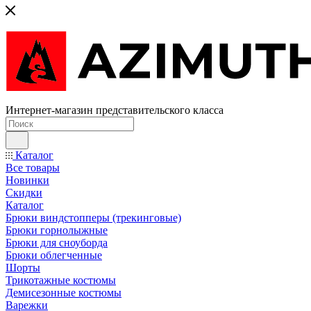
Интернет-магазин представительского класса
Каталог
Все товары
Новинки
Скидки
Каталог
Брюки виндстопперы (трекинговые)
Брюки горнолыжные
Брюки для сноуборда
Брюки облегченные
Шорты
Трикотажные костюмы
Демисезонные костюмы
Варежки