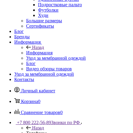
Подростковые пальто
Футболки
Худи
Большие размеры
Сертификаты
Блог
Бренды
Информация
Назад
Информация
Уход за мембранной одеждой
Блог
Видео обзоры товаров
Уход за мембранной одеждой
Контакты
Личный кабинет
Корзина
0
Сравнение товаров
0
+7 800 222-56-89
Звонки по РФ
Назад