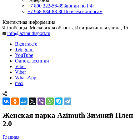
Телефоны
+7 800 222-56-89
Звонки по РФ
+7 968 884-88-86
По всем вопросам
Контактная информация
Люберцы, Московская область, Инициативная улица, 15
info@azimuthsport.ru
Вконтакте
Telegram
YouTube
Одноклассники
Viber
Viber
WhatsApp
max
Женская парка Azimuth Зимний Плен
2.0
Главная