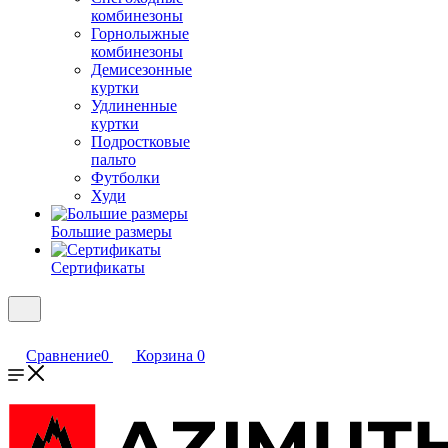
комбинезоны
Горнолыжные
комбинезоны
Демисезонные
куртки
Удлиненные
куртки
Подростковые
пальто
Футболки
Худи
Большие размеры
Сертификаты
Сравнение
0
Корзина
0