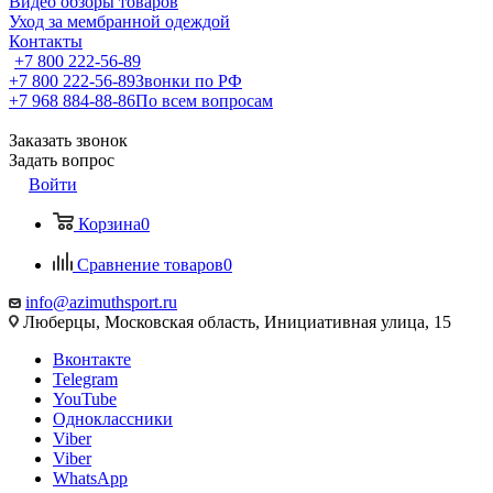
Видео обзоры товаров
Уход за мембранной одеждой
Контакты
+7 800 222-56-89
+7 800 222-56-89
Звонки по РФ
+7 968 884-88-86
По всем вопросам
Заказать звонок
Задать вопрос
Войти
Корзина
0
Сравнение товаров
0
info@azimuthsport.ru
Люберцы, Московская область, Инициативная улица, 15
Вконтакте
Telegram
YouTube
Одноклассники
Viber
Viber
WhatsApp