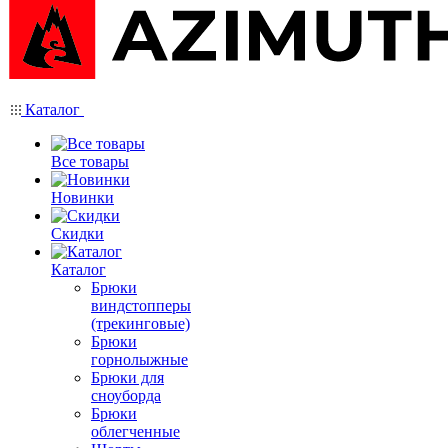
Каталог
Все товары
Новинки
Скидки
Каталог
Брюки
виндстопперы
(трекинговые)
Брюки
горнолыжные
Брюки для
сноуборда
Брюки
облегченные