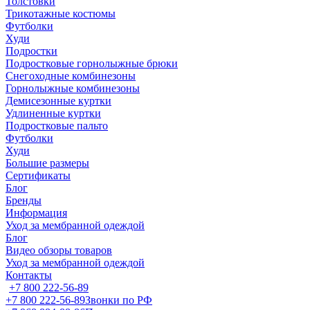
Толстовки
Трикотажные костюмы
Футболки
Худи
Подростки
Подростковые горнолыжные брюки
Снегоходные комбинезоны
Горнолыжные комбинезоны
Демисезонные куртки
Удлиненные куртки
Подростковые пальто
Футболки
Худи
Большие размеры
Сертификаты
Блог
Бренды
Информация
Уход за мембранной одеждой
Блог
Видео обзоры товаров
Уход за мембранной одеждой
Контакты
+7 800 222-56-89
+7 800 222-56-89
Звонки по РФ