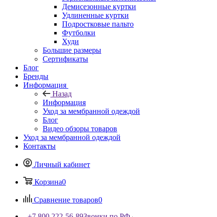
Демисезонные куртки
Удлиненные куртки
Подростковые пальто
Футболки
Худи
Большие размеры
Сертификаты
Блог
Бренды
Информация
Назад
Информация
Уход за мембранной одеждой
Блог
Видео обзоры товаров
Уход за мембранной одеждой
Контакты
Личный кабинет
Корзина
0
Сравнение товаров
0
+7 800 222-56-89
Звонки по РФ