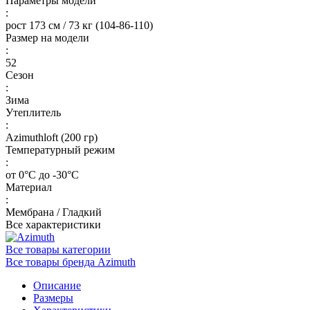
Параметры модели
:
рост 173 см / 73 кг (104-86-110)
Размер на модели
:
52
Сезон
:
Зима
Утеплитель
:
Azimuthloft (200 гр)
Температурный режим
:
от 0°С до -30°С
Материал
:
Мембрана / Гладкий
Все характеристики
Все товары категории
Все товары бренда Azimuth
Описание
Размеры