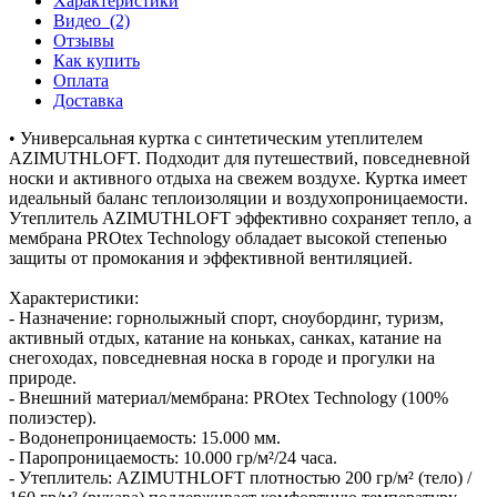
Характеристики
Видео
(2)
Отзывы
Как купить
Оплата
Доставка
• Универсальная куртка с синтетическим утеплителем
AZIMUTHLOFT. Подходит для путешествий, повседневной
носки и активного отдыха на свежем воздухе. Куртка имеет
идеальный баланс теплоизоляции и воздухопроницаемости.
Утеплитель AZIMUTHLOFT эффективно сохраняет тепло, а
мембрана PROtex Technology обладает высокой степенью
защиты от промокания и эффективной вентиляцией.
Характеристики:
- Назначение: горнолыжный спорт, сноубординг, туризм,
активный отдых, катание на коньках, санках, катание на
снегоходах, повседневная носка в городе и прогулки на
природе.
- Внешний материал/мембрана: PROtex Technology (100%
полиэстер).
- Водонепроницаемость: 15.000 мм.
- Паропроницаемость: 10.000 гр/м²/24 часа.
- Утеплитель: AZIMUTHLOFT плотностью 200 гр/м² (тело) /