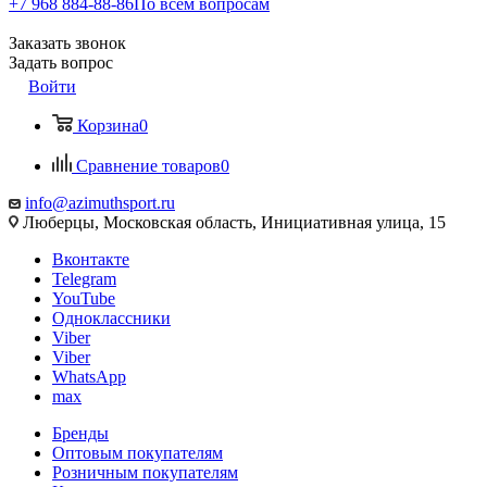
+7 968 884-88-86
По всем вопросам
Заказать звонок
Задать вопрос
Войти
Корзина
0
Сравнение товаров
0
info@azimuthsport.ru
Люберцы, Московская область, Инициативная улица, 15
Вконтакте
Telegram
YouTube
Одноклассники
Viber
Viber
WhatsApp
max
Бренды
Оптовым покупателям
Розничным покупателям