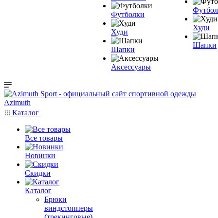
Футбол
Футболки
Худи
Худи
Шапки
Шапки
Аксессуары
Каталог
Все товары
Новинки
Скидки
Каталог
Брюки
виндстопперы
(трекинговые)