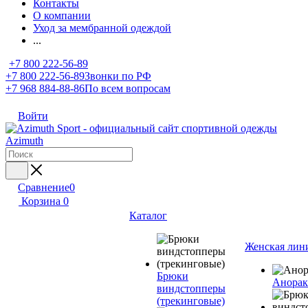
Контакты
О компании
Уход за мембранной одеждой
...
+7 800 222-56-89
+7 800 222-56-89
Звонки по РФ
+7 968 884-88-86
По всем вопросам
Войти
Сравнение
0
Корзина
0
Каталог
Женская лин
Брюки
Анора
виндстопперы
(трекинговые)