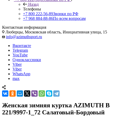
Назад
Телефоны
+7 800 222-56-89
Звонки по РФ
+7 968 884-88-86
По всем вопросам
Контактная информация
Люберцы, Московская область, Инициативная улица, 15
info@azimuthsport.ru
Вконтакте
Telegram
YouTube
Одноклассники
Viber
Viber
WhatsApp
max
Женская зимняя куртка AZIMUTH В
221/9997-1_72 Салатовый-Бордовый