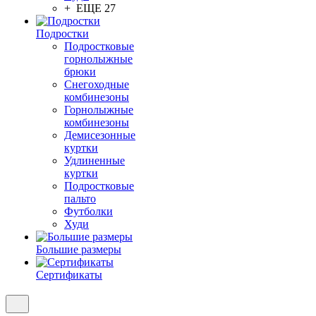
+ ЕЩЕ 27
Подростки
Подростковые
горнолыжные
брюки
Снегоходные
комбинезоны
Горнолыжные
комбинезоны
Демисезонные
куртки
Удлиненные
куртки
Подростковые
пальто
Футболки
Худи
Большие размеры
Сертификаты