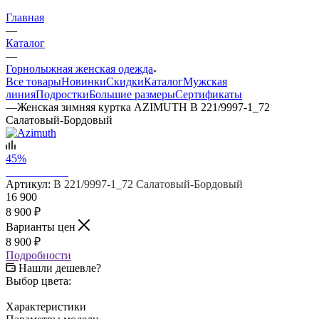
Главная
—
Каталог
—
Горнолыжная женская одежда
Все товары
Новинки
Скидки
Каталог
Мужская
линия
Подростки
Большие размеры
Сертификаты
—
Женская зимняя куртка AZIMUTH В 221/9997-1_72
Салатовый-Бордовый
45%
Артикул:
В 221/9997-1_72 Салатовый-Бордовый
16 900
8 900
₽
Варианты цен
8 900
₽
Подробности
Нашли дешевле?
Выбор цвета:
Характеристики