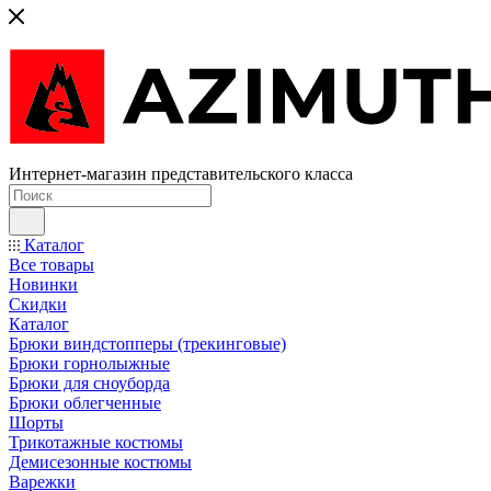
Интернет-магазин представительского класса
Каталог
Все товары
Новинки
Скидки
Каталог
Брюки виндстопперы (трекинговые)
Брюки горнолыжные
Брюки для сноуборда
Брюки облегченные
Шорты
Трикотажные костюмы
Демисезонные костюмы
Варежки