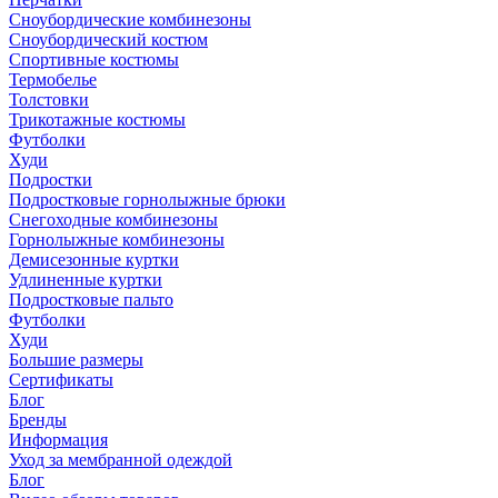
Сноубордические комбинезоны
Сноубордический костюм
Спортивные костюмы
Термобелье
Толстовки
Трикотажные костюмы
Футболки
Худи
Подростки
Подростковые горнолыжные брюки
Снегоходные комбинезоны
Горнолыжные комбинезоны
Демисезонные куртки
Удлиненные куртки
Подростковые пальто
Футболки
Худи
Большие размеры
Сертификаты
Блог
Бренды
Информация
Уход за мембранной одеждой
Блог