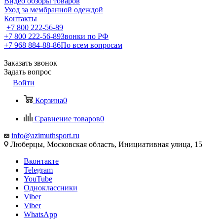
Видео обзоры товаров
Уход за мембранной одеждой
Контакты
+7 800 222-56-89
+7 800 222-56-89
Звонки по РФ
+7 968 884-88-86
По всем вопросам
Заказать звонок
Задать вопрос
Войти
Корзина
0
Сравнение товаров
0
info@azimuthsport.ru
Люберцы, Московская область, Инициативная улица, 15
Вконтакте
Telegram
YouTube
Одноклассники
Viber
Viber
WhatsApp