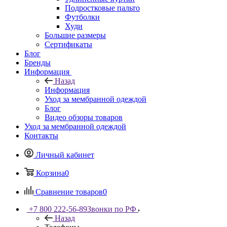
Подростковые пальто
Футболки
Худи
Большие размеры
Сертификаты
Блог
Бренды
Информация
Назад
Информация
Уход за мембранной одеждой
Блог
Видео обзоры товаров
Уход за мембранной одеждой
Контакты
Личный кабинет
Корзина
0
Сравнение товаров
0
+7 800 222-56-89
Звонки по РФ
Назад