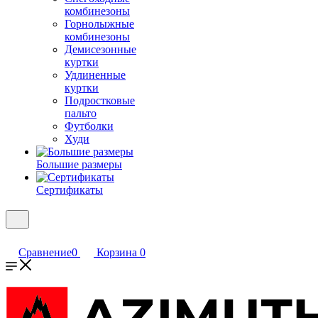
комбинезоны
Горнолыжные
комбинезоны
Демисезонные
куртки
Удлиненные
куртки
Подростковые
пальто
Футболки
Худи
Большие размеры
Сертификаты
Сравнение
0
Корзина
0