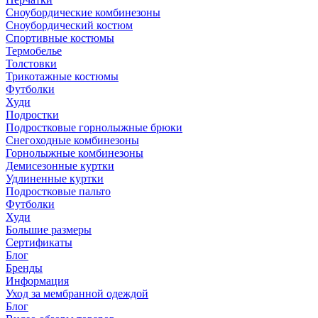
Сноубордические комбинезоны
Сноубордический костюм
Спортивные костюмы
Термобелье
Толстовки
Трикотажные костюмы
Футболки
Худи
Подростки
Подростковые горнолыжные брюки
Снегоходные комбинезоны
Горнолыжные комбинезоны
Демисезонные куртки
Удлиненные куртки
Подростковые пальто
Футболки
Худи
Большие размеры
Сертификаты
Блог
Бренды
Информация
Уход за мембранной одеждой
Блог