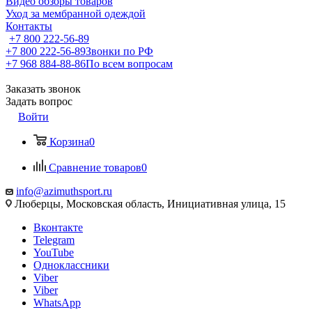
Видео обзоры товаров
Уход за мембранной одеждой
Контакты
+7 800 222-56-89
+7 800 222-56-89
Звонки по РФ
+7 968 884-88-86
По всем вопросам
Заказать звонок
Задать вопрос
Войти
Корзина
0
Сравнение товаров
0
info@azimuthsport.ru
Люберцы, Московская область, Инициативная улица, 15
Вконтакте
Telegram
YouTube
Одноклассники
Viber
Viber
WhatsApp