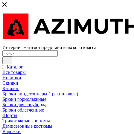
Интернет-магазин представительского класса
Каталог
Все товары
Новинки
Скидки
Каталог
Брюки виндстопперы (трекинговые)
Брюки горнолыжные
Брюки для сноуборда
Брюки облегченные
Шорты
Трикотажные костюмы
Демисезонные костюмы
Варежки