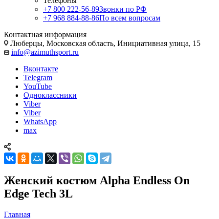
Телефоны
+7 800 222-56-89
Звонки по РФ
+7 968 884-88-86
По всем вопросам
Контактная информация
Люберцы, Московская область, Инициативная улица, 15
info@azimuthsport.ru
Вконтакте
Telegram
YouTube
Одноклассники
Viber
Viber
WhatsApp
max
Женский костюм Alpha Endless On
Edge Tech 3L
Главная