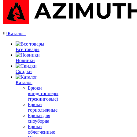
Каталог
Все товары
Новинки
Скидки
Каталог
Брюки
виндстопперы
(трекинговые)
Брюки
горнолыжные
Брюки для
сноуборда
Брюки
облегченные