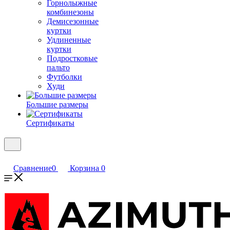
Горнолыжные
комбинезоны
Демисезонные
куртки
Удлиненные
куртки
Подростковые
пальто
Футболки
Худи
Большие размеры
Сертификаты
Сравнение
0
Корзина
0