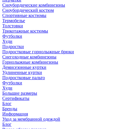
Сноубордические комбинезоны
Сноубордический костюм
Спортивные костюмы
Термобелье
Толстовки
Трикотажные костюмы
Футболки
Худи
Подростки
Подростковые горнолыжные брюки
Снегоходные комбинезоны
Горнолыжные комбинезоны
Демисезонные куртки
Удлиненные куртки
Подростковые пальто
Футболки
Худи
Большие размеры
Сертификаты
Блог
Бренды
Информация
Уход за мембранной одеждой
Блог