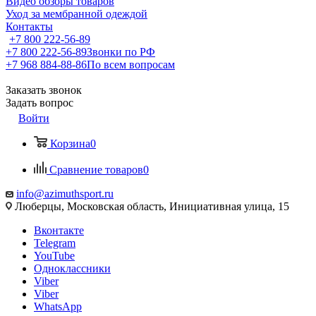
Видео обзоры товаров
Уход за мембранной одеждой
Контакты
+7 800 222-56-89
+7 800 222-56-89
Звонки по РФ
+7 968 884-88-86
По всем вопросам
Заказать звонок
Задать вопрос
Войти
Корзина
0
Сравнение товаров
0
info@azimuthsport.ru
Люберцы, Московская область, Инициативная улица, 15
Вконтакте
Telegram
YouTube
Одноклассники
Viber
Viber
WhatsApp