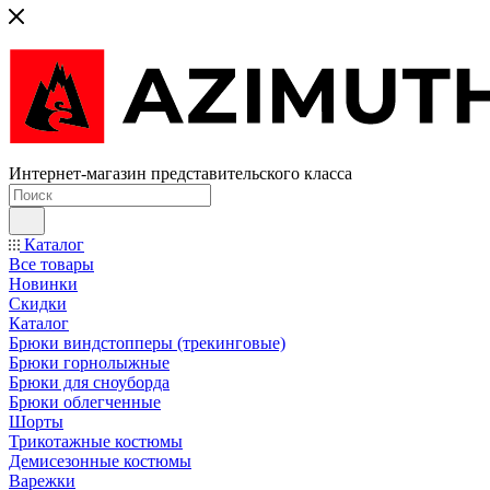
Интернет-магазин представительского класса
Каталог
Все товары
Новинки
Скидки
Каталог
Брюки виндстопперы (трекинговые)
Брюки горнолыжные
Брюки для сноуборда
Брюки облегченные
Шорты
Трикотажные костюмы
Демисезонные костюмы
Варежки