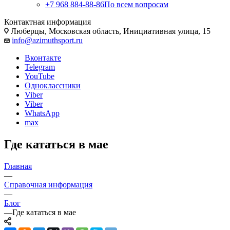
+7 968 884-88-86
По всем вопросам
Контактная информация
Люберцы, Московская область, Инициативная улица, 15
info@azimuthsport.ru
Вконтакте
Telegram
YouTube
Одноклассники
Viber
Viber
WhatsApp
max
Где кататься в мае
Главная
—
Справочная информация
—
Блог
—
Где кататься в мае