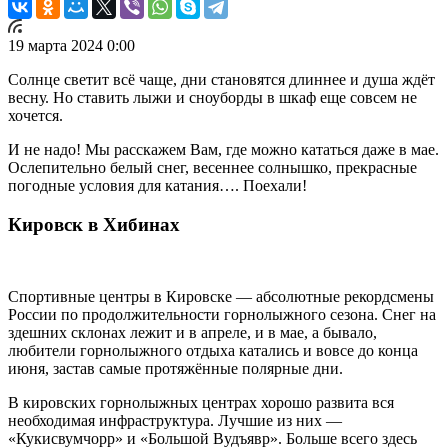
19 марта 2024 0:00
Солнце светит всё чаще, дни становятся длиннее и душа ждёт
весну. Но ставить лыжи и сноуборды в шкаф еще совсем не
хочется.
И не надо! Мы расскажем Вам, где можно кататься даже в мае.
Ослепительно белый снег, весеннее солнышко, прекрасные
погодные условия для катания…. Поехали!
Кировск в Хибинах
Спортивные центры в Кировске — абсолютные рекордсмены
России по продолжительности горнолыжного сезона. Снег на
здешних склонах лежит и в апреле, и в мае, а бывало,
любители горнолыжного отдыха катались и вовсе до конца
июня, застав самые протяжённые полярные дни.
В кировских горнолыжных центрах хорошо развита вся
необходимая инфраструктура. Лучшие из них —
«Кукисвумчорр» и «Большой Вудъявр». Больше всего здесь