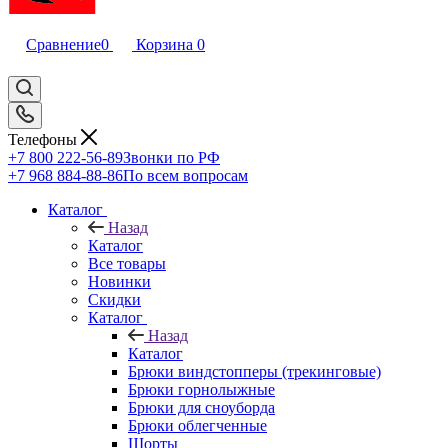
Сравнение
0
Корзина
0
Телефоны
+7 800 222-56-89
Звонки по РФ
+7 968 884-88-86
По всем вопросам
Каталог
Назад
Каталог
Все товары
Новинки
Скидки
Каталог
Назад
Каталог
Брюки виндстопперы (трекинговые)
Брюки горнолыжные
Брюки для сноуборда
Брюки облегченные
Шорты