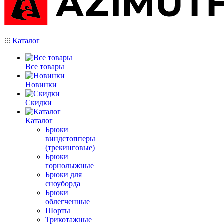
Каталог
Все товары
Новинки
Скидки
Каталог
Брюки
виндстопперы
(трекинговые)
Брюки
горнолыжные
Брюки для
сноуборда
Брюки
облегченные
Шорты
Трикотажные