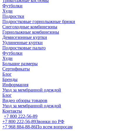
Трикотажные костюмы
Футболки
Худи
Подростки
Подростковые горнолыжные брюки
Снегоходные комбинезоны
Горнолыжные комбинезоны
Демисезонные куртки
Удлиненные куртки
Подростковые пальто
Футболки
Худи
Большие размеры
Сертификаты
Блог
Бренды
Информация
Уход за мембранной одеждой
Блог
Видео обзоры товаров
Уход за мембранной одеждой
Контакты
+7 800 222-56-89
+7 800 222-56-89
Звонки по РФ
+7 968 884-88-86
По всем вопросам