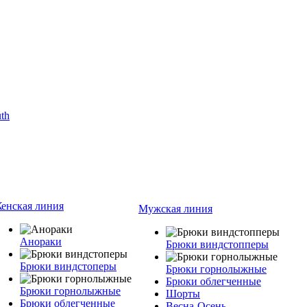
енская линия
Мужская линия
Анораки
Брюки виндстопперы
Брюки виндстоперы
Брюки горнолыжные
Брюки облегченные
Брюки горнолыжные
Шорты
Брюки облегченные
Весна-Осень