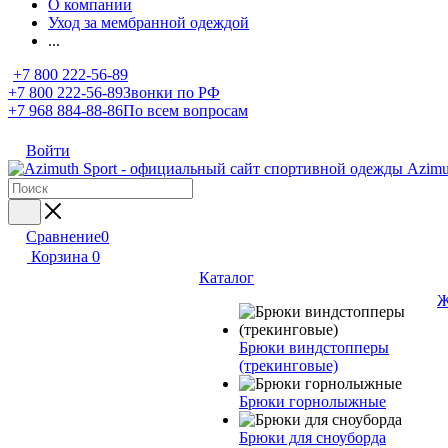
О компании
Уход за мембранной одеждой
...
+7 800 222-56-89
+7 800 222-56-89
Звонки по РФ
+7 968 884-88-86
По всем вопросам
Войти
Сравнение
0
Корзина
0
Каталог
Ж
Брюки виндстопперы
(трекинговые)
Брюки горнолыжные
Брюки для сноуборда