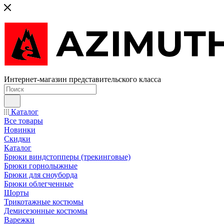
Интернет-магазин представительского класса
Каталог
Все товары
Новинки
Скидки
Каталог
Брюки виндстопперы (трекинговые)
Брюки горнолыжные
Брюки для сноуборда
Брюки облегченные
Шорты
Трикотажные костюмы
Демисезонные костюмы
Варежки