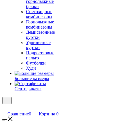
горнолыжные
брюки
Снегоходные
комбинезоны
Горнолыжные
комбинезоны
Демисезонные
куртки
Удлиненные
куртки
Подростковые
пальто
Футболки
Худи
Большие размеры
Сертификаты
Сравнение
0
Корзина
0