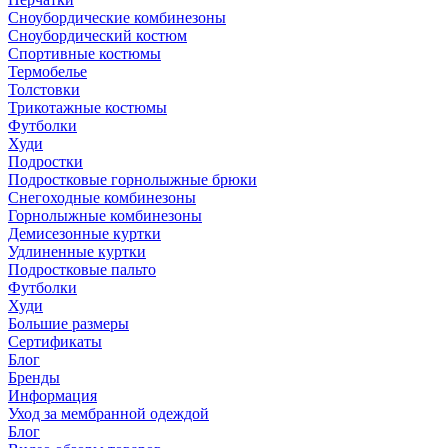
Сноубордические комбинезоны
Сноубордический костюм
Спортивные костюмы
Термобелье
Толстовки
Трикотажные костюмы
Футболки
Худи
Подростки
Подростковые горнолыжные брюки
Снегоходные комбинезоны
Горнолыжные комбинезоны
Демисезонные куртки
Удлиненные куртки
Подростковые пальто
Футболки
Худи
Большие размеры
Сертификаты
Блог
Бренды
Информация
Уход за мембранной одеждой
Блог