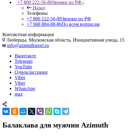
+7 800 222-56-89
Звонки по РФ
Назад
Телефоны
+7 800 222-56-89
Звонки по РФ
+7 968 884-88-86
По всем вопросам
Контактная информация
Люберцы, Московская область, Инициативная улица, 15
info@azimuthsport.ru
Вконтакте
Telegram
YouTube
Одноклассники
Viber
Viber
WhatsApp
max
Балаклава для мужчин Azimuth