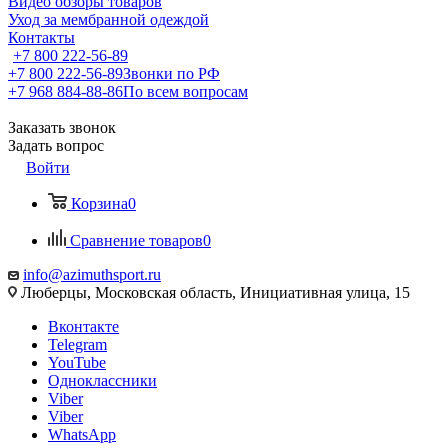
Видео обзоры товаров
Уход за мембранной одеждой
Контакты
+7 800 222-56-89
+7 800 222-56-89
Звонки по РФ
+7 968 884-88-86
По всем вопросам
Заказать звонок
Задать вопрос
Войти
Корзина
0
Сравнение товаров
0
info@azimuthsport.ru
Люберцы, Московская область, Инициативная улица, 15
Вконтакте
Telegram
YouTube
Одноклассники
Viber
Viber
WhatsApp