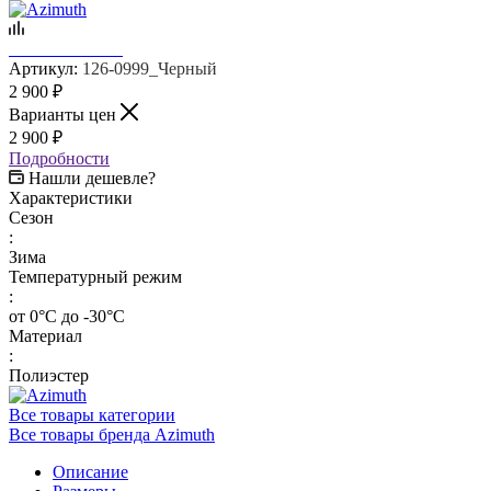
Артикул:
126-0999_Черный
2 900
₽
Варианты цен
2 900
₽
Подробности
Нашли дешевле?
Характеристики
Сезон
:
Зима
Температурный режим
:
от 0°С до -30°С
Материал
:
Полиэстер
Все товары категории
Все товары бренда Azimuth
Описание