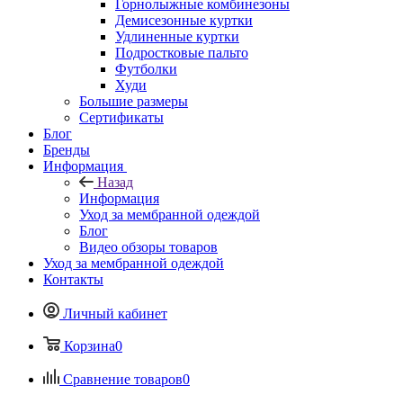
Горнолыжные комбинезоны
Демисезонные куртки
Удлиненные куртки
Подростковые пальто
Футболки
Худи
Большие размеры
Сертификаты
Блог
Бренды
Информация
Назад
Информация
Уход за мембранной одеждой
Блог
Видео обзоры товаров
Уход за мембранной одеждой
Контакты
Личный кабинет
Корзина
0
Сравнение товаров
0