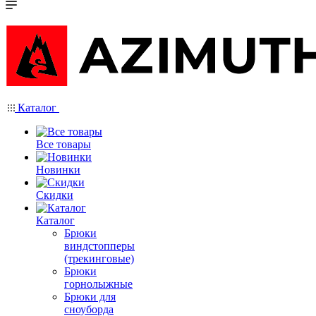
Каталог
Все товары
Новинки
Скидки
Каталог
Брюки
виндстопперы
(трекинговые)
Брюки
горнолыжные
Брюки для
сноуборда