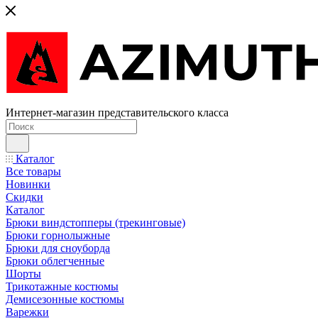
Интернет-магазин представительского класса
Каталог
Все товары
Новинки
Скидки
Каталог
Брюки виндстопперы (трекинговые)
Брюки горнолыжные
Брюки для сноуборда
Брюки облегченные
Шорты
Трикотажные костюмы
Демисезонные костюмы
Варежки