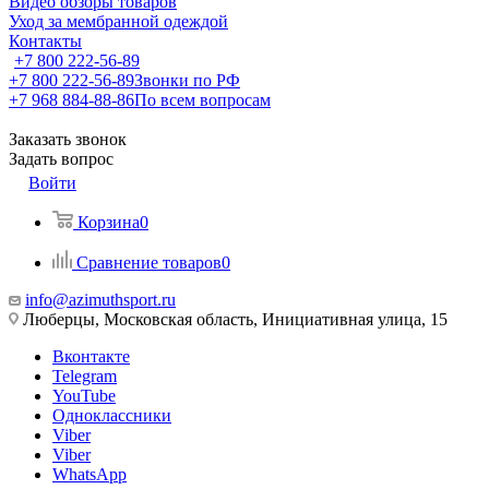
Видео обзоры товаров
Уход за мембранной одеждой
Контакты
+7 800 222-56-89
+7 800 222-56-89
Звонки по РФ
+7 968 884-88-86
По всем вопросам
Заказать звонок
Задать вопрос
Войти
Корзина
0
Сравнение товаров
0
info@azimuthsport.ru
Люберцы, Московская область, Инициативная улица, 15
Вконтакте
Telegram
YouTube
Одноклассники
Viber
Viber
WhatsApp