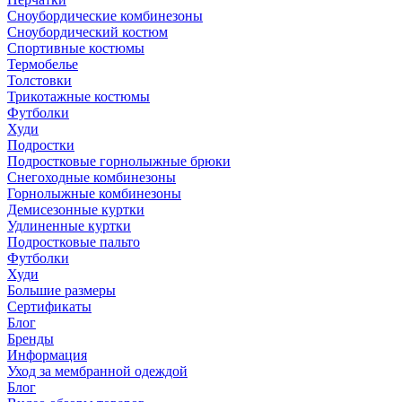
Сноубордические комбинезоны
Сноубордический костюм
Спортивные костюмы
Термобелье
Толстовки
Трикотажные костюмы
Футболки
Худи
Подростки
Подростковые горнолыжные брюки
Снегоходные комбинезоны
Горнолыжные комбинезоны
Демисезонные куртки
Удлиненные куртки
Подростковые пальто
Футболки
Худи
Большие размеры
Сертификаты
Блог
Бренды
Информация
Уход за мембранной одеждой
Блог