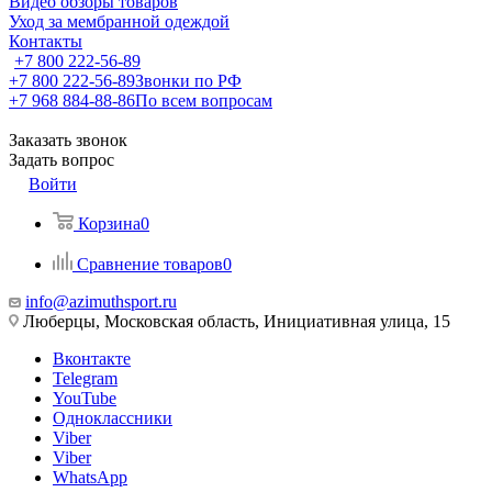
Видео обзоры товаров
Уход за мембранной одеждой
Контакты
+7 800 222-56-89
+7 800 222-56-89
Звонки по РФ
+7 968 884-88-86
По всем вопросам
Заказать звонок
Задать вопрос
Войти
Корзина
0
Сравнение товаров
0
info@azimuthsport.ru
Люберцы, Московская область, Инициативная улица, 15
Вконтакте
Telegram
YouTube
Одноклассники
Viber
Viber
WhatsApp