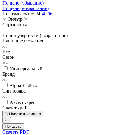
По цене (убывание)
По цене (возрастание)
Показывать по:
24
48
96
Фильтр
Сортировка
По популярности (возрастание)
Наши предложения
Все
Сезон
Универсальный
Бренд
Alpha Endless
Тип товара
Аксессуары
Скачать pdf
Очистить фильтр
Показать
Скачать PDF