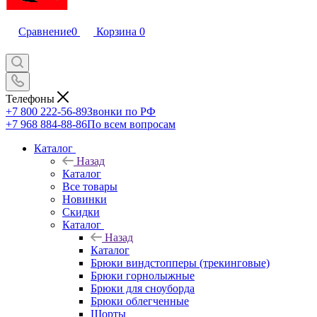
Сравнение
0
Корзина
0
Телефоны
+7 800 222-56-89
Звонки по РФ
+7 968 884-88-86
По всем вопросам
Каталог
Назад
Каталог
Все товары
Новинки
Скидки
Каталог
Назад
Каталог
Брюки виндстопперы (трекинговые)
Брюки горнолыжные
Брюки для сноуборда
Брюки облегченные
Шорты