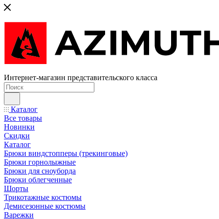
Интернет-магазин представительского класса
Каталог
Все товары
Новинки
Скидки
Каталог
Брюки виндстопперы (трекинговые)
Брюки горнолыжные
Брюки для сноуборда
Брюки облегченные
Шорты
Трикотажные костюмы
Демисезонные костюмы
Варежки