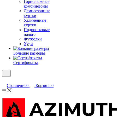
Горнолыжные
комбинезоны
Демисезонные
куртки
Удлиненные
куртки
Подростковые
пальто
Футболки
Худи
Большие размеры
Сертификаты
Сравнение
0
Корзина
0