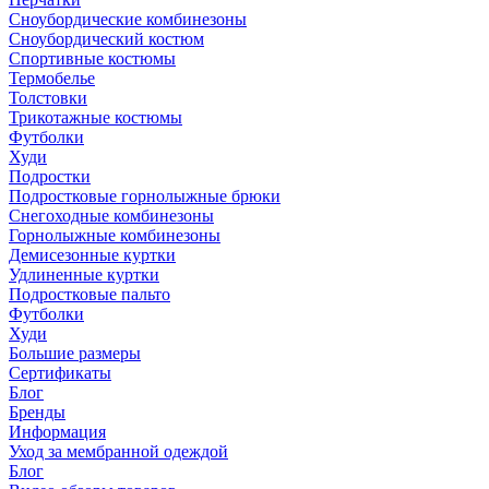
Сноубордические комбинезоны
Сноубордический костюм
Спортивные костюмы
Термобелье
Толстовки
Трикотажные костюмы
Футболки
Худи
Подростки
Подростковые горнолыжные брюки
Снегоходные комбинезоны
Горнолыжные комбинезоны
Демисезонные куртки
Удлиненные куртки
Подростковые пальто
Футболки
Худи
Большие размеры
Сертификаты
Блог
Бренды
Информация
Уход за мембранной одеждой
Блог