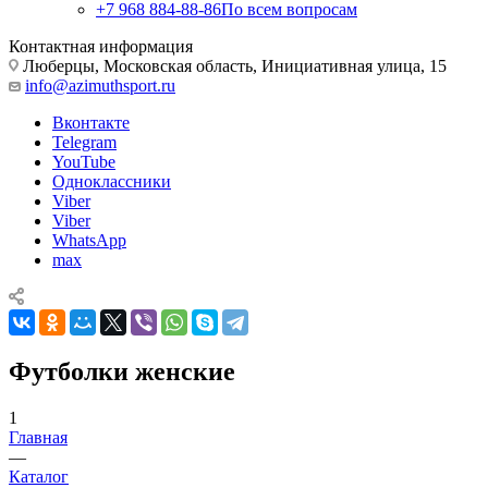
+7 968 884-88-86
По всем вопросам
Контактная информация
Люберцы, Московская область, Инициативная улица, 15
info@azimuthsport.ru
Вконтакте
Telegram
YouTube
Одноклассники
Viber
Viber
WhatsApp
max
Футболки женские
1
Главная
—
Каталог