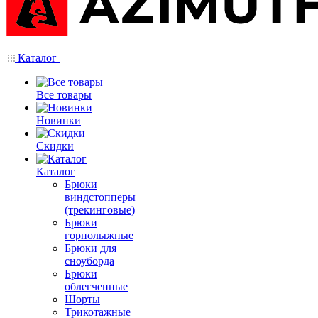
Каталог
Все товары
Новинки
Скидки
Каталог
Брюки
виндстопперы
(трекинговые)
Брюки
горнолыжные
Брюки для
сноуборда
Брюки
облегченные
Шорты
Трикотажные