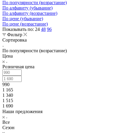
По популярности (возрастание)
По алфавиту (убывание)
По алфавиту (возрастание)
По цене (убывание)
По цене (возрастание)
Показывать по:
24
48
96
Фильтр
Сортировка
По популярности (возрастание)
Цена
Розничная цена
990
1 165
1 340
1 515
1 690
Наши предложения
Все
Сезон