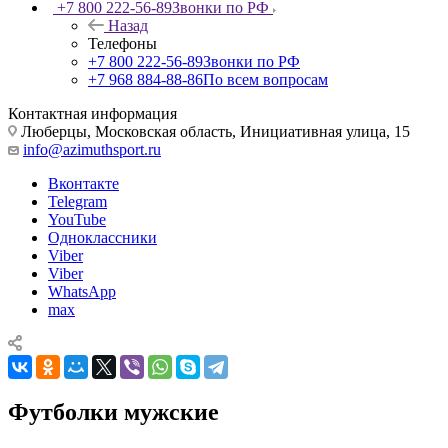
+7 800 222-56-89
Звонки по РФ
Назад
Телефоны
+7 800 222-56-89
Звонки по РФ
+7 968 884-88-86
По всем вопросам
Контактная информация
Люберцы, Московская область, Инициативная улица, 15
info@azimuthsport.ru
Вконтакте
Telegram
YouTube
Одноклассники
Viber
Viber
WhatsApp
max
Футболки мужские