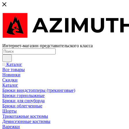
Интернет-магазин представительского класса
Каталог
Все товары
Новинки
Скидки
Каталог
Брюки виндстопперы (трекинговые)
Брюки горнолыжные
Брюки для сноуборда
Брюки облегченные
Шорты
Трикотажные костюмы
Демисезонные костюмы
Варежки