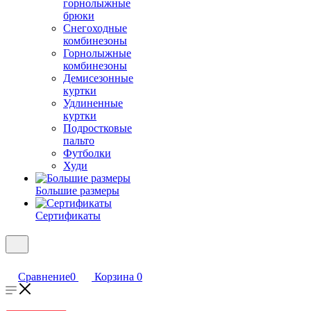
горнолыжные
брюки
Снегоходные
комбинезоны
Горнолыжные
комбинезоны
Демисезонные
куртки
Удлиненные
куртки
Подростковые
пальто
Футболки
Худи
Большие размеры
Сертификаты
Сравнение
0
Корзина
0