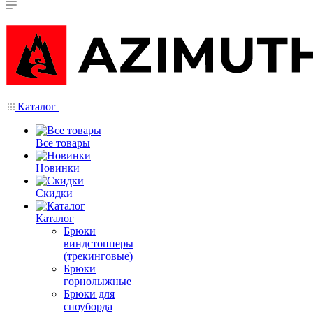
Каталог
Все товары
Новинки
Скидки
Каталог
Брюки
виндстопперы
(трекинговые)
Брюки
горнолыжные
Брюки для
сноуборда