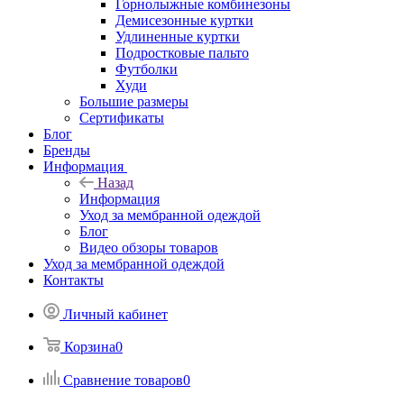
Горнолыжные комбинезоны
Демисезонные куртки
Удлиненные куртки
Подростковые пальто
Футболки
Худи
Большие размеры
Сертификаты
Блог
Бренды
Информация
Назад
Информация
Уход за мембранной одеждой
Блог
Видео обзоры товаров
Уход за мембранной одеждой
Контакты
Личный кабинет
Корзина
0
Сравнение товаров
0