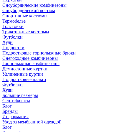
Сноубордические комбинезоны
Сноубордический костюм
Спортивные костюмы
Термобелье
Толстовки
Трикотажные костюмы
Футболки
Худи
Подростки
Подростковые горнолыжные брюки
Снегоходные комбинезоны
Горнолыжные комбинезоны
Демисезонные куртки
Удлиненные куртки
Подростковые пальто
Футболки
Худи
Большие размеры
Сертификаты
Блог
Бренды
Информация
Уход за мембранной одеждой
Блог