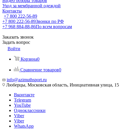
Видео обзоры товаров
Уход за мембранной одеждой
Контакты
+7 800 222-56-89
+7 800 222-56-89
Звонки по РФ
+7 968 884-88-86
По всем вопросам
Заказать звонок
Задать вопрос
Войти
Корзина
0
Сравнение товаров
0
info@azimuthsport.ru
Люберцы, Московская область, Инициативная улица, 15
Вконтакте
Telegram
YouTube
Одноклассники
Viber
Viber
WhatsApp