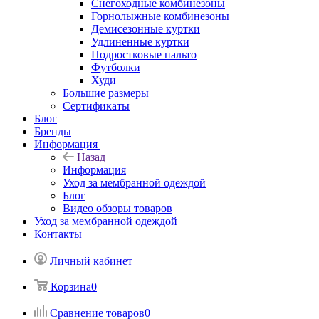
Снегоходные комбинезоны
Горнолыжные комбинезоны
Демисезонные куртки
Удлиненные куртки
Подростковые пальто
Футболки
Худи
Большие размеры
Сертификаты
Блог
Бренды
Информация
Назад
Информация
Уход за мембранной одеждой
Блог
Видео обзоры товаров
Уход за мембранной одеждой
Контакты
Личный кабинет
Корзина
0
Сравнение товаров
0