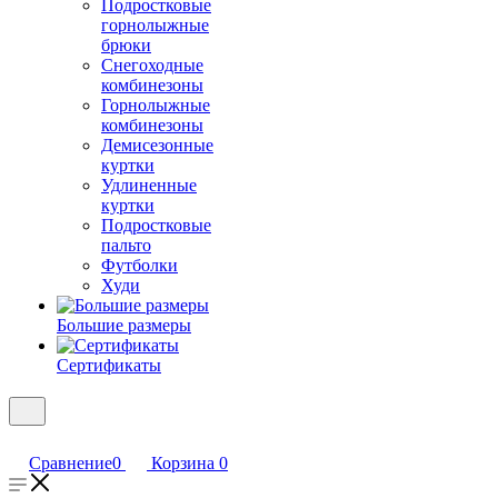
Подростковые
горнолыжные
брюки
Снегоходные
комбинезоны
Горнолыжные
комбинезоны
Демисезонные
куртки
Удлиненные
куртки
Подростковые
пальто
Футболки
Худи
Большие размеры
Сертификаты
Сравнение
0
Корзина
0