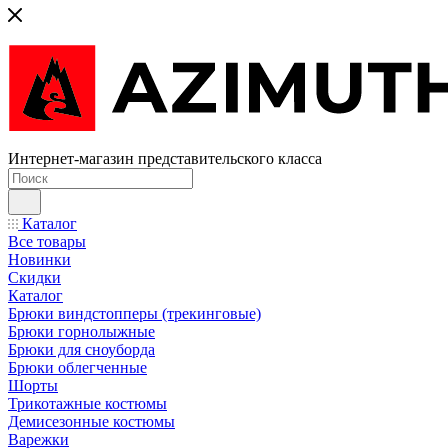
Интернет-магазин представительского класса
Каталог
Все товары
Новинки
Скидки
Каталог
Брюки виндстопперы (трекинговые)
Брюки горнолыжные
Брюки для сноуборда
Брюки облегченные
Шорты
Трикотажные костюмы
Демисезонные костюмы
Варежки