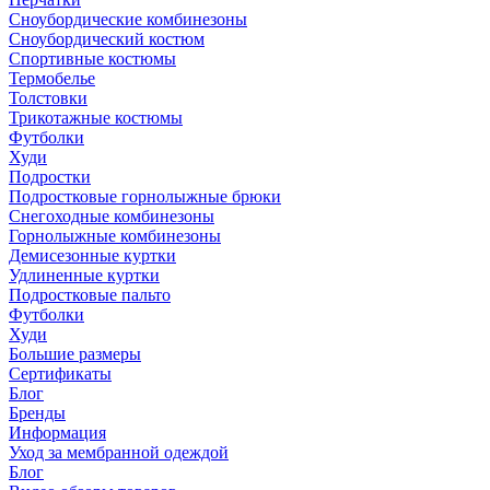
Сноубордические комбинезоны
Сноубордический костюм
Спортивные костюмы
Термобелье
Толстовки
Трикотажные костюмы
Футболки
Худи
Подростки
Подростковые горнолыжные брюки
Снегоходные комбинезоны
Горнолыжные комбинезоны
Демисезонные куртки
Удлиненные куртки
Подростковые пальто
Футболки
Худи
Большие размеры
Сертификаты
Блог
Бренды
Информация
Уход за мембранной одеждой
Блог