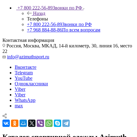
+7 800 222-56-89
Звонки по РФ
Назад
Телефоны
+7 800 222-56-89
Звонки по РФ
+7 968 884-88-86
По всем вопросам
Контактная информация
Россия, Москва, МКАД, 14-й километр, 30, линия 16, место
22
info@azimuthsport.ru
Вконтакте
Telegram
YouTube
Одноклассники
Viber
Viber
WhatsApp
max
Каталог спортивной одежды Azimuth