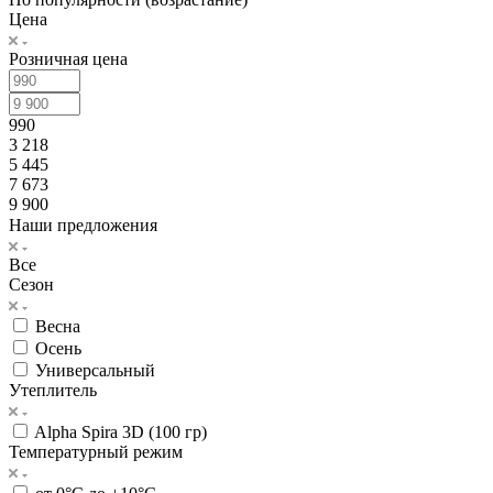
Цена
Розничная цена
990
3 218
5 445
7 673
9 900
Наши предложения
Все
Сезон
Весна
Осень
Универсальный
Утеплитель
Alpha Spira 3D (100 гр)
Температурный режим