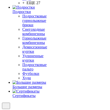
+ ЕЩЕ 27
Подростки
Подростковые
горнолыжные
брюки
Снегоходные
комбинезоны
Горнолыжные
комбинезоны
Демисезонные
куртки
Удлиненные
куртки
Подростковые
пальто
Футболки
Худи
Большие размеры
Сертификаты