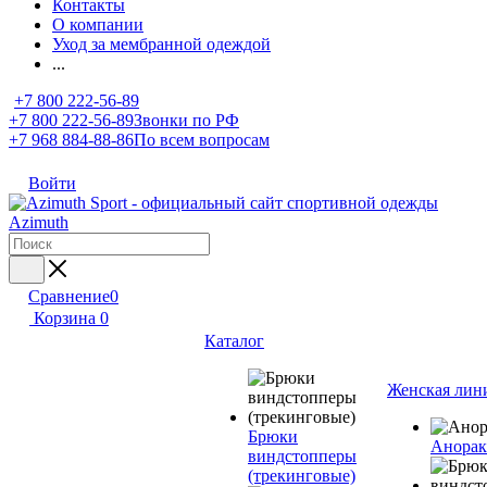
Контакты
О компании
Уход за мембранной одеждой
...
+7 800 222-56-89
+7 800 222-56-89
Звонки по РФ
+7 968 884-88-86
По всем вопросам
Войти
Сравнение
0
Корзина
0
Каталог
Женская лин
Брюки
Анора
виндстопперы
(трекинговые)