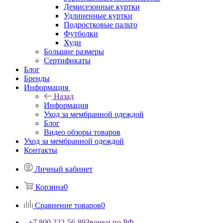
Демисезонные куртки
Удлиненные куртки
Подростковые пальто
Футболки
Худи
Большие размеры
Сертификаты
Блог
Бренды
Информация
Назад
Информация
Уход за мембранной одеждой
Блог
Видео обзоры товаров
Уход за мембранной одеждой
Контакты
Личный кабинет
Корзина
0
Сравнение товаров
0
+7 800 222-56-89
Звонки по РФ