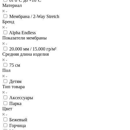
от 0°С до +10°С
Материал
Мембрана / 2-Way Stretch
Бренд
Alpha Endless
Показатели мембраны
20.000 мм / 15.000 гр/м²
Средняя длина изделия
75 см
Пол
Детям
Тип товара
Аксессуары
Парка
Цвет
Бежевый
Горчица