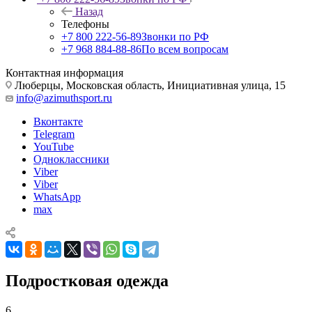
Назад
Телефоны
+7 800 222-56-89
Звонки по РФ
+7 968 884-88-86
По всем вопросам
Контактная информация
Люберцы, Московская область, Инициативная улица, 15
info@azimuthsport.ru
Вконтакте
Telegram
YouTube
Одноклассники
Viber
Viber
WhatsApp
max
Подростковая одежда
6