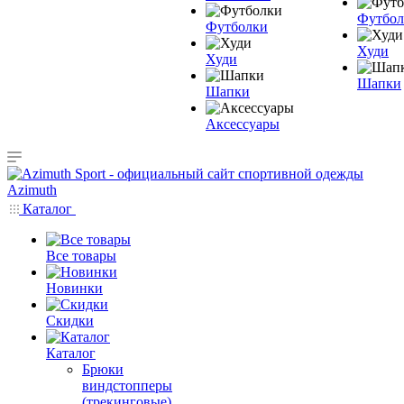
Футбол
Футболки
Худи
Худи
Шапки
Шапки
Аксессуары
Каталог
Все товары
Новинки
Скидки
Каталог
Брюки
виндстопперы
(трекинговые)