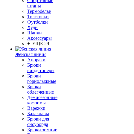
Спортивные
штаны
Термобелье
Толстовки
Футболки
Худи
Шапки
Аксессуары
+ ЕЩЕ 29
Женская линия
Анораки
Брюки
виндстоперы
Брюки
горнолыжные
Брюки
облегченные
Демисезонные
костюмы
Варежки
Балаклавы
Брюки для
сноуборда
Брюки зимние