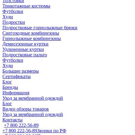
Толстовки
Трикотажные костюмы
Футболки
Худи
Подростки
Подростковые горнолыжные брюки
Снегоходные комбинезоны
Горнолыжные комбинезоны
Демисезонные куртки
Удлиненные куртки
Подростковые пальто
Футболки
Худи
Большие размеры
Сертификаты
Блог
Бренды
Информация
Уход за мембранной одеждой
Блог
Видео обзоры товаров
Уход за мембранной одеждой
Контакты
+7 800 222-56-89
+7 800 222-56-89
Звонки по РФ