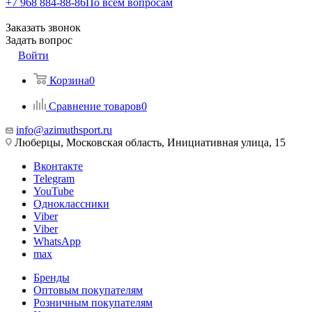
+7 968 884-88-86
По всем вопросам
Заказать звонок
Задать вопрос
Войти
Корзина
0
Сравнение товаров
0
info@azimuthsport.ru
Люберцы, Московская область, Инициативная улица, 15
Вконтакте
Telegram
YouTube
Одноклассники
Viber
Viber
WhatsApp
max
Бренды
Оптовым покупателям
Розничным покупателям