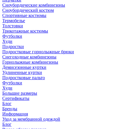
Сноубордические комбинезоны
Сноубордический костюм
Спортивные костюмы
Термобелье
Толстовки
Трикотажные костюмы
Футболки
Худи
Подростки
Подростковые горнолыжные брюки
Снегоходные комбинезоны
Горнолыжные комбинезоны
Демисезонные куртки
Удлиненные куртки
Подростковые пальто
Футболки
Худи
Большие размеры
Сертификаты
Блог
Бренды
Информация
Уход за мембранной одеждой
Блог