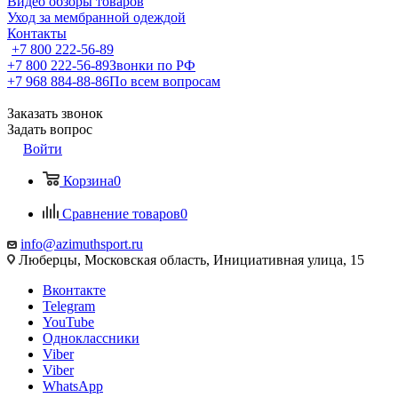
Видео обзоры товаров
Уход за мембранной одеждой
Контакты
+7 800 222-56-89
+7 800 222-56-89
Звонки по РФ
+7 968 884-88-86
По всем вопросам
Заказать звонок
Задать вопрос
Войти
Корзина
0
Сравнение товаров
0
info@azimuthsport.ru
Люберцы, Московская область, Инициативная улица, 15
Вконтакте
Telegram
YouTube
Одноклассники
Viber
Viber
WhatsApp