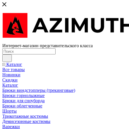
Интернет-магазин представительского класса
Каталог
Все товары
Новинки
Скидки
Каталог
Брюки виндстопперы (трекинговые)
Брюки горнолыжные
Брюки для сноуборда
Брюки облегченные
Шорты
Трикотажные костюмы
Демисезонные костюмы
Варежки