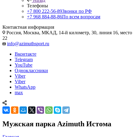
Назад
Телефоны
+7 800 222-56-89
Звонки по РФ
+7 968 884-88-86
По всем вопросам
Контактная информация
Россия, Москва, МКАД, 14-й километр, 30, линия 16, место
22
info@azimuthsport.ru
Вконтакте
Telegram
YouTube
Одноклассники
Viber
Viber
WhatsApp
max
Мужская парка Azimuth Истома
Главная