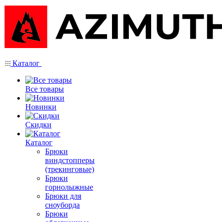
Каталог
Все товары
Новинки
Скидки
Каталог
Брюки
виндстопперы
(трекинговые)
Брюки
горнолыжные
Брюки для
сноуборда
Брюки