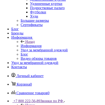
Удлиненные куртки
Подростковые пальто
Футболки
Худи
Большие размеры
Сертификаты
Блог
Бренды
Информация
Назад
Информация
Уход за мембранной одеждой
Блог
Видео обзоры товаров
Уход за мембранной одеждой
Контакты
Личный кабинет
Корзина
0
Сравнение товаров
0
+7 800 222-56-89
Звонки по РФ