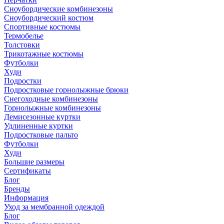
Сноубордические комбинезоны
Сноубордический костюм
Спортивные костюмы
Термобелье
Толстовки
Трикотажные костюмы
Футболки
Худи
Подростки
Подростковые горнолыжные брюки
Снегоходные комбинезоны
Горнолыжные комбинезоны
Демисезонные куртки
Удлиненные куртки
Подростковые пальто
Футболки
Худи
Большие размеры
Сертификаты
Блог
Бренды
Информация
Уход за мембранной одеждой
Блог