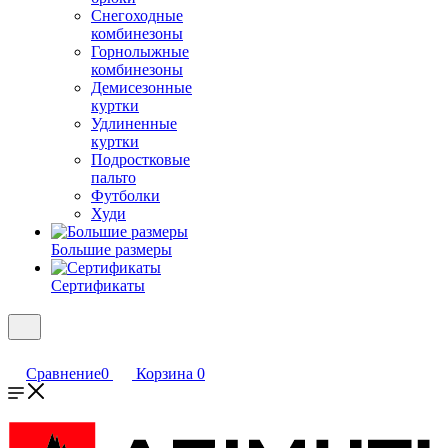
Снегоходные
комбинезоны
Горнолыжные
комбинезоны
Демисезонные
куртки
Удлиненные
куртки
Подростковые
пальто
Футболки
Худи
Большие размеры
Сертификаты
Сравнение
0
Корзина
0