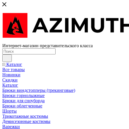
Интернет-магазин представительского класса
Каталог
Все товары
Новинки
Скидки
Каталог
Брюки виндстопперы (трекинговые)
Брюки горнолыжные
Брюки для сноуборда
Брюки облегченные
Шорты
Трикотажные костюмы
Демисезонные костюмы
Варежки