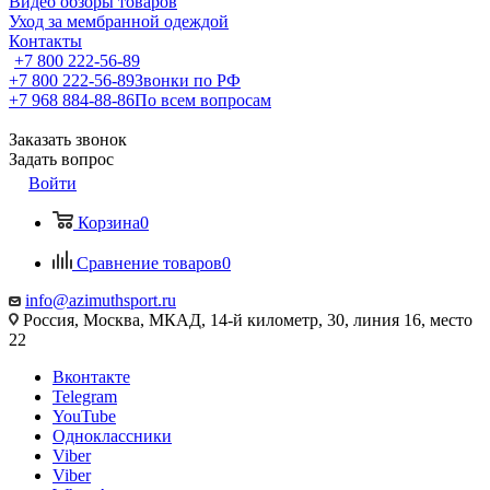
Видео обзоры товаров
Уход за мембранной одеждой
Контакты
+7 800 222-56-89
+7 800 222-56-89
Звонки по РФ
+7 968 884-88-86
По всем вопросам
Заказать звонок
Задать вопрос
Войти
Корзина
0
Сравнение товаров
0
info@azimuthsport.ru
Россия, Москва, МКАД, 14-й километр, 30, линия 16, место
22
Вконтакте
Telegram
YouTube
Одноклассники
Viber
Viber