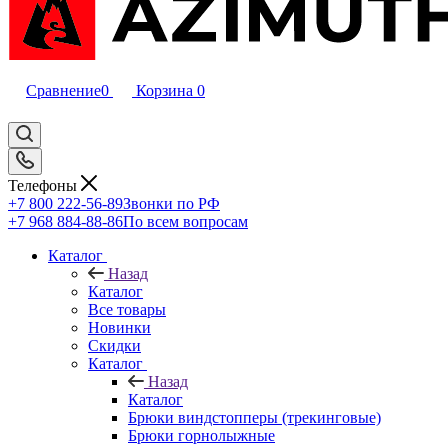
Сравнение
0
Корзина
0
Телефоны
+7 800 222-56-89
Звонки по РФ
+7 968 884-88-86
По всем вопросам
Каталог
Назад
Каталог
Все товары
Новинки
Скидки
Каталог
Назад
Каталог
Брюки виндстопперы (трекинговые)
Брюки горнолыжные