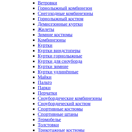
Ветровки
Горнолыжный комбинезон
Снегоходные комбинезоны
Горнолыжный костюм
Демисезонные куртки
Жилеты
Зимние костюмы
Комбинезоны
Куртки
Куртки виндстоперы
Куртки горнолыжные
Куртки для сноуборда
Куртки зимние
Куртки удлинённые
Майки
Пальто
Парки
Перчатки
Сноубордические комбинезоны
Сноубордический костюм
Спортивные костюмы
Спортивные штаны
Термобелье
Толстовки
Трикотажные костюмы