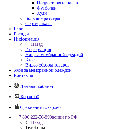
Подростковые пальто
Футболки
Худи
Большие размеры
Сертификаты
Блог
Бренды
Информация
Назад
Информация
Уход за мембранной одеждой
Блог
Видео обзоры товаров
Уход за мембранной одеждой
Контакты
Личный кабинет
Корзина
0
Сравнение товаров
0
+7 800 222-56-89
Звонки по РФ
Назад
Телефоны