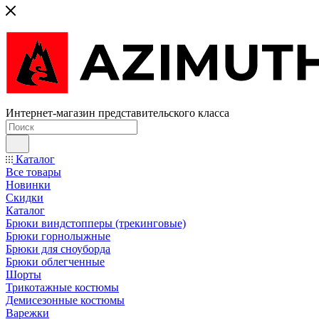
Интернет-магазин представительского класса
Каталог
Все товары
Новинки
Скидки
Каталог
Брюки виндстопперы (трекинговые)
Брюки горнолыжные
Брюки для сноуборда
Брюки облегченные
Шорты
Трикотажные костюмы
Демисезонные костюмы
Варежки