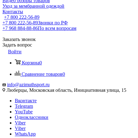
Видео обзоры товаров
Уход за мембранной одеждой
Контакты
+7 800 222-56-89
+7 800 222-56-89
Звонки по РФ
+7 968 884-88-86
По всем вопросам
Заказать звонок
Задать вопрос
Войти
Корзина
0
Сравнение товаров
0
info@azimuthsport.ru
Люберцы, Московская область, Инициативная улица, 15
Вконтакте
Telegram
YouTube
Одноклассники
Viber
Viber
WhatsApp