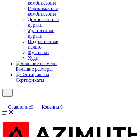
комбинезоны
Горнолыжные
комбинезоны
Демисезонные
куртки
Удлиненные
куртки
Подростковые
пальто
Футболки
Худи
Большие размеры
Сертификаты
Сравнение
0
Корзина
0