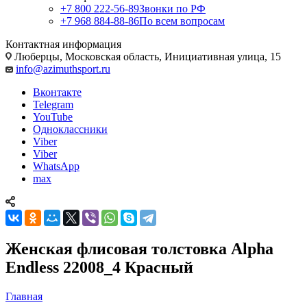
+7 800 222-56-89
Звонки по РФ
+7 968 884-88-86
По всем вопросам
Контактная информация
Люберцы, Московская область, Инициативная улица, 15
info@azimuthsport.ru
Вконтакте
Telegram
YouTube
Одноклассники
Viber
Viber
WhatsApp
max
Женская флисовая толстовка Alpha
Endless 22008_4 Красный
Главная