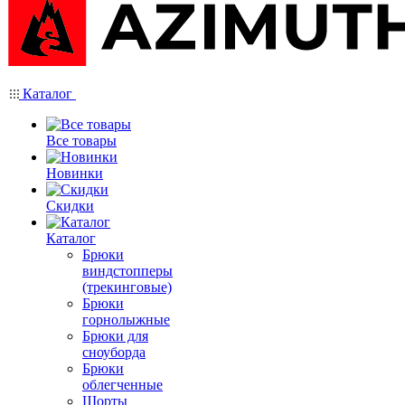
Каталог
Все товары
Новинки
Скидки
Каталог
Брюки
виндстопперы
(трекинговые)
Брюки
горнолыжные
Брюки для
сноуборда
Брюки
облегченные
Шорты