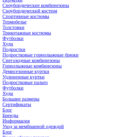
Сноубордические комбинезоны
Сноубордический костюм
Спортивные костюмы
Термобелье
Толстовки
Трикотажные костюмы
Футболки
Худи
Подростки
Подростковые горнолыжные брюки
Снегоходные комбинезоны
Горнолыжные комбинезоны
Демисезонные куртки
Удлиненные куртки
Подростковые пальто
Футболки
Худи
Большие размеры
Сертификаты
Блог
Бренды
Информация
Уход за мембранной одеждой
Блог