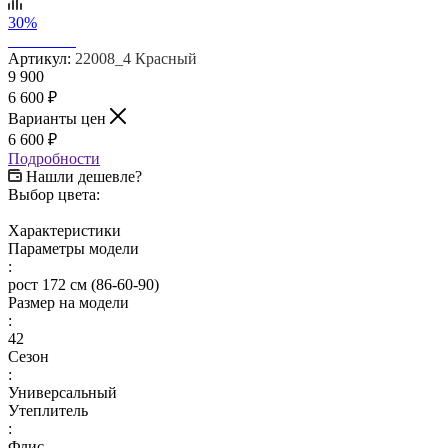
30%
Артикул:
22008_4 Красный
9 900
6 600
₽
Варианты цен
6 600
₽
Подробности
Нашли дешевле?
Выбор цвета:
Характеристики
Параметры модели
:
рост 172 см (86-60-90)
Размер на модели
:
42
Сезон
:
Универсальный
Утеплитель
:
Флис