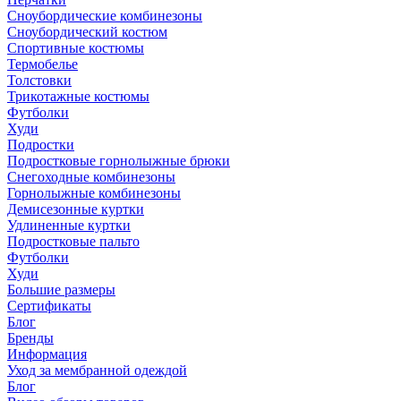
Сноубордические комбинезоны
Сноубордический костюм
Спортивные костюмы
Термобелье
Толстовки
Трикотажные костюмы
Футболки
Худи
Подростки
Подростковые горнолыжные брюки
Снегоходные комбинезоны
Горнолыжные комбинезоны
Демисезонные куртки
Удлиненные куртки
Подростковые пальто
Футболки
Худи
Большие размеры
Сертификаты
Блог
Бренды
Информация
Уход за мембранной одеждой
Блог