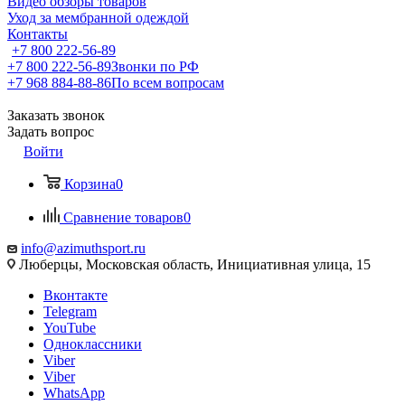
Видео обзоры товаров
Уход за мембранной одеждой
Контакты
+7 800 222-56-89
+7 800 222-56-89
Звонки по РФ
+7 968 884-88-86
По всем вопросам
Заказать звонок
Задать вопрос
Войти
Корзина
0
Сравнение товаров
0
info@azimuthsport.ru
Люберцы, Московская область, Инициативная улица, 15
Вконтакте
Telegram
YouTube
Одноклассники
Viber
Viber
WhatsApp