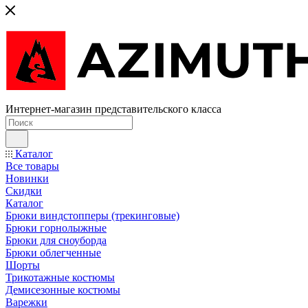
Интернет-магазин представительского класса
Каталог
Все товары
Новинки
Скидки
Каталог
Брюки виндстопперы (трекинговые)
Брюки горнолыжные
Брюки для сноуборда
Брюки облегченные
Шорты
Трикотажные костюмы
Демисезонные костюмы
Варежки