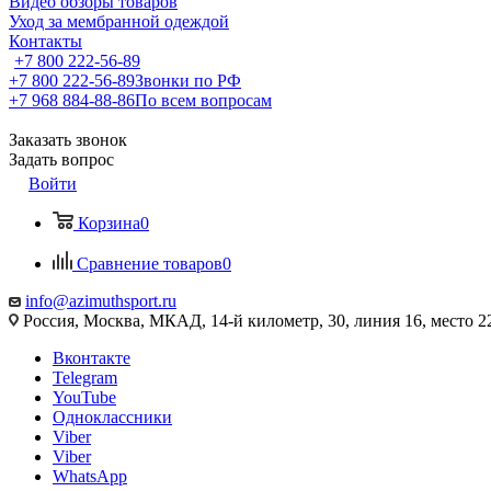
Видео обзоры товаров
Уход за мембранной одеждой
Контакты
+7 800 222-56-89
+7 800 222-56-89
Звонки по РФ
+7 968 884-88-86
По всем вопросам
Заказать звонок
Задать вопрос
Войти
Корзина
0
Сравнение товаров
0
info@azimuthsport.ru
Россия, Москва, МКАД, 14-й километр, 30, линия 16, место 2
Вконтакте
Telegram
YouTube
Одноклассники
Viber
Viber
WhatsApp