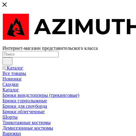
Интернет-магазин представительского класса
Каталог
Все товары
Новинки
Скидки
Каталог
Брюки виндстопперы (трекинговые)
Брюки горнолыжные
Брюки для сноуборда
Брюки облегченные
Шорты
Трикотажные костюмы
Демисезонные костюмы
Варежки