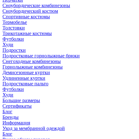
Сноубордические комбинезоны
Сноубордический костюм
Спортивные костюмы
Термобелье
Толстовки
Трикотажные костюмы
Футболки
Худи
Подростки
Подростковые горнолыжные брюки
Снегоходные комбинезоны
Горнолыжные комбинезоны
Демисезонные куртки
Удлиненные куртки
Подростковые пальто
Футболки
Худи
Большие размеры
Сертификаты
Блог
Бренды
Информация
Уход за мембранной одеждой
Блог