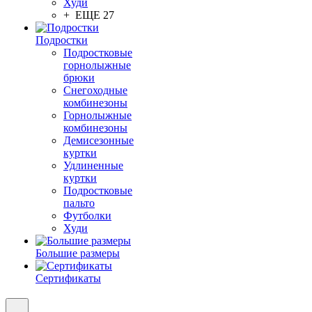
Худи
+ ЕЩЕ 27
Подростки
Подростковые
горнолыжные
брюки
Снегоходные
комбинезоны
Горнолыжные
комбинезоны
Демисезонные
куртки
Удлиненные
куртки
Подростковые
пальто
Футболки
Худи
Большие размеры
Сертификаты