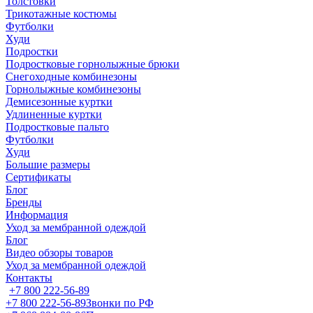
Толстовки
Трикотажные костюмы
Футболки
Худи
Подростки
Подростковые горнолыжные брюки
Снегоходные комбинезоны
Горнолыжные комбинезоны
Демисезонные куртки
Удлиненные куртки
Подростковые пальто
Футболки
Худи
Большие размеры
Сертификаты
Блог
Бренды
Информация
Уход за мембранной одеждой
Блог
Видео обзоры товаров
Уход за мембранной одеждой
Контакты
+7 800 222-56-89
+7 800 222-56-89
Звонки по РФ