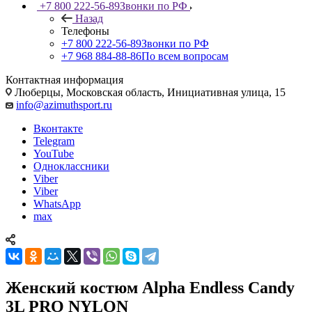
+7 800 222-56-89
Звонки по РФ
Назад
Телефоны
+7 800 222-56-89
Звонки по РФ
+7 968 884-88-86
По всем вопросам
Контактная информация
Люберцы, Московская область, Инициативная улица, 15
info@azimuthsport.ru
Вконтакте
Telegram
YouTube
Одноклассники
Viber
Viber
WhatsApp
max
Женский костюм Alpha Endless Candy
3L PRO NYLON