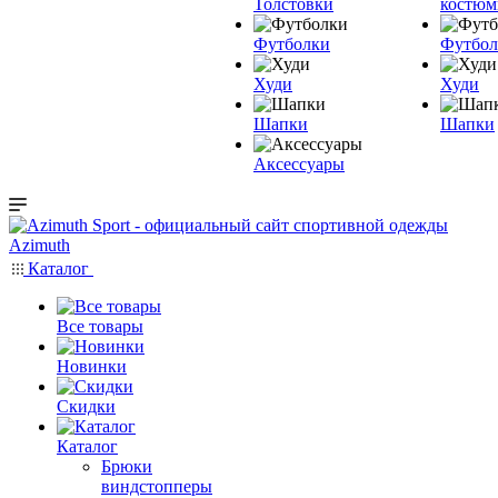
Толстовки
костю
Футболки
Футбол
Худи
Худи
Шапки
Шапки
Аксессуары
Каталог
Все товары
Новинки
Скидки
Каталог
Брюки
виндстопперы