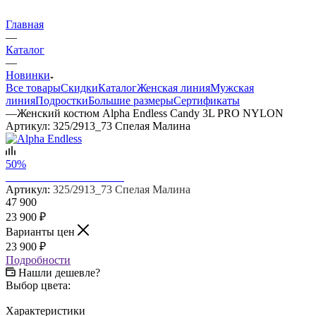
Главная
—
Каталог
—
Новинки
Все товары
Скидки
Каталог
Женская линия
Мужская
линия
Подростки
Большие размеры
Сертификаты
—
Женский костюм Alpha Endless Candy 3L PRO NYLON
Артикул:
325/2913_73 Спелая Малина
50%
Артикул:
325/2913_73 Спелая Малина
47 900
23 900
₽
Варианты цен
23 900
₽
Подробности
Нашли дешевле?
Выбор цвета:
Характеристики