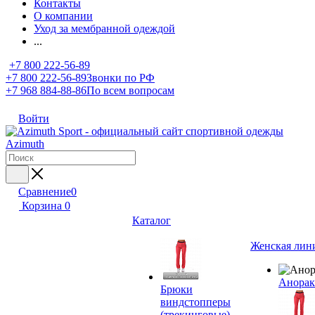
Контакты
О компании
Уход за мембранной одеждой
...
+7 800 222-56-89
+7 800 222-56-89
Звонки по РФ
+7 968 884-88-86
По всем вопросам
Войти
Сравнение
0
Корзина
0
Каталог
Женская лин
Анора
Брюки
виндстопперы
(трекинговые)