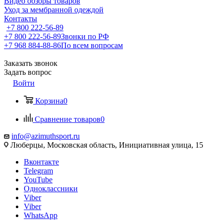
Видео обзоры товаров
Уход за мембранной одеждой
Контакты
+7 800 222-56-89
+7 800 222-56-89
Звонки по РФ
+7 968 884-88-86
По всем вопросам
Заказать звонок
Задать вопрос
Войти
Корзина
0
Сравнение товаров
0
info@azimuthsport.ru
Люберцы, Московская область, Инициативная улица, 15
Вконтакте
Telegram
YouTube
Одноклассники
Viber
Viber
WhatsApp