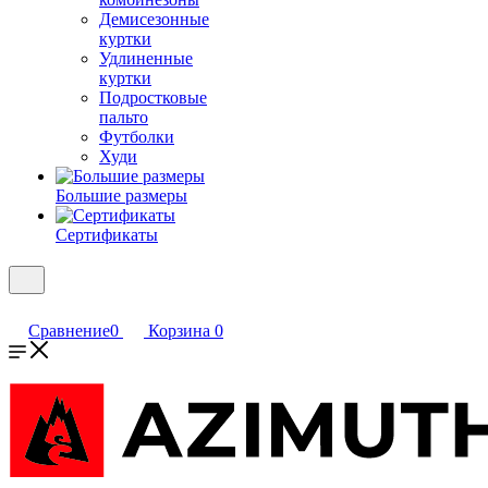
Демисезонные
куртки
Удлиненные
куртки
Подростковые
пальто
Футболки
Худи
Большие размеры
Сертификаты
Сравнение
0
Корзина
0