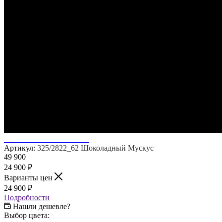
Артикул:
325/2822_62 Шоколадный Мускус
49 900
24 900
₽
Варианты цен
24 900
₽
Подробности
Нашли дешевле?
Выбор цвета: