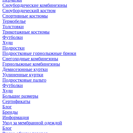
Сноубордические комбинезоны
Сноубордический костюм
Спортивные костюмы
Термобелье
Толстовки
Трикотажные костюмы
Футболки
Худи
Подростки
Подростковые горнолыжные брюки
Снегоходные комбинезоны
Горнолыжные комбинезоны
Демисезонные куртки
Удлиненные куртки
Подростковые пальто
Футболки
Худи
Большие размеры
Сертификаты
Блог
Бренды
Информация
Уход за мембранной одеждой
Блог