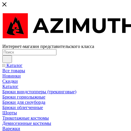
Интернет-магазин представительского класса
Каталог
Все товары
Новинки
Скидки
Каталог
Брюки виндстопперы (трекинговые)
Брюки горнолыжные
Брюки для сноуборда
Брюки облегченные
Шорты
Трикотажные костюмы
Демисезонные костюмы
Варежки