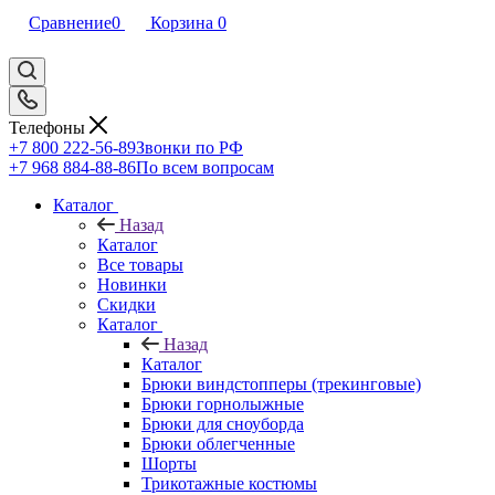
Сравнение
0
Корзина
0
Телефоны
+7 800 222-56-89
Звонки по РФ
+7 968 884-88-86
По всем вопросам
Каталог
Назад
Каталог
Все товары
Новинки
Скидки
Каталог
Назад
Каталог
Брюки виндстопперы (трекинговые)
Брюки горнолыжные
Брюки для сноуборда
Брюки облегченные
Шорты
Трикотажные костюмы