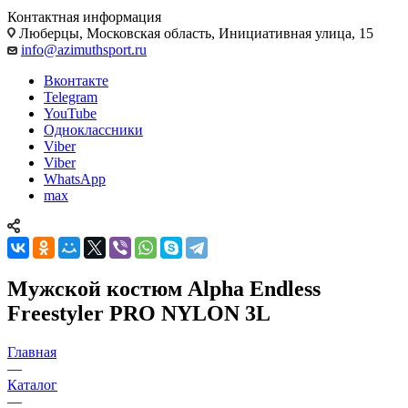
Контактная информация
Люберцы, Московская область, Инициативная улица, 15
info@azimuthsport.ru
Вконтакте
Telegram
YouTube
Одноклассники
Viber
Viber
WhatsApp
max
Мужской костюм Alpha Endless
Freestyler PRO NYLON 3L
Главная
—
Каталог
—