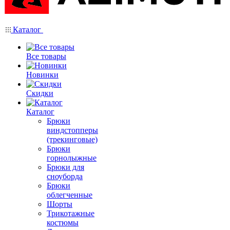
Каталог
Все товары
Новинки
Скидки
Каталог
Брюки
виндстопперы
(трекинговые)
Брюки
горнолыжные
Брюки для
сноуборда
Брюки
облегченные
Шорты
Трикотажные
костюмы