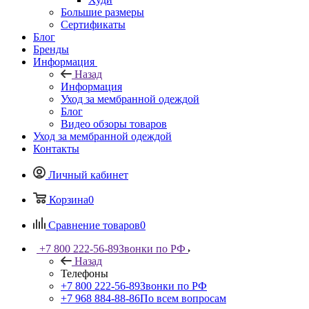
Большие размеры
Сертификаты
Блог
Бренды
Информация
Назад
Информация
Уход за мембранной одеждой
Блог
Видео обзоры товаров
Уход за мембранной одеждой
Контакты
Личный кабинет
Корзина
0
Сравнение товаров
0
+7 800 222-56-89
Звонки по РФ
Назад
Телефоны
+7 800 222-56-89
Звонки по РФ
+7 968 884-88-86
По всем вопросам