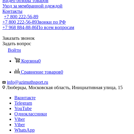
Видео обзоры товаров
Уход за мембранной одеждой
Контакты
+7 800 222-56-89
+7 800 222-56-89
Звонки по РФ
+7 968 884-88-86
По всем вопросам
Заказать звонок
Задать вопрос
Войти
Корзина
0
Сравнение товаров
0
info@azimuthsport.ru
Люберцы, Московская область, Инициативная улица, 15
Вконтакте
Telegram
YouTube
Одноклассники
Viber
Viber
WhatsApp