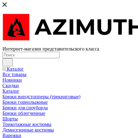
Интернет-магазин представительского класса
Каталог
Все товары
Новинки
Скидки
Каталог
Брюки виндстопперы (трекинговые)
Брюки горнолыжные
Брюки для сноуборда
Брюки облегченные
Шорты
Трикотажные костюмы
Демисезонные костюмы
Варежки