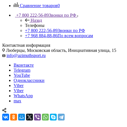
Сравнение товаров
0
+7 800 222-56-89
Звонки по РФ
Назад
Телефоны
+7 800 222-56-89
Звонки по РФ
+7 968 884-88-86
По всем вопросам
Контактная информация
Люберцы, Московская область, Инициативная улица, 15
info@azimuthsport.ru
Вконтакте
Telegram
YouTube
Одноклассники
Viber
Viber
WhatsApp
max