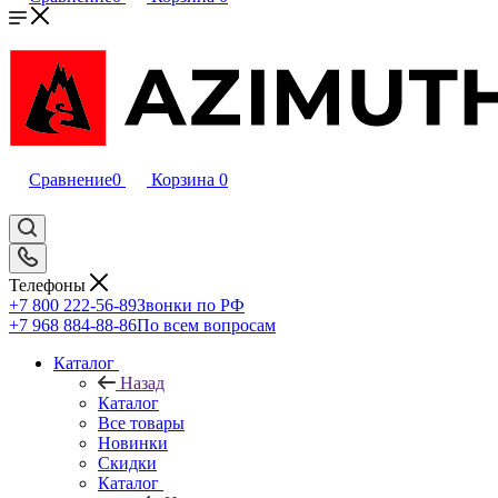
Сравнение
0
Корзина
0
Телефоны
+7 800 222-56-89
Звонки по РФ
+7 968 884-88-86
По всем вопросам
Каталог
Назад
Каталог
Все товары
Новинки
Скидки
Каталог