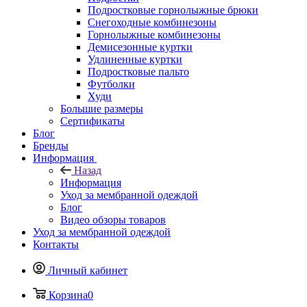
Подростковые горнолыжные брюки
Снегоходные комбинезоны
Горнолыжные комбинезоны
Демисезонные куртки
Удлиненные куртки
Подростковые пальто
Футболки
Худи
Большие размеры
Сертификаты
Блог
Бренды
Информация
Назад
Информация
Уход за мембранной одеждой
Блог
Видео обзоры товаров
Уход за мембранной одеждой
Контакты
Личный кабинет
Корзина
0