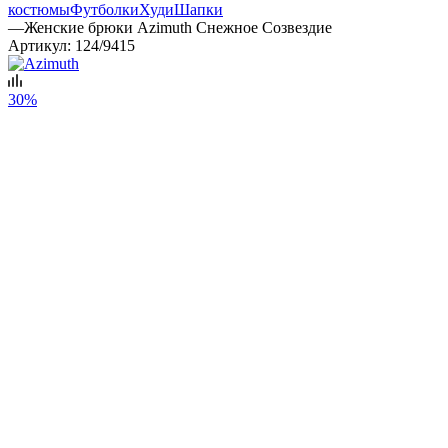
костюмы
Футболки
Худи
Шапки
—
Женские брюки Azimuth Снежное Созвездие
Артикул:
124/9415
30%