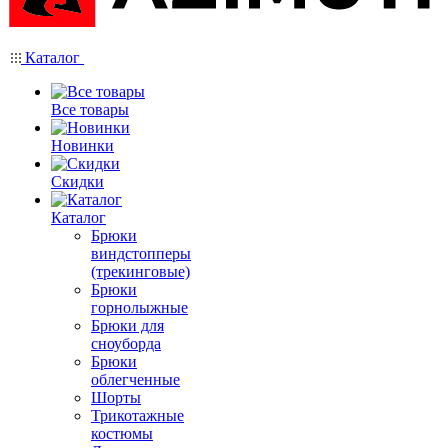
Каталог
Все товары
Новинки
Скидки
Каталог
Брюки
виндстопперы
(трекинговые)
Брюки
горнолыжные
Брюки для
сноуборда
Брюки
облегченные
Шорты
Трикотажные
костюмы