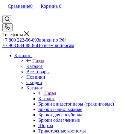
Сравнение
0
Корзина
0
Телефоны
+7 800 222-56-89
Звонки по РФ
+7 968 884-88-86
По всем вопросам
Каталог
Назад
Каталог
Все товары
Новинки
Скидки
Каталог
Назад
Каталог
Брюки виндстопперы (трекинговые)
Брюки горнолыжные
Брюки для сноуборда
Брюки облегченные
Шорты
Трикотажные костюмы