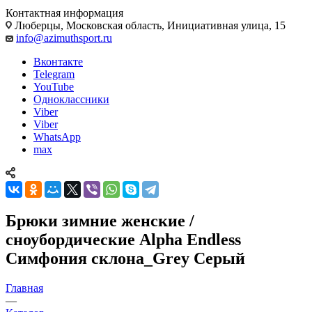
Контактная информация
Люберцы, Московская область, Инициативная улица, 15
info@azimuthsport.ru
Вконтакте
Telegram
YouTube
Одноклассники
Viber
Viber
WhatsApp
max
Брюки зимние женские /
сноубордические Alpha Endless
Симфония склона_Grey Серый
Главная
—