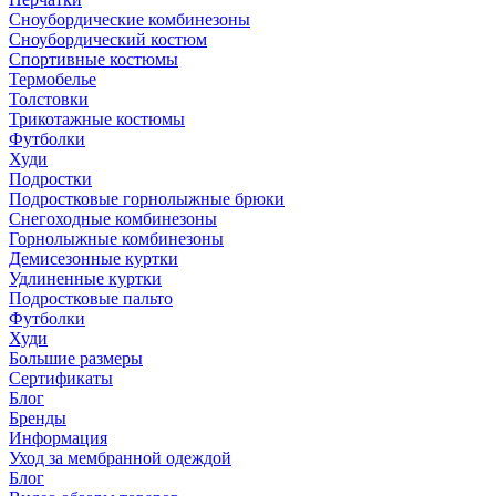
Сноубордические комбинезоны
Сноубордический костюм
Спортивные костюмы
Термобелье
Толстовки
Трикотажные костюмы
Футболки
Худи
Подростки
Подростковые горнолыжные брюки
Снегоходные комбинезоны
Горнолыжные комбинезоны
Демисезонные куртки
Удлиненные куртки
Подростковые пальто
Футболки
Худи
Большие размеры
Сертификаты
Блог
Бренды
Информация
Уход за мембранной одеждой
Блог