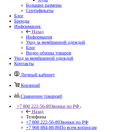
Большие размеры
Сертификаты
Блог
Бренды
Информация
Назад
Информация
Уход за мембранной одеждой
Блог
Видео обзоры товаров
Уход за мембранной одеждой
Контакты
Личный кабинет
Корзина
0
Сравнение товаров
0
+7 800 222-56-89
Звонки по РФ
Назад
Телефоны
+7 800 222-56-89
Звонки по РФ
+7 968 884-88-86
По всем вопросам