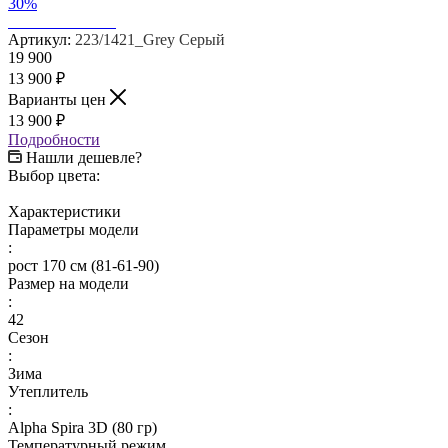
30%
Артикул:
223/1421_Grey Серый
19 900
13 900
₽
Варианты цен
13 900
₽
Подробности
Нашли дешевле?
Выбор цвета:
Характеристики
Параметры модели
:
рост 170 см (81-61-90)
Размер на модели
:
42
Сезон
:
Зима
Утеплитель
:
Alpha Spira 3D (80 гр)
Температурный режим