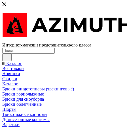
Интернет-магазин представительского класса
Каталог
Все товары
Новинки
Скидки
Каталог
Брюки виндстопперы (трекинговые)
Брюки горнолыжные
Брюки для сноуборда
Брюки облегченные
Шорты
Трикотажные костюмы
Демисезонные костюмы
Варежки