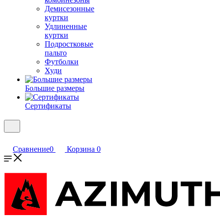
Демисезонные
куртки
Удлиненные
куртки
Подростковые
пальто
Футболки
Худи
Большие размеры
Сертификаты
Сравнение
0
Корзина
0