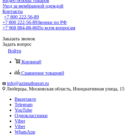
Видео обзоры товаров
Уход за мембранной одеждой
Контакты
+7 800 222-56-89
+7 800 222-56-89
Звонки по РФ
+7 968 884-88-86
По всем вопросам
Заказать звонок
Задать вопрос
Войти
Корзина
0
Сравнение товаров
0
info@azimuthsport.ru
Люберцы, Московская область, Инициативная улица, 15
Вконтакте
Telegram
YouTube
Одноклассники
Viber
Viber
WhatsApp