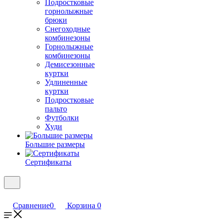
Подростковые
горнолыжные
брюки
Снегоходные
комбинезоны
Горнолыжные
комбинезоны
Демисезонные
куртки
Удлиненные
куртки
Подростковые
пальто
Футболки
Худи
Большие размеры
Сертификаты
Сравнение
0
Корзина
0