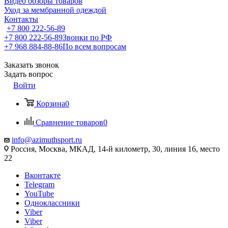
Видео обзоры товаров
Уход за мембранной одеждой
Контакты
+7 800 222-56-89
+7 800 222-56-89
Звонки по РФ
+7 968 884-88-86
По всем вопросам
Заказать звонок
Задать вопрос
Войти
Корзина
0
Сравнение товаров
0
info@azimuthsport.ru
Россия, Москва, МКАД, 14-й километр, 30, линия 16, место
22
Вконтакте
Telegram
YouTube
Одноклассники
Viber
Viber