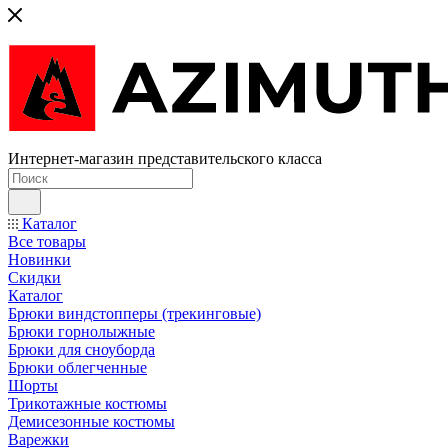
Интернет-магазин представительского класса
Каталог
Все товары
Новинки
Скидки
Каталог
Брюки виндстопперы (трекинговые)
Брюки горнолыжные
Брюки для сноуборда
Брюки облегченные
Шорты
Трикотажные костюмы
Демисезонные костюмы
Варежки