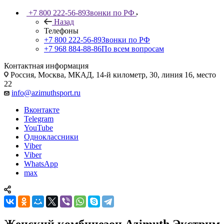
+7 800 222-56-89
Звонки по РФ
Назад
Телефоны
+7 800 222-56-89
Звонки по РФ
+7 968 884-88-86
По всем вопросам
Контактная информация
Россия, Москва, МКАД, 14-й километр, 30, линия 16, место
22
info@azimuthsport.ru
Вконтакте
Telegram
YouTube
Одноклассники
Viber
Viber
WhatsApp
max
Женский комбинезон Azimuth Экстрим