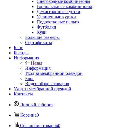
Снегоходные комбинезоны
Горнолыжные комбинезоны
Демисезонные куртки
Удлиненные куртки
Подростковые пальто
Футболки
Худи
Большие размеры
Сертификаты
Блог
Бренды
Информация
Назад
Информация
Уход за мембранной одеждой
Блог
Видео обзоры товаров
Уход за мембранной одеждой
Контакты
Личный кабинет
Корзина
0
Сравнение товаров
0