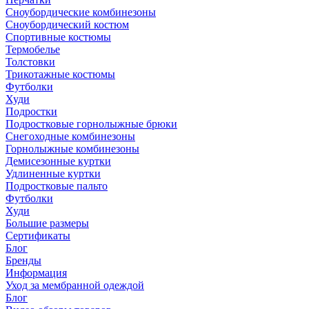
Сноубордические комбинезоны
Сноубордический костюм
Спортивные костюмы
Термобелье
Толстовки
Трикотажные костюмы
Футболки
Худи
Подростки
Подростковые горнолыжные брюки
Снегоходные комбинезоны
Горнолыжные комбинезоны
Демисезонные куртки
Удлиненные куртки
Подростковые пальто
Футболки
Худи
Большие размеры
Сертификаты
Блог
Бренды
Информация
Уход за мембранной одеждой
Блог