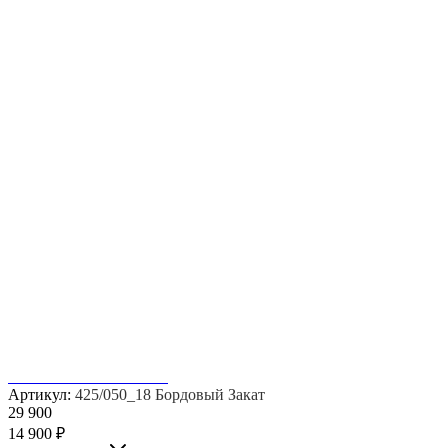
Артикул:
425/050_18 Бордовый Закат
29 900
14 900
₽