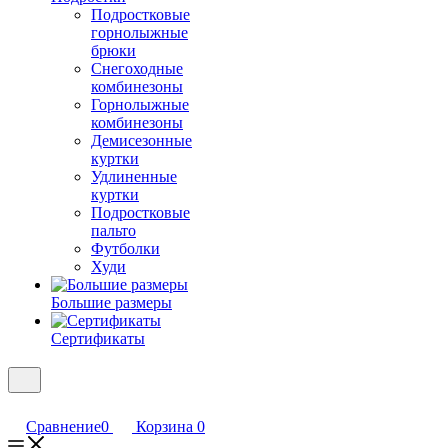
Подростковые
горнолыжные
брюки
Снегоходные
комбинезоны
Горнолыжные
комбинезоны
Демисезонные
куртки
Удлиненные
куртки
Подростковые
пальто
Футболки
Худи
Большие размеры
Сертификаты
Сравнение
0
Корзина
0