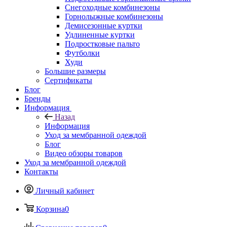
Снегоходные комбинезоны
Горнолыжные комбинезоны
Демисезонные куртки
Удлиненные куртки
Подростковые пальто
Футболки
Худи
Большие размеры
Сертификаты
Блог
Бренды
Информация
Назад
Информация
Уход за мембранной одеждой
Блог
Видео обзоры товаров
Уход за мембранной одеждой
Контакты
Личный кабинет
Корзина
0