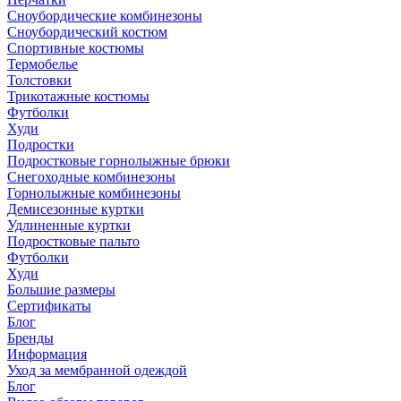
Сноубордические комбинезоны
Сноубордический костюм
Спортивные костюмы
Термобелье
Толстовки
Трикотажные костюмы
Футболки
Худи
Подростки
Подростковые горнолыжные брюки
Снегоходные комбинезоны
Горнолыжные комбинезоны
Демисезонные куртки
Удлиненные куртки
Подростковые пальто
Футболки
Худи
Большие размеры
Сертификаты
Блог
Бренды
Информация
Уход за мембранной одеждой
Блог