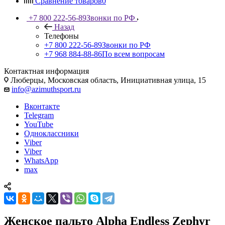
Сравнение товаров
0
+7 800 222-56-89
Звонки по РФ
Назад
Телефоны
+7 800 222-56-89
Звонки по РФ
+7 968 884-88-86
По всем вопросам
Контактная информация
Люберцы, Московская область, Инициативная улица, 15
info@azimuthsport.ru
Вконтакте
Telegram
YouTube
Одноклассники
Viber
Viber
WhatsApp
max
Женское пальто Alpha Endless Zephyr