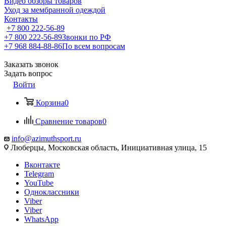
Видео обзоры товаров
Уход за мембранной одеждой
Контакты
+7 800 222-56-89
+7 800 222-56-89
Звонки по РФ
+7 968 884-88-86
По всем вопросам
Заказать звонок
Задать вопрос
Войти
Корзина
0
Сравнение товаров
0
info@azimuthsport.ru
Люберцы, Московская область, Инициативная улица, 15
Вконтакте
Telegram
YouTube
Одноклассники
Viber
Viber
WhatsApp