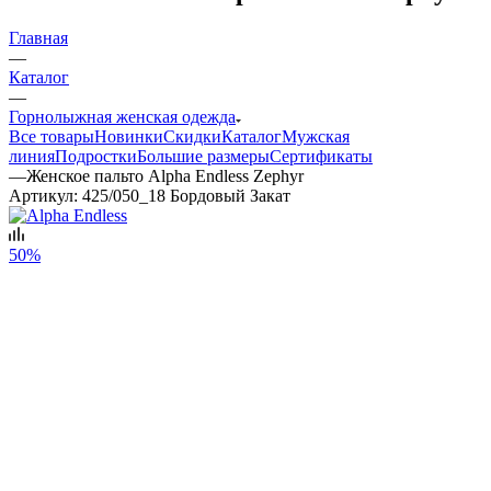
Главная
—
Каталог
—
Горнолыжная женская одежда
Все товары
Новинки
Скидки
Каталог
Мужская
линия
Подростки
Большие размеры
Сертификаты
—
Женское пальто Alpha Endless Zephyr
Артикул:
425/050_18 Бордовый Закат
50%