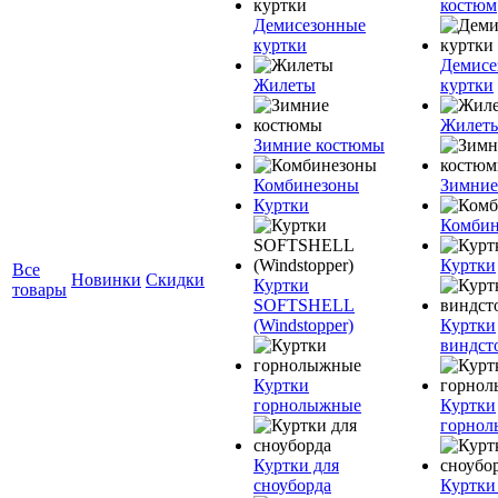
костюм
Демисезонные
куртки
Демисе
Жилеты
куртки
Жилет
Зимние костюмы
Комбинезоны
Зимние
Куртки
Комбин
Куртки
Все
Новинки
Скидки
Куртки
товары
SOFTSHELL
(Windstopper)
Куртки
виндст
Куртки
горнолыжные
Куртки
горно
Куртки для
сноуборда
Куртки