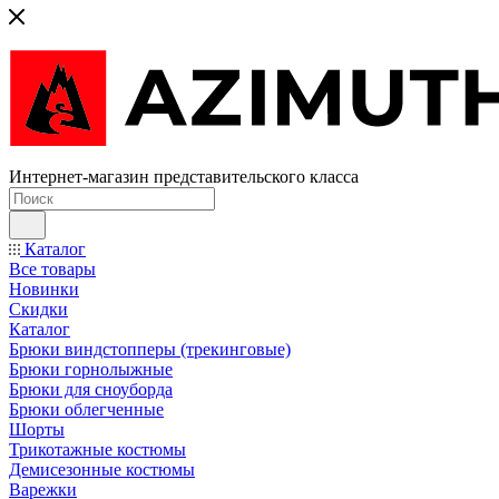
Интернет-магазин представительского класса
Каталог
Все товары
Новинки
Скидки
Каталог
Брюки виндстопперы (трекинговые)
Брюки горнолыжные
Брюки для сноуборда
Брюки облегченные
Шорты
Трикотажные костюмы
Демисезонные костюмы
Варежки