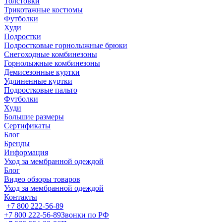
Толстовки
Трикотажные костюмы
Футболки
Худи
Подростки
Подростковые горнолыжные брюки
Снегоходные комбинезоны
Горнолыжные комбинезоны
Демисезонные куртки
Удлиненные куртки
Подростковые пальто
Футболки
Худи
Большие размеры
Сертификаты
Блог
Бренды
Информация
Уход за мембранной одеждой
Блог
Видео обзоры товаров
Уход за мембранной одеждой
Контакты
+7 800 222-56-89
+7 800 222-56-89
Звонки по РФ