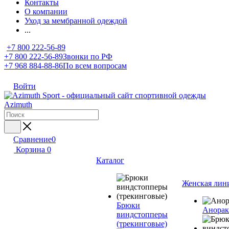
Контакты
О компании
Уход за мембранной одеждой
...
+7 800 222-56-89
+7 800 222-56-89
Звонки по РФ
+7 968 884-88-86
По всем вопросам
Войти
Сравнение
0
Корзина
0
Каталог
Женская лин
Брюки
Анора
виндстопперы
(трекинговые)