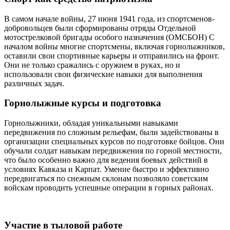
В самом начале войны, 27 июня 1941 года, из спортсменов-
добровольцев были сформированы отряды Отдельной
мотострелковой бригады особого назначения (ОМСБОН) С
началом войны многие спортсмены, включая горнолыжников,
оставили свои спортивные карьеры и отправились на фронт.
Они не только сражались с оружием в руках, но и
использовали свои физические навыки для выполнения
различных задач.
Горнолыжные курсы и подготовка
Горнолыжники, обладая уникальными навыками
передвижения по сложным рельефам, были задействованы в
организации специальных курсов по подготовке бойцов. Они
обучали солдат навыкам передвижения по горной местности,
что было особенно важно для ведения боевых действий в
условиях Кавказа и Карпат. Умение быстро и эффективно
передвигаться по снежным склонам позволяло советским
войскам проводить успешные операции в горных районах.
Участие в тыловой работе