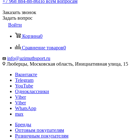
+7 968 884-88-86
По всем вопросам
Заказать звонок
Задать вопрос
Войти
Корзина
0
Сравнение товаров
0
info@azimuthsport.ru
Люберцы, Московская область, Инициативная улица, 15
Вконтакте
Telegram
YouTube
Одноклассники
Viber
Viber
WhatsApp
max
Бренды
Оптовым покупателям
Розничным покупателям