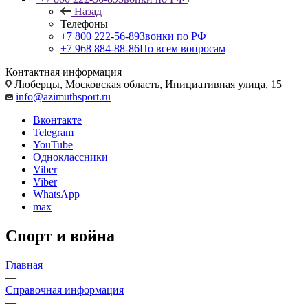
Назад
Телефоны
+7 800 222-56-89
Звонки по РФ
+7 968 884-88-86
По всем вопросам
Контактная информация
Люберцы, Московская область, Инициативная улица, 15
info@azimuthsport.ru
Вконтакте
Telegram
YouTube
Одноклассники
Viber
Viber
WhatsApp
max
Спорт и война
Главная
—
Справочная информация
—