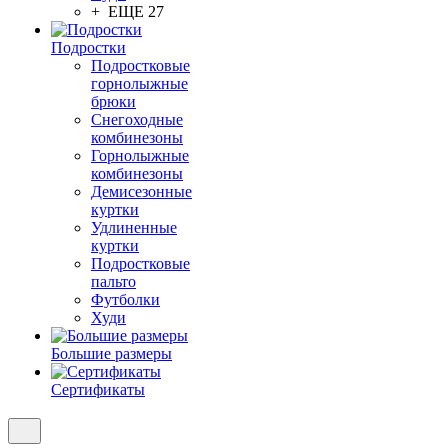
+ ЕЩЕ 27
Подростки
Подростковые
горнолыжные
брюки
Снегоходные
комбинезоны
Горнолыжные
комбинезоны
Демисезонные
куртки
Удлиненные
куртки
Подростковые
пальто
Футболки
Худи
Большие размеры
Сертификаты