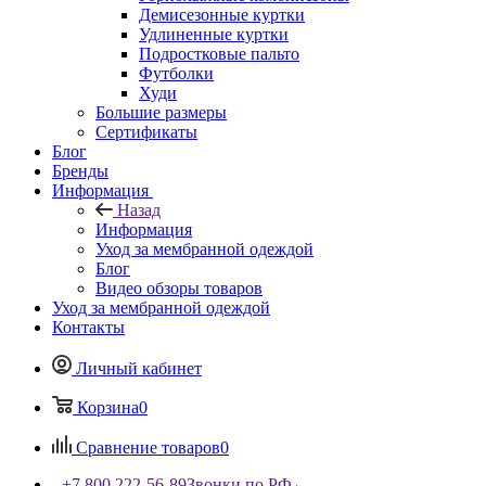
Демисезонные куртки
Удлиненные куртки
Подростковые пальто
Футболки
Худи
Большие размеры
Сертификаты
Блог
Бренды
Информация
Назад
Информация
Уход за мембранной одеждой
Блог
Видео обзоры товаров
Уход за мембранной одеждой
Контакты
Личный кабинет
Корзина
0
Сравнение товаров
0
+7 800 222-56-89
Звонки по РФ