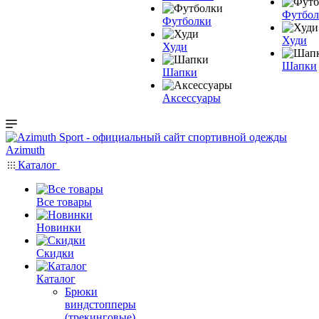
Футбол
Футболки
Худи
Худи
Шапки
Шапки
Аксессуары
Каталог
Все товары
Новинки
Скидки
Каталог
Брюки
виндстопперы
(трекинговые)