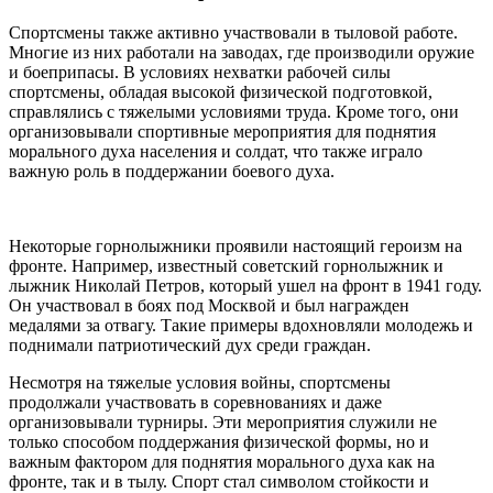
Спортсмены также активно участвовали в тыловой работе.
Многие из них работали на заводах, где производили оружие
и боеприпасы. В условиях нехватки рабочей силы
спортсмены, обладая высокой физической подготовкой,
справлялись с тяжелыми условиями труда. Кроме того, они
организовывали спортивные мероприятия для поднятия
морального духа населения и солдат, что также играло
важную роль в поддержании боевого духа.
Некоторые горнолыжники проявили настоящий героизм на
фронте. Например, известный советский горнолыжник и
лыжник Николай Петров, который ушел на фронт в 1941 году.
Он участвовал в боях под Москвой и был награжден
медалями за отвагу. Такие примеры вдохновляли молодежь и
поднимали патриотический дух среди граждан.
Несмотря на тяжелые условия войны, спортсмены
продолжали участвовать в соревнованиях и даже
организовывали турниры. Эти мероприятия служили не
только способом поддержания физической формы, но и
важным фактором для поднятия морального духа как на
фронте, так и в тылу. Спорт стал символом стойкости и