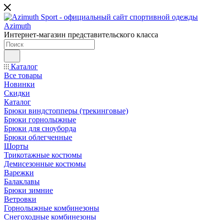
Интернет-магазин представительского класса
Каталог
Все товары
Новинки
Скидки
Каталог
Брюки виндстопперы (трекинговые)
Брюки горнолыжные
Брюки для сноуборда
Брюки облегченные
Шорты
Трикотажные костюмы
Демисезонные костюмы
Варежки
Балаклавы
Брюки зимние
Ветровки
Горнолыжные комбинезоны
Снегоходные комбинезоны