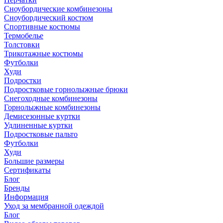
Сноубордические комбинезоны
Сноубордический костюм
Спортивные костюмы
Термобелье
Толстовки
Трикотажные костюмы
Футболки
Худи
Подростки
Подростковые горнолыжные брюки
Снегоходные комбинезоны
Горнолыжные комбинезоны
Демисезонные куртки
Удлиненные куртки
Подростковые пальто
Футболки
Худи
Большие размеры
Сертификаты
Блог
Бренды
Информация
Уход за мембранной одеждой
Блог