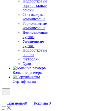
Подростковые
горнолыжные
брюки
Снегоходные
комбинезоны
Горнолыжные
комбинезоны
Демисезонные
куртки
Удлиненные
куртки
Подростковые
пальто
Футболки
Худи
Большие размеры
Сертификаты
Сравнение
0
Корзина
0