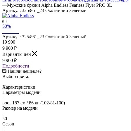
—
Мужские брюки Alpha Endless Fearless Flyer PRO 3L
Артикул:
325/861_23 Охотничий Зеленый
50%
Артикул:
325/861_23 Охотничий Зеленый
19 900
9 900
₽
Варианты цен
9 900
₽
Подробности
Нашли дешевле?
Выбор цвета:
Характеристики
Параметры модели
:
рост 187 см / 86 кг (102-81-100)
Размер на модели
:
50
Сезон
: