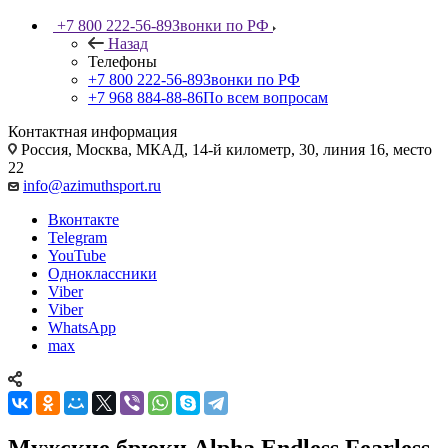
+7 800 222-56-89
Звонки по РФ
Назад
Телефоны
+7 800 222-56-89
Звонки по РФ
+7 968 884-88-86
По всем вопросам
Контактная информация
Россия, Москва, МКАД, 14-й километр, 30, линия 16, место
22
info@azimuthsport.ru
Вконтакте
Telegram
YouTube
Одноклассники
Viber
Viber
WhatsApp
max
Мужские брюки Alpha Endless Fearless