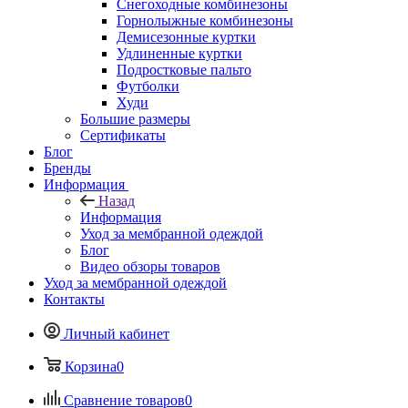
Снегоходные комбинезоны
Горнолыжные комбинезоны
Демисезонные куртки
Удлиненные куртки
Подростковые пальто
Футболки
Худи
Большие размеры
Сертификаты
Блог
Бренды
Информация
Назад
Информация
Уход за мембранной одеждой
Блог
Видео обзоры товаров
Уход за мембранной одеждой
Контакты
Личный кабинет
Корзина
0
Сравнение товаров
0