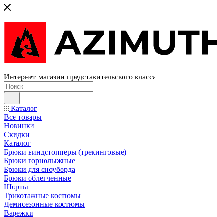
Интернет-магазин представительского класса
Каталог
Все товары
Новинки
Скидки
Каталог
Брюки виндстопперы (трекинговые)
Брюки горнолыжные
Брюки для сноуборда
Брюки облегченные
Шорты
Трикотажные костюмы
Демисезонные костюмы
Варежки