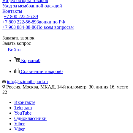
Видео обзоры товаров
Уход за мембранной одеждой
Контакты
+7 800 222-56-89
+7 800 222-56-89
Звонки по РФ
+7 968 884-88-86
По всем вопросам
Заказать звонок
Задать вопрос
Войти
Корзина
0
Сравнение товаров
0
info@azimuthsport.ru
Россия, Москва, МКАД, 14-й километр, 30, линия 16, место
22
Вконтакте
Telegram
YouTube
Одноклассники
Viber
Viber