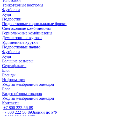
Толстовки
Трикотажные костюмы
Футболки
Худи
Подростки
Подростковые горнолыжные брюки
Снегоходные комбинезоны
Горнолыжные комбинезоны
Демисезонные куртки
Удлиненные куртки
Подростковые пальто
Футболки
Худи
Большие размеры
Сертификаты
Блог
Бренды
Информация
Уход за мембранной одеждой
Блог
Видео обзоры товаров
Уход за мембранной одеждой
Контакты
+7 800 222-56-89
+7 800 222-56-89
Звонки по РФ