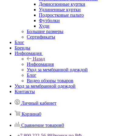
Демисезонные куртки
Удлиненные куртки
Подростковые пальто
Футболки
Худи
Большие размеры
Сертификаты
Блог
Бренды
Информация
Назад
Информация
Уход за мембранной одеждой
Блог
Видео обзоры товаров
Уход за мембранной одеждой
Контакты
Личный кабинет
Корзина
0
Сравнение товаров
0
+7 800 222-56-89
Звонки по РФ