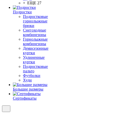
+ ЕЩЕ 27
Подростки
Подростковые
горнолыжные
брюки
Снегоходные
комбинезоны
Горнолыжные
комбинезоны
Демисезонные
куртки
Удлиненные
куртки
Подростковые
пальто
Футболки
Худи
Большие размеры
Сертификаты