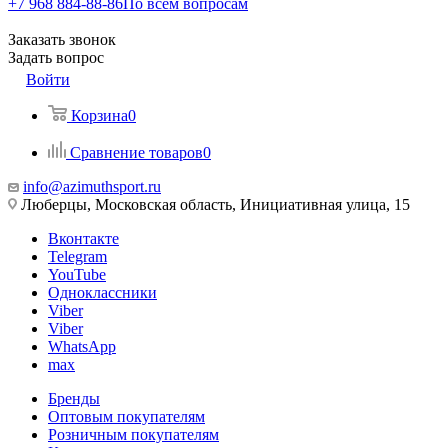
+7 968 884-88-86
По всем вопросам
Заказать звонок
Задать вопрос
Войти
Корзина
0
Сравнение товаров
0
info@azimuthsport.ru
Люберцы, Московская область, Инициативная улица, 15
Вконтакте
Telegram
YouTube
Одноклассники
Viber
Viber
WhatsApp
max
Бренды
Оптовым покупателям
Розничным покупателям