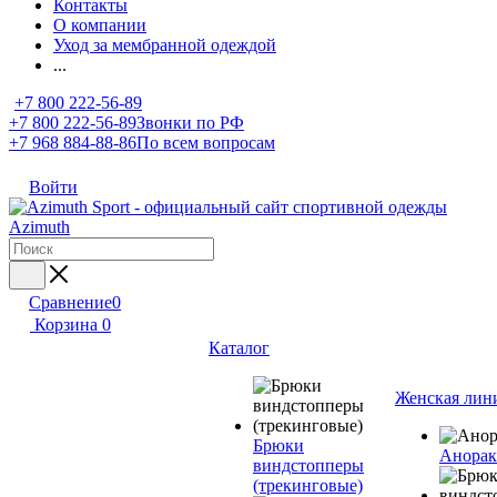
Контакты
О компании
Уход за мембранной одеждой
...
+7 800 222-56-89
+7 800 222-56-89
Звонки по РФ
+7 968 884-88-86
По всем вопросам
Войти
Сравнение
0
Корзина
0
Каталог
Женская лин
Брюки
Анора
виндстопперы
(трекинговые)