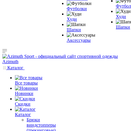
Футбол
Футболки
Худи
Худи
Шапки
Шапки
Аксессуары
Каталог
Все товары
Новинки
Скидки
Каталог
Брюки
виндстопперы
(трекинговые)