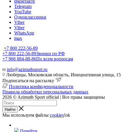
Вконтакте
Telegram
YouTube
Одноклассники
Viber
Viber
WhatsApp
max
+7 800 222-56-89
+7 800 222-56-89
Звонки по РФ
+7 968 884-88-86
По всем вопросам
info@azimuthsport.ru
Люберцы, Московская область, Инициативная улица, 15
Подписаться на рассылку
Политика конфиденциальности
Правила обработки персональных данных
2026 © Azimuth Sport official | Все права защищены
Найти
Мы используем файлы
cookies
!
ok
Перейти