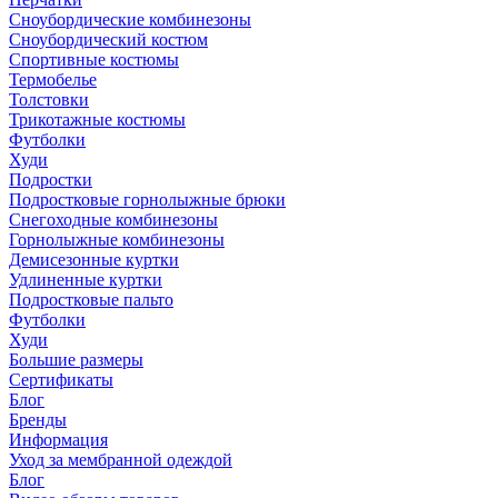
Сноубордические комбинезоны
Сноубордический костюм
Спортивные костюмы
Термобелье
Толстовки
Трикотажные костюмы
Футболки
Худи
Подростки
Подростковые горнолыжные брюки
Снегоходные комбинезоны
Горнолыжные комбинезоны
Демисезонные куртки
Удлиненные куртки
Подростковые пальто
Футболки
Худи
Большие размеры
Сертификаты
Блог
Бренды
Информация
Уход за мембранной одеждой
Блог