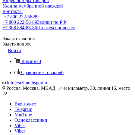
Видео обзоры товаров
Уход за мембранной одеждой
Контакты
+7 800 222-56-89
+7 800 222-56-89
Звонки по РФ
+7 968 884-88-86
По всем вопросам
Заказать звонок
Задать вопрос
Войти
Корзина
0
Сравнение товаров
0
info@azimuthsport.ru
Россия, Москва, МКАД, 14-й километр, 30, линия 16, место
22
Вконтакте
Telegram
YouTube
Одноклассники
Viber
Viber