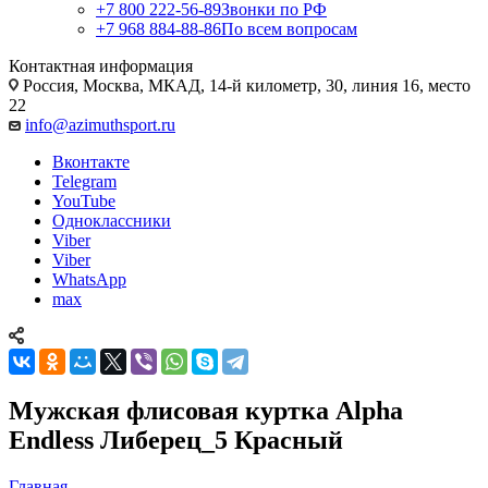
+7 800 222-56-89
Звонки по РФ
+7 968 884-88-86
По всем вопросам
Контактная информация
Россия, Москва, МКАД, 14-й километр, 30, линия 16, место
22
info@azimuthsport.ru
Вконтакте
Telegram
YouTube
Одноклассники
Viber
Viber
WhatsApp
max
Мужская флисовая куртка Alpha
Endless Либерец_5 Красный
Главная