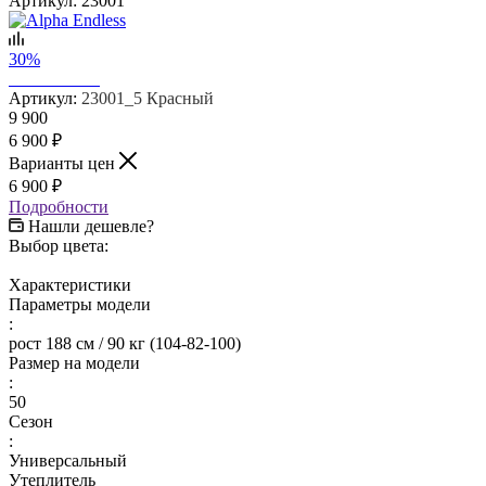
Артикул:
23001
30%
Артикул:
23001_5 Красный
9 900
6 900
₽
Варианты цен
6 900
₽
Подробности
Нашли дешевле?
Выбор цвета:
Характеристики
Параметры модели
:
рост 188 см / 90 кг (104-82-100)
Размер на модели
:
50
Сезон
:
Универсальный
Утеплитель