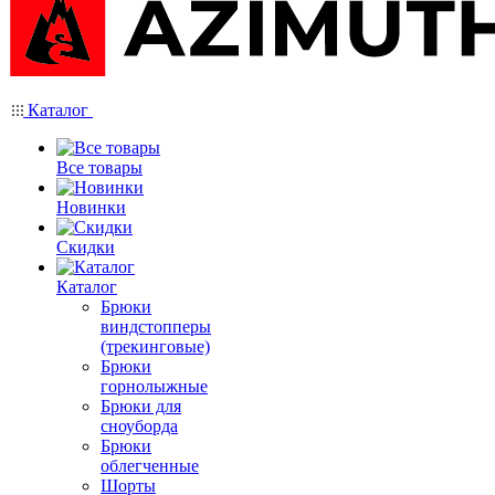
Каталог
Все товары
Новинки
Скидки
Каталог
Брюки
виндстопперы
(трекинговые)
Брюки
горнолыжные
Брюки для
сноуборда
Брюки
облегченные
Шорты