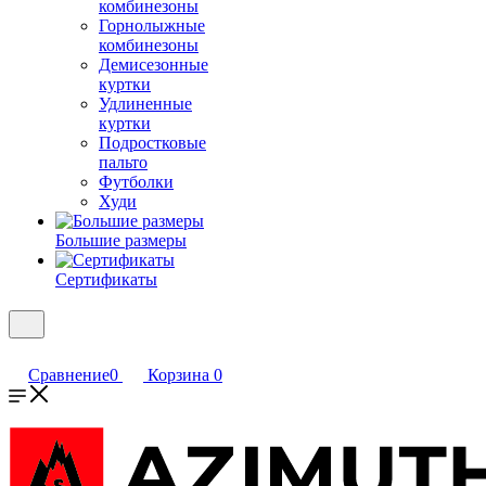
комбинезоны
Горнолыжные
комбинезоны
Демисезонные
куртки
Удлиненные
куртки
Подростковые
пальто
Футболки
Худи
Большие размеры
Сертификаты
Сравнение
0
Корзина
0