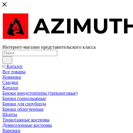
Интернет-магазин представительского класса
Каталог
Все товары
Новинки
Скидки
Каталог
Брюки виндстопперы (трекинговые)
Брюки горнолыжные
Брюки для сноуборда
Брюки облегченные
Шорты
Трикотажные костюмы
Демисезонные костюмы
Варежки