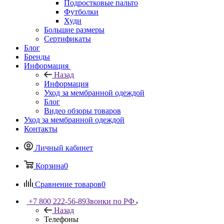
Подростковые пальто
Футболки
Худи
Большие размеры
Сертификаты
Блог
Бренды
Информация
Назад
Информация
Уход за мембранной одеждой
Блог
Видео обзоры товаров
Уход за мембранной одеждой
Контакты
Личный кабинет
Корзина
0
Сравнение товаров
0
+7 800 222-56-89
Звонки по РФ
Назад
Телефоны