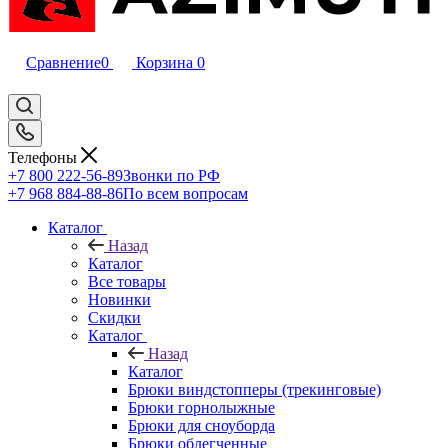
Сравнение
0
Корзина
0
Телефоны
+7 800 222-56-89
Звонки по РФ
+7 968 884-88-86
По всем вопросам
Каталог
Назад
Каталог
Все товары
Новинки
Скидки
Каталог
Назад
Каталог
Брюки виндстопперы (трекинговые)
Брюки горнолыжные
Брюки для сноуборда
Брюки облегченные