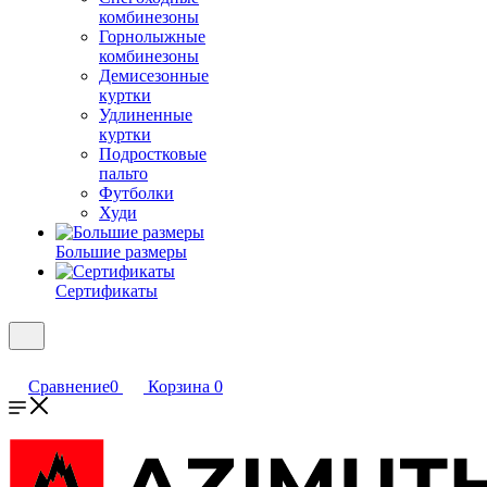
комбинезоны
Горнолыжные
комбинезоны
Демисезонные
куртки
Удлиненные
куртки
Подростковые
пальто
Футболки
Худи
Большие размеры
Сертификаты
Сравнение
0
Корзина
0