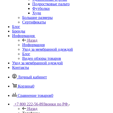
Подростковые пальто
Футболки
Худи
Большие размеры
Сертификаты
Блог
Бренды
Информация
Назад
Информация
Уход за мембранной одеждой
Блог
Видео обзоры товаров
Уход за мембранной одеждой
Контакты
Личный кабинет
Корзина
0
Сравнение товаров
0
+7 800 222-56-89
Звонки по РФ
Назад