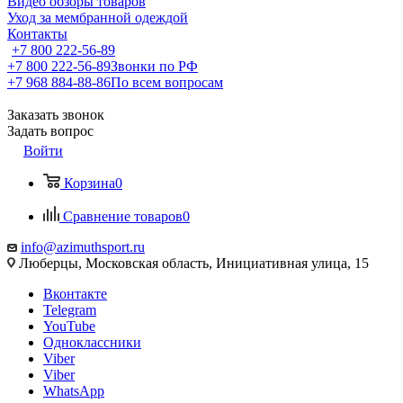
Видео обзоры товаров
Уход за мембранной одеждой
Контакты
+7 800 222-56-89
+7 800 222-56-89
Звонки по РФ
+7 968 884-88-86
По всем вопросам
Заказать звонок
Задать вопрос
Войти
Корзина
0
Сравнение товаров
0
info@azimuthsport.ru
Люберцы, Московская область, Инициативная улица, 15
Вконтакте
Telegram
YouTube
Одноклассники
Viber
Viber
WhatsApp