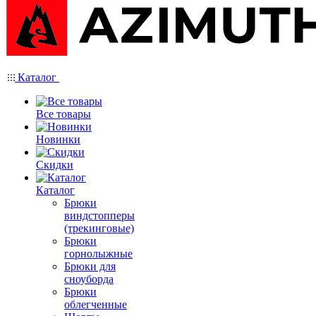
Каталог
Все товары
Новинки
Скидки
Каталог
Брюки
виндстопперы
(трекинговые)
Брюки
горнолыжные
Брюки для
сноуборда
Брюки
облегченные