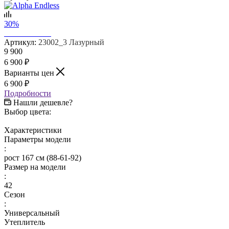
30%
Артикул:
23002_3 Лазурный
9 900
6 900
₽
Варианты цен
6 900
₽
Подробности
Нашли дешевле?
Выбор цвета:
Характеристики
Параметры модели
:
рост 167 см (88-61-92)
Размер на модели
:
42
Сезон
:
Универсальный
Утеплитель