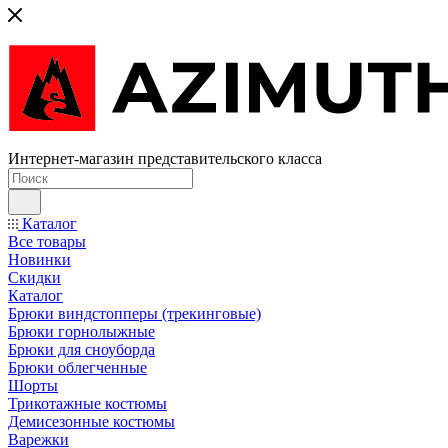
Интернет-магазин представительского класса
Каталог
Все товары
Новинки
Скидки
Каталог
Брюки виндстопперы (трекинговые)
Брюки горнолыжные
Брюки для сноуборда
Брюки облегченные
Шорты
Трикотажные костюмы
Демисезонные костюмы
Варежки