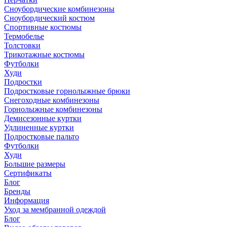
Сноубордические комбинезоны
Сноубордический костюм
Спортивные костюмы
Термобелье
Толстовки
Трикотажные костюмы
Футболки
Худи
Подростки
Подростковые горнолыжные брюки
Снегоходные комбинезоны
Горнолыжные комбинезоны
Демисезонные куртки
Удлиненные куртки
Подростковые пальто
Футболки
Худи
Большие размеры
Сертификаты
Блог
Бренды
Информация
Уход за мембранной одеждой
Блог