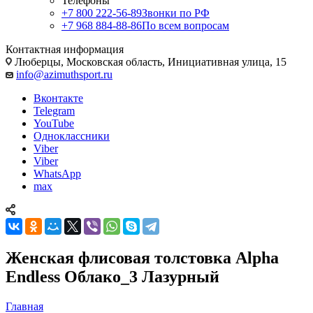
Телефоны
+7 800 222-56-89
Звонки по РФ
+7 968 884-88-86
По всем вопросам
Контактная информация
Люберцы, Московская область, Инициативная улица, 15
info@azimuthsport.ru
Вконтакте
Telegram
YouTube
Одноклассники
Viber
Viber
WhatsApp
max
Женская флисовая толстовка Alpha
Endless Облако_3 Лазурный
Главная