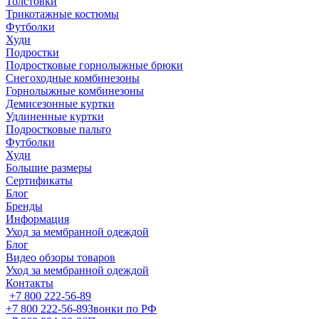
Толстовки
Трикотажные костюмы
Футболки
Худи
Подростки
Подростковые горнолыжные брюки
Снегоходные комбинезоны
Горнолыжные комбинезоны
Демисезонные куртки
Удлиненные куртки
Подростковые пальто
Футболки
Худи
Большие размеры
Сертификаты
Блог
Бренды
Информация
Уход за мембранной одеждой
Блог
Видео обзоры товаров
Уход за мембранной одеждой
Контакты
+7 800 222-56-89
+7 800 222-56-89
Звонки по РФ