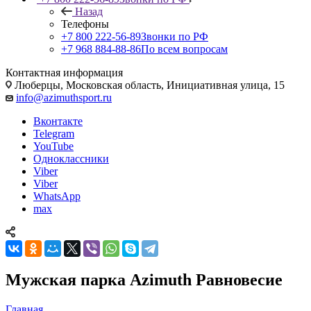
Назад
Телефоны
+7 800 222-56-89
Звонки по РФ
+7 968 884-88-86
По всем вопросам
Контактная информация
Люберцы, Московская область, Инициативная улица, 15
info@azimuthsport.ru
Вконтакте
Telegram
YouTube
Одноклассники
Viber
Viber
WhatsApp
max
Мужская парка Azimuth Равновесие
Главная