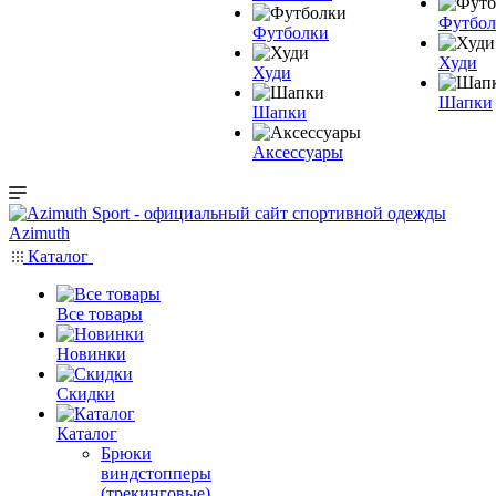
Футбол
Футболки
Худи
Худи
Шапки
Шапки
Аксессуары
Каталог
Все товары
Новинки
Скидки
Каталог
Брюки
виндстопперы
(трекинговые)