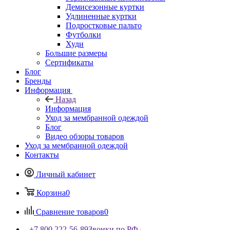
Демисезонные куртки
Удлиненные куртки
Подростковые пальто
Футболки
Худи
Большие размеры
Сертификаты
Блог
Бренды
Информация
Назад
Информация
Уход за мембранной одеждой
Блог
Видео обзоры товаров
Уход за мембранной одеждой
Контакты
Личный кабинет
Корзина
0
Сравнение товаров
0
+7 800 222-56-89
Звонки по РФ