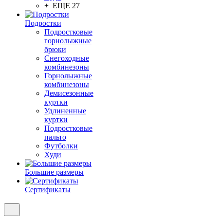
+ ЕЩЕ 27
Подростки
Подростковые
горнолыжные
брюки
Снегоходные
комбинезоны
Горнолыжные
комбинезоны
Демисезонные
куртки
Удлиненные
куртки
Подростковые
пальто
Футболки
Худи
Большие размеры
Сертификаты