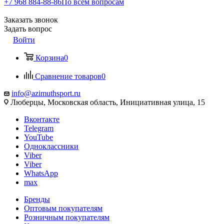
+7 968 884-88-86
По всем вопросам
Заказать звонок
Задать вопрос
Войти
Корзина
0
Сравнение товаров
0
info@azimuthsport.ru
Люберцы, Московская область, Инициативная улица, 15
Вконтакте
Telegram
YouTube
Одноклассники
Viber
Viber
WhatsApp
max
Бренды
Оптовым покупателям
Розничным покупателям