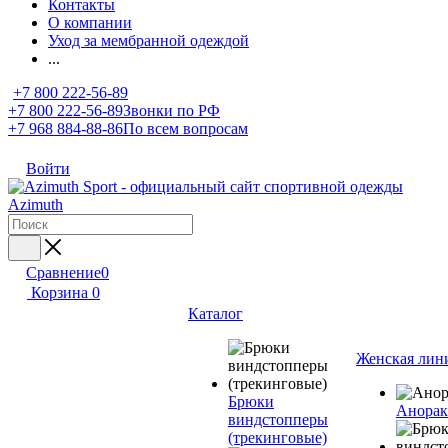
Контакты
О компании
Уход за мембранной одеждой
...
+7 800 222-56-89
+7 800 222-56-89
Звонки по РФ
+7 968 884-88-86
По всем вопросам
Войти
Сравнение
0
Корзина
0
Каталог
Женская лин
Брюки
Анора
виндстопперы
(трекинговые)