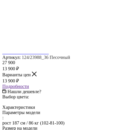
Артикул:
124/23988_36 Песочный
27 900
13 900
₽
Варианты цен
13 900
₽
Подробности
Нашли дешевле?
Выбор цвета:
Характеристики
Параметры модели
:
рост 187 см / 86 кг (102-81-100)
Размер на модели