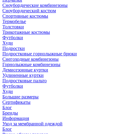
Сноубордические комбинезоны
Сноубордический костюм
Спортивные костюмы
Термобелье
Толстовки
Трикотажные костюмы
Футболки
Худи
Подростки
Подростковые горнолыжные брюки
Снегоходные комбинезоны
Горнолыжные комбинезоны
Демисезонные куртки
Удлиненные куртки
Подростковые пальто
Футболки
Худи
Большие размеры
Сертификаты
Блог
Бренды
Информация
Уход за мембранной одеждой
Блог