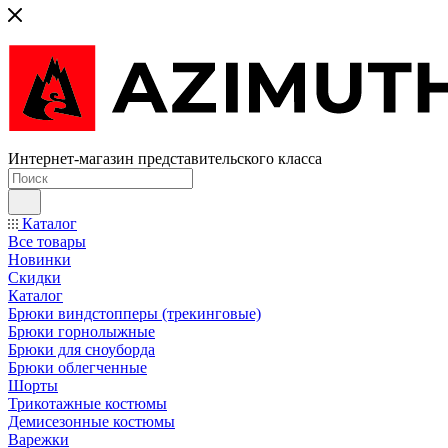
Интернет-магазин представительского класса
Каталог
Все товары
Новинки
Скидки
Каталог
Брюки виндстопперы (трекинговые)
Брюки горнолыжные
Брюки для сноуборда
Брюки облегченные
Шорты
Трикотажные костюмы
Демисезонные костюмы
Варежки