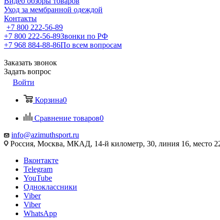
Видео обзоры товаров
Уход за мембранной одеждой
Контакты
+7 800 222-56-89
+7 800 222-56-89
Звонки по РФ
+7 968 884-88-86
По всем вопросам
Заказать звонок
Задать вопрос
Войти
Корзина
0
Сравнение товаров
0
info@azimuthsport.ru
Россия, Москва, МКАД, 14-й километр, 30, линия 16, место 2
Вконтакте
Telegram
YouTube
Одноклассники
Viber
Viber
WhatsApp