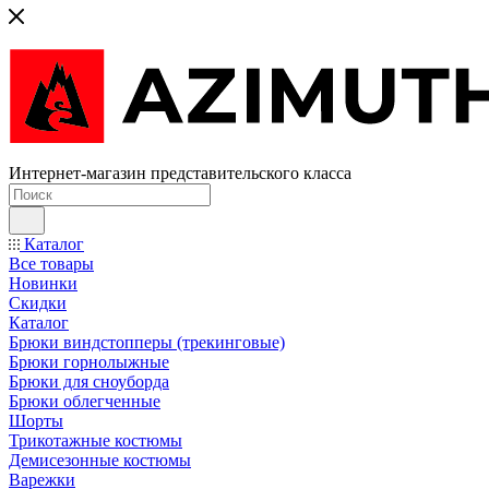
Интернет-магазин представительского класса
Каталог
Все товары
Новинки
Скидки
Каталог
Брюки виндстопперы (трекинговые)
Брюки горнолыжные
Брюки для сноуборда
Брюки облегченные
Шорты
Трикотажные костюмы
Демисезонные костюмы
Варежки