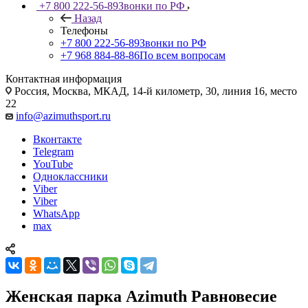
+7 800 222-56-89
Звонки по РФ
Назад
Телефоны
+7 800 222-56-89
Звонки по РФ
+7 968 884-88-86
По всем вопросам
Контактная информация
Россия, Москва, МКАД, 14-й километр, 30, линия 16, место
22
info@azimuthsport.ru
Вконтакте
Telegram
YouTube
Одноклассники
Viber
Viber
WhatsApp
max
Женская парка Azimuth Равновесие