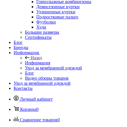
Горнолыжные комбинезоны
Демисезонные куртки
Удлиненные куртки
Подростковые пальто
Футболки
Худи
Большие размеры
Сертификаты
Блог
Бренды
Информация
Назад
Информация
Уход за мембранной одеждой
Блог
Видео обзоры товаров
Уход за мембранной одеждой
Контакты
Личный кабинет
Корзина
0
Сравнение товаров
0