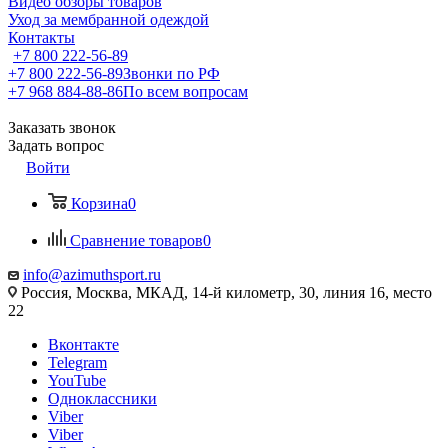
Видео обзоры товаров
Уход за мембранной одеждой
Контакты
+7 800 222-56-89
+7 800 222-56-89
Звонки по РФ
+7 968 884-88-86
По всем вопросам
Заказать звонок
Задать вопрос
Войти
Корзина
0
Сравнение товаров
0
info@azimuthsport.ru
Россия, Москва, МКАД, 14-й километр, 30, линия 16, место
22
Вконтакте
Telegram
YouTube
Одноклассники
Viber
Viber