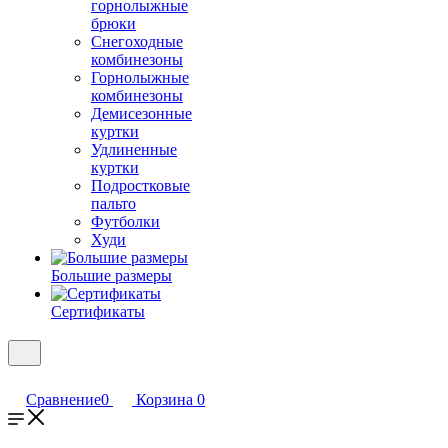
горнолыжные
брюки
Снегоходные
комбинезоны
Горнолыжные
комбинезоны
Демисезонные
куртки
Удлиненные
куртки
Подростковые
пальто
Футболки
Худи
Большие размеры
Сертификаты
Сравнение
0
Корзина
0