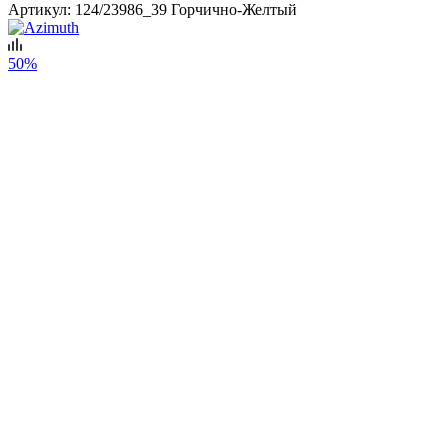
Артикул:
124/23986_39 Горчично-Желтый
50%