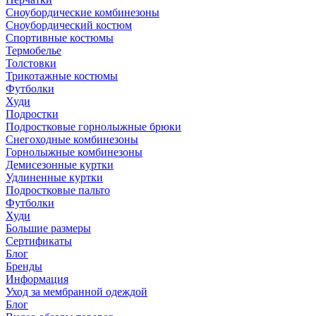
Сноубордические комбинезоны
Сноубордический костюм
Спортивные костюмы
Термобелье
Толстовки
Трикотажные костюмы
Футболки
Худи
Подростки
Подростковые горнолыжные брюки
Снегоходные комбинезоны
Горнолыжные комбинезоны
Демисезонные куртки
Удлиненные куртки
Подростковые пальто
Футболки
Худи
Большие размеры
Сертификаты
Блог
Бренды
Информация
Уход за мембранной одеждой
Блог