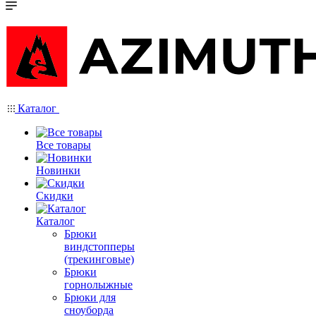
Каталог
Все товары
Новинки
Скидки
Каталог
Брюки
виндстопперы
(трекинговые)
Брюки
горнолыжные
Брюки для
сноуборда