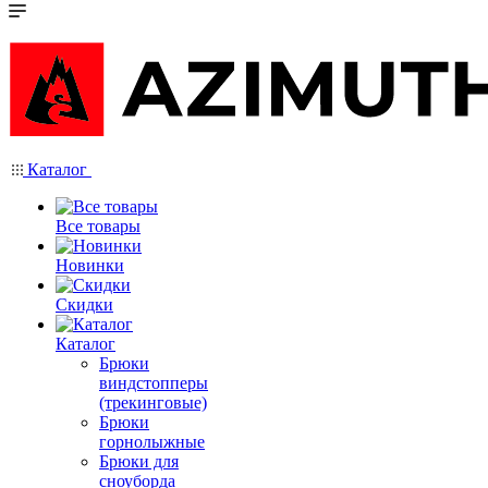
Каталог
Все товары
Новинки
Скидки
Каталог
Брюки
виндстопперы
(трекинговые)
Брюки
горнолыжные
Брюки для
сноуборда