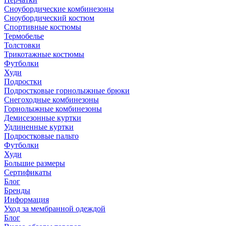
Сноубордические комбинезоны
Сноубордический костюм
Спортивные костюмы
Термобелье
Толстовки
Трикотажные костюмы
Футболки
Худи
Подростки
Подростковые горнолыжные брюки
Снегоходные комбинезоны
Горнолыжные комбинезоны
Демисезонные куртки
Удлиненные куртки
Подростковые пальто
Футболки
Худи
Большие размеры
Сертификаты
Блог
Бренды
Информация
Уход за мембранной одеждой
Блог