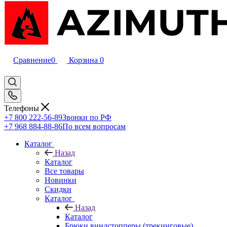
Сравнение
0
Корзина
0
Телефоны
+7 800 222-56-89
Звонки по РФ
+7 968 884-88-86
По всем вопросам
Каталог
Назад
Каталог
Все товары
Новинки
Скидки
Каталог
Назад
Каталог
Брюки виндстопперы (трекинговые)