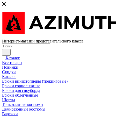
Интернет-магазин представительского класса
Каталог
Все товары
Новинки
Скидки
Каталог
Брюки виндстопперы (трекинговые)
Брюки горнолыжные
Брюки для сноуборда
Брюки облегченные
Шорты
Трикотажные костюмы
Демисезонные костюмы
Варежки