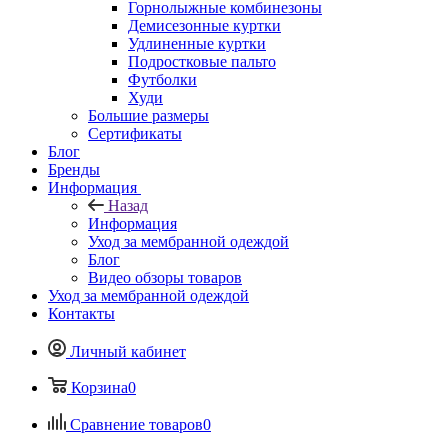
Горнолыжные комбинезоны
Демисезонные куртки
Удлиненные куртки
Подростковые пальто
Футболки
Худи
Большие размеры
Сертификаты
Блог
Бренды
Информация
Назад
Информация
Уход за мембранной одеждой
Блог
Видео обзоры товаров
Уход за мембранной одеждой
Контакты
Личный кабинет
Корзина
0
Сравнение товаров
0