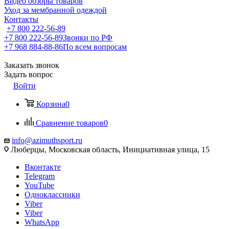
Видео обзоры товаров
Уход за мембранной одеждой
Контакты
+7 800 222-56-89
+7 800 222-56-89
Звонки по РФ
+7 968 884-88-86
По всем вопросам
Заказать звонок
Задать вопрос
Войти
Корзина
0
Сравнение товаров
0
info@azimuthsport.ru
Люберцы, Московская область, Инициативная улица, 15
Вконтакте
Telegram
YouTube
Одноклассники
Viber
Viber
WhatsApp