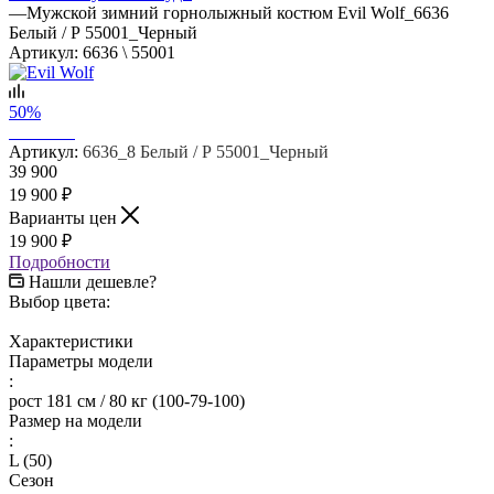
—
Мужской зимний горнолыжный костюм Evil Wolf_6636
Белый / Р 55001_Черный
Артикул:
6636 \ 55001
50%
Артикул:
6636_8 Белый / Р 55001_Черный
39 900
19 900
₽
Варианты цен
19 900
₽
Подробности
Нашли дешевле?
Выбор цвета:
Характеристики
Параметры модели
:
рост 181 см / 80 кг (100-79-100)
Размер на модели
:
L (50)
Сезон