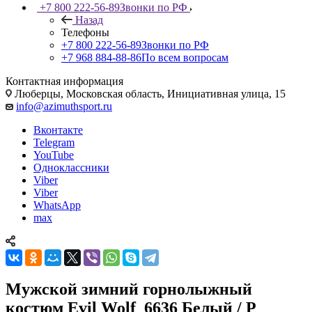
+7 800 222-56-89
Звонки по РФ
Назад
Телефоны
+7 800 222-56-89
Звонки по РФ
+7 968 884-88-86
По всем вопросам
Контактная информация
Люберцы, Московская область, Инициативная улица, 15
info@azimuthsport.ru
Вконтакте
Telegram
YouTube
Одноклассники
Viber
Viber
WhatsApp
max
Мужской зимний горнолыжный
костюм Evil Wolf_6636 Белый / Р