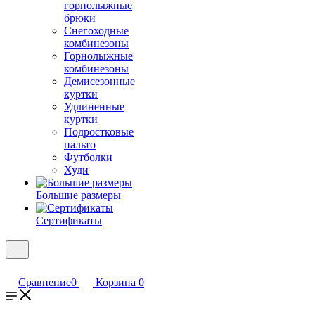
горнолыжные
брюки
Снегоходные
комбинезоны
Горнолыжные
комбинезоны
Демисезонные
куртки
Удлиненные
куртки
Подростковые
пальто
Футболки
Худи
Большие размеры
Сертификаты
Сравнение
0
Корзина
0