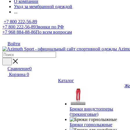
О компании
Уход за мембранной одеждой
...
+7 800 222-56-89
+7 800 222-56-89
Звонки по РФ
+7 968 884-88-86
По всем вопросам
Войти
Сравнение
0
Корзина
0
Каталог
Же
Брюки виндстопперы
(трекинговые)
Брюки горнолыжные