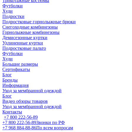
Трикотажные костюмы
Футболки
Худи
Подростки
Подростковые горнолыжные брюки
Снегоходные комбинезоны
Горнолыжные комбинезоны
Демисезонные куртки
Удлиненные куртки
Подростковые пальто
Футболки
Худи
Большие размеры
Сертификаты
Блог
Бренды
Информация
Уход за мембранной одеждой
Блог
Видео обзоры товаров
Уход за мембранной одеждой
Контакты
+7 800 222-56-89
+7 800 222-56-89
Звонки по РФ
+7 968 884-88-86
По всем вопросам