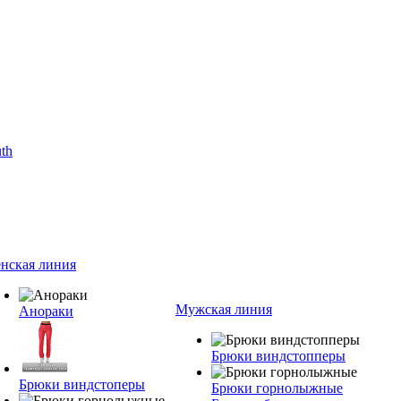
нская линия
Мужская линия
Анораки
Брюки виндстопперы
Брюки виндстоперы
Брюки горнолыжные