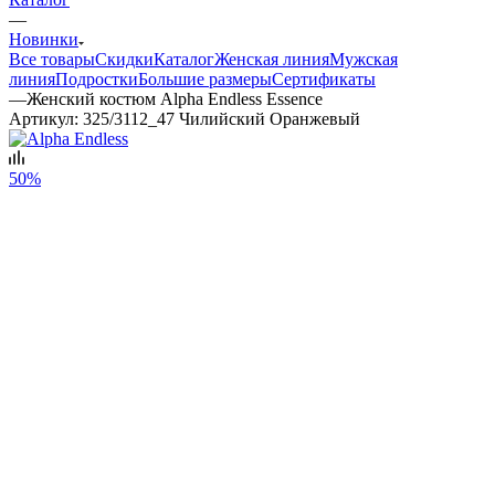
—
Новинки
Все товары
Скидки
Каталог
Женская линия
Мужская
линия
Подростки
Большие размеры
Сертификаты
—
Женский костюм Alpha Endless Essence
Артикул:
325/3112_47 Чилийский Оранжевый
50%