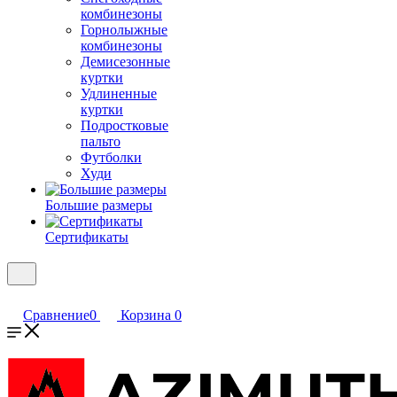
комбинезоны
Горнолыжные
комбинезоны
Демисезонные
куртки
Удлиненные
куртки
Подростковые
пальто
Футболки
Худи
Большие размеры
Сертификаты
Сравнение
0
Корзина
0