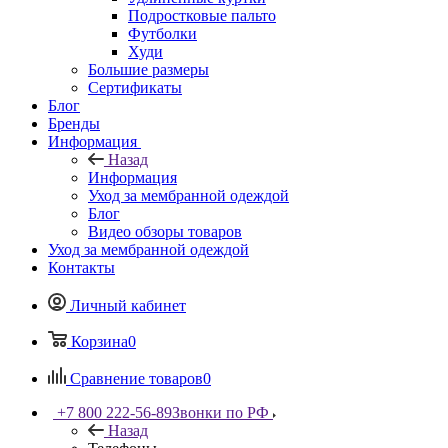
Подростковые пальто
Футболки
Худи
Большие размеры
Сертификаты
Блог
Бренды
Информация
Назад
Информация
Уход за мембранной одеждой
Блог
Видео обзоры товаров
Уход за мембранной одеждой
Контакты
Личный кабинет
Корзина
0
Сравнение товаров
0
+7 800 222-56-89
Звонки по РФ
Назад