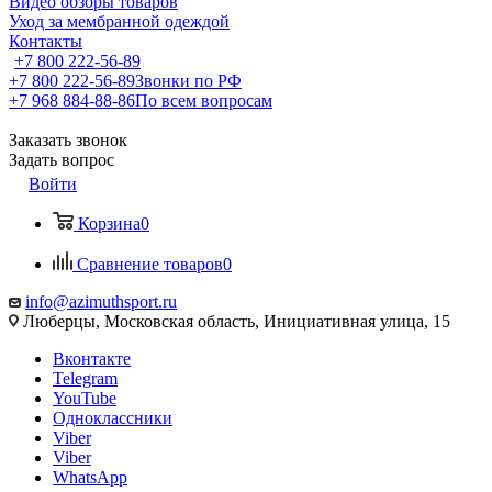
Видео обзоры товаров
Уход за мембранной одеждой
Контакты
+7 800 222-56-89
+7 800 222-56-89
Звонки по РФ
+7 968 884-88-86
По всем вопросам
Заказать звонок
Задать вопрос
Войти
Корзина
0
Сравнение товаров
0
info@azimuthsport.ru
Люберцы, Московская область, Инициативная улица, 15
Вконтакте
Telegram
YouTube
Одноклассники
Viber
Viber
WhatsApp