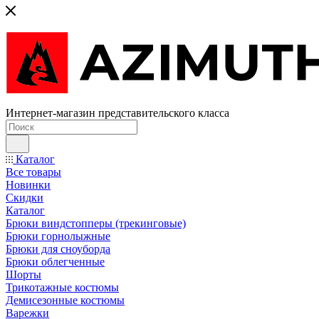
Интернет-магазин представительского класса
Каталог
Все товары
Новинки
Скидки
Каталог
Брюки виндстопперы (трекинговые)
Брюки горнолыжные
Брюки для сноуборда
Брюки облегченные
Шорты
Трикотажные костюмы
Демисезонные костюмы
Варежки