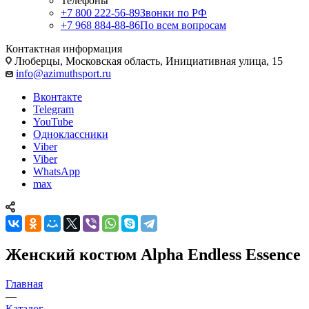
Телефоны
+7 800 222-56-89
Звонки по РФ
+7 968 884-88-86
По всем вопросам
Контактная информация
Люберцы, Московская область, Инициативная улица, 15
info@azimuthsport.ru
Вконтакте
Telegram
YouTube
Одноклассники
Viber
Viber
WhatsApp
max
Женский костюм Alpha Endless Essence
Главная
—
Каталог