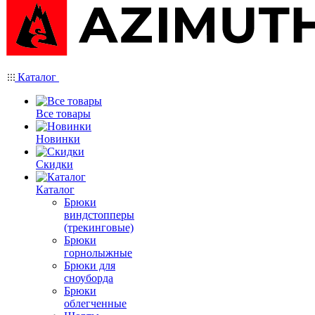
Каталог
Все товары
Новинки
Скидки
Каталог
Брюки
виндстопперы
(трекинговые)
Брюки
горнолыжные
Брюки для
сноуборда
Брюки
облегченные