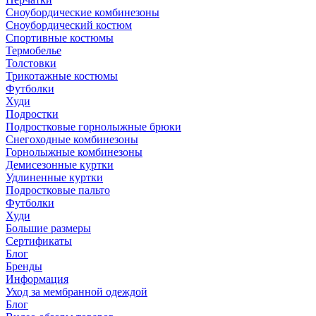
Сноубордические комбинезоны
Сноубордический костюм
Спортивные костюмы
Термобелье
Толстовки
Трикотажные костюмы
Футболки
Худи
Подростки
Подростковые горнолыжные брюки
Снегоходные комбинезоны
Горнолыжные комбинезоны
Демисезонные куртки
Удлиненные куртки
Подростковые пальто
Футболки
Худи
Большие размеры
Сертификаты
Блог
Бренды
Информация
Уход за мембранной одеждой
Блог