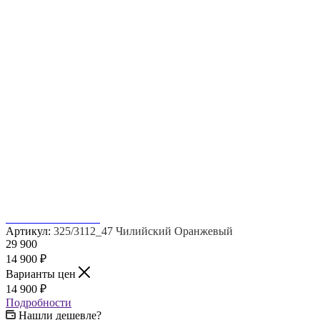
Артикул:
325/3112_47 Чилийский Оранжевый
29 900
14 900
₽
Варианты цен
14 900
₽
Подробности
Нашли дешевле?