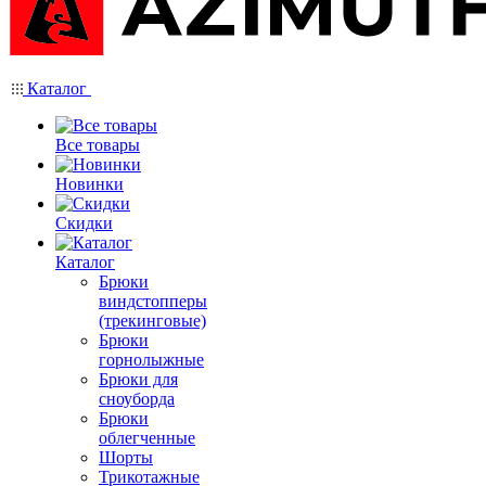
Каталог
Все товары
Новинки
Скидки
Каталог
Брюки
виндстопперы
(трекинговые)
Брюки
горнолыжные
Брюки для
сноуборда
Брюки
облегченные
Шорты
Трикотажные