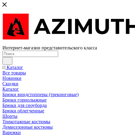
Интернет-магазин представительского класса
Каталог
Все товары
Новинки
Скидки
Каталог
Брюки виндстопперы (трекинговые)
Брюки горнолыжные
Брюки для сноуборда
Брюки облегченные
Шорты
Трикотажные костюмы
Демисезонные костюмы
Варежки