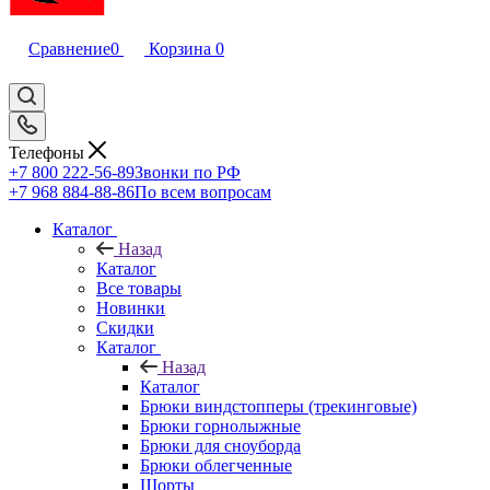
Сравнение
0
Корзина
0
Телефоны
+7 800 222-56-89
Звонки по РФ
+7 968 884-88-86
По всем вопросам
Каталог
Назад
Каталог
Все товары
Новинки
Скидки
Каталог
Назад
Каталог
Брюки виндстопперы (трекинговые)
Брюки горнолыжные
Брюки для сноуборда
Брюки облегченные
Шорты