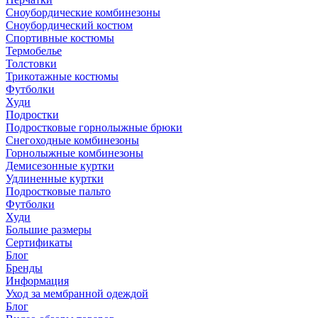
Сноубордические комбинезоны
Сноубордический костюм
Спортивные костюмы
Термобелье
Толстовки
Трикотажные костюмы
Футболки
Худи
Подростки
Подростковые горнолыжные брюки
Снегоходные комбинезоны
Горнолыжные комбинезоны
Демисезонные куртки
Удлиненные куртки
Подростковые пальто
Футболки
Худи
Большие размеры
Сертификаты
Блог
Бренды
Информация
Уход за мембранной одеждой
Блог