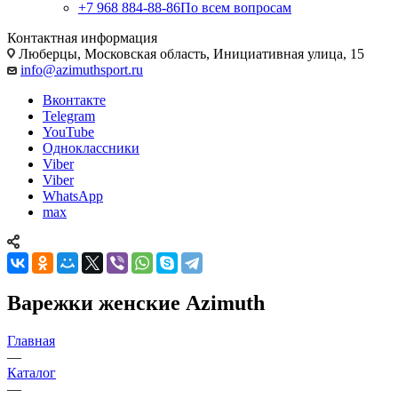
+7 968 884-88-86
По всем вопросам
Контактная информация
Люберцы, Московская область, Инициативная улица, 15
info@azimuthsport.ru
Вконтакте
Telegram
YouTube
Одноклассники
Viber
Viber
WhatsApp
max
Варежки женские Azimuth
Главная
—
Каталог
—