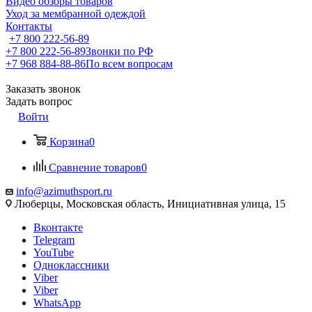
Видео обзоры товаров
Уход за мембранной одеждой
Контакты
+7 800 222-56-89
+7 800 222-56-89
Звонки по РФ
+7 968 884-88-86
По всем вопросам
Заказать звонок
Задать вопрос
Войти
Корзина
0
Сравнение товаров
0
info@azimuthsport.ru
Люберцы, Московская область, Инициативная улица, 15
Вконтакте
Telegram
YouTube
Одноклассники
Viber
Viber
WhatsApp