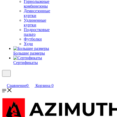
Горнолыжные
комбинезоны
Демисезонные
куртки
Удлиненные
куртки
Подростковые
пальто
Футболки
Худи
Большие размеры
Сертификаты
Сравнение
0
Корзина
0