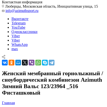
Контактная информация
Люберцы, Московская область, Инициативная улица, 15
info@azimuthsport.ru
Вконтакте
Telegram
YouTube
Одноклассники
Viber
Viber
WhatsApp
max
Женский мембранный горнолыжный /
сноубордический комбинезон Azimuth
Зимний Вальс 123/23964 _516
Фисташковый
Главная