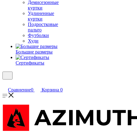
Демисезонные
куртки
Удлиненные
куртки
Подростковые
пальто
Футболки
Худи
Большие размеры
Сертификаты
Сравнение
0
Корзина
0