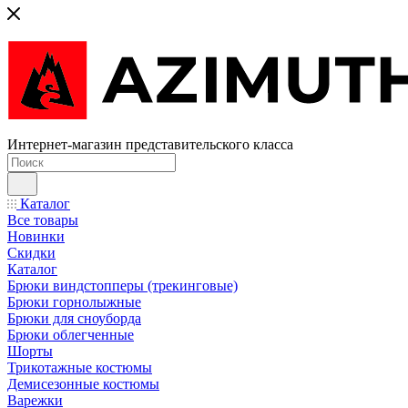
Интернет-магазин представительского класса
Каталог
Все товары
Новинки
Скидки
Каталог
Брюки виндстопперы (трекинговые)
Брюки горнолыжные
Брюки для сноуборда
Брюки облегченные
Шорты
Трикотажные костюмы
Демисезонные костюмы
Варежки