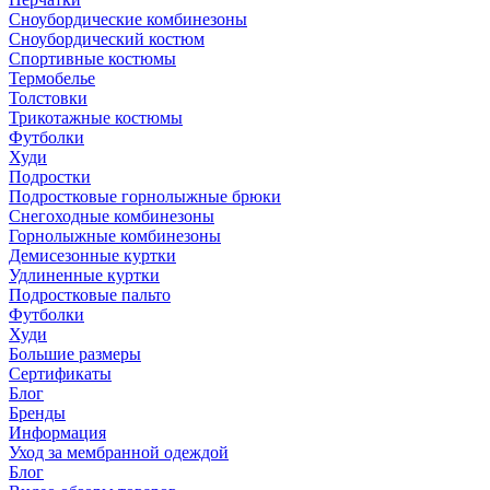
Сноубордические комбинезоны
Сноубордический костюм
Спортивные костюмы
Термобелье
Толстовки
Трикотажные костюмы
Футболки
Худи
Подростки
Подростковые горнолыжные брюки
Снегоходные комбинезоны
Горнолыжные комбинезоны
Демисезонные куртки
Удлиненные куртки
Подростковые пальто
Футболки
Худи
Большие размеры
Сертификаты
Блог
Бренды
Информация
Уход за мембранной одеждой
Блог