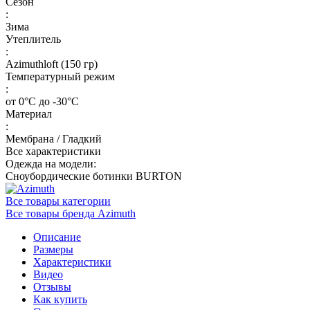
Сезон
:
Зима
Утеплитель
:
Azimuthloft (150 гр)
Температурный режим
:
от 0°С до -30°С
Материал
:
Мембрана / Гладкий
Все характеристики
Одежда на модели:
Сноубордические ботинки BURTON
Все товары категории
Все товары бренда Azimuth
Описание
Размеры
Характеристики
Видео
Отзывы
Как купить