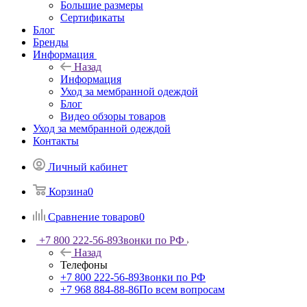
Большие размеры
Сертификаты
Блог
Бренды
Информация
Назад
Информация
Уход за мембранной одеждой
Блог
Видео обзоры товаров
Уход за мембранной одеждой
Контакты
Личный кабинет
Корзина
0
Сравнение товаров
0
+7 800 222-56-89
Звонки по РФ
Назад
Телефоны
+7 800 222-56-89
Звонки по РФ
+7 968 884-88-86
По всем вопросам