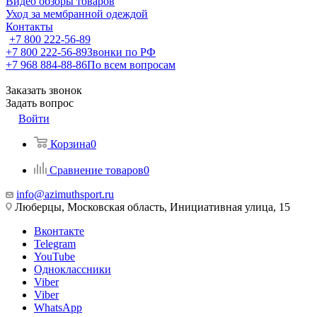
Видео обзоры товаров
Уход за мембранной одеждой
Контакты
+7 800 222-56-89
+7 800 222-56-89
Звонки по РФ
+7 968 884-88-86
По всем вопросам
Заказать звонок
Задать вопрос
Войти
Корзина
0
Сравнение товаров
0
info@azimuthsport.ru
Люберцы, Московская область, Инициативная улица, 15
Вконтакте
Telegram
YouTube
Одноклассники
Viber
Viber
WhatsApp