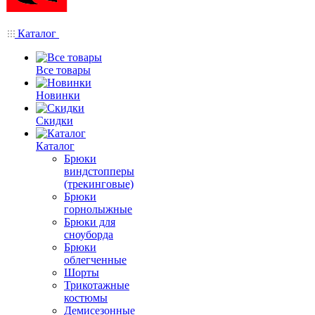
Каталог
Все товары
Новинки
Скидки
Каталог
Брюки
виндстопперы
(трекинговые)
Брюки
горнолыжные
Брюки для
сноуборда
Брюки
облегченные
Шорты
Трикотажные
костюмы
Демисезонные