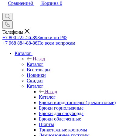
Сравнение
0
Корзина
0
Телефоны
+7 800 222-56-89
Звонки по РФ
+7 968 884-88-86
По всем вопросам
Каталог
Назад
Каталог
Все товары
Новинки
Скидки
Каталог
Назад
Каталог
Брюки виндстопперы (трекинговые)
Брюки горнолыжные
Брюки для сноуборда
Брюки облегченные
Шорты
Трикотажные костюмы
Демисезонные костюмы