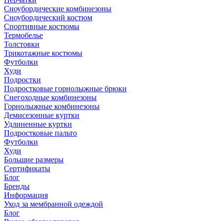
Сноубордические комбинезоны
Сноубордический костюм
Спортивные костюмы
Термобелье
Толстовки
Трикотажные костюмы
Футболки
Худи
Подростки
Подростковые горнолыжные брюки
Снегоходные комбинезоны
Горнолыжные комбинезоны
Демисезонные куртки
Удлиненные куртки
Подростковые пальто
Футболки
Худи
Большие размеры
Сертификаты
Блог
Бренды
Информация
Уход за мембранной одеждой
Блог