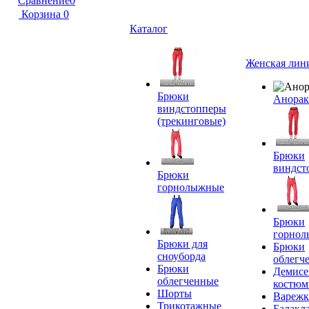
Сравнение
0
Корзина
0
Каталог
Женская лин
Брюки
Анора
виндстопперы
(трекинговые)
Брюки
виндст
Брюки
горнолыжные
Брюки
горно
Брюки для
Брюки
сноуборда
облегч
Брюки
Демисе
облегченные
костю
Шорты
Вареж
Трикотажные
Балакл