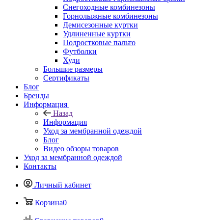
Снегоходные комбинезоны
Горнолыжные комбинезоны
Демисезонные куртки
Удлиненные куртки
Подростковые пальто
Футболки
Худи
Большие размеры
Сертификаты
Блог
Бренды
Информация
Назад
Информация
Уход за мембранной одеждой
Блог
Видео обзоры товаров
Уход за мембранной одеждой
Контакты
Личный кабинет
Корзина
0