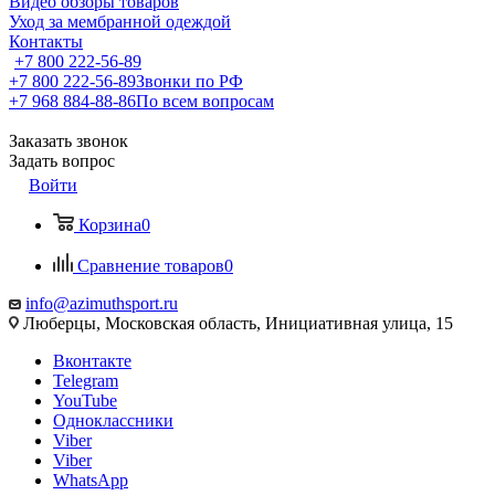
Видео обзоры товаров
Уход за мембранной одеждой
Контакты
+7 800 222-56-89
+7 800 222-56-89
Звонки по РФ
+7 968 884-88-86
По всем вопросам
Заказать звонок
Задать вопрос
Войти
Корзина
0
Сравнение товаров
0
info@azimuthsport.ru
Люберцы, Московская область, Инициативная улица, 15
Вконтакте
Telegram
YouTube
Одноклассники
Viber
Viber
WhatsApp