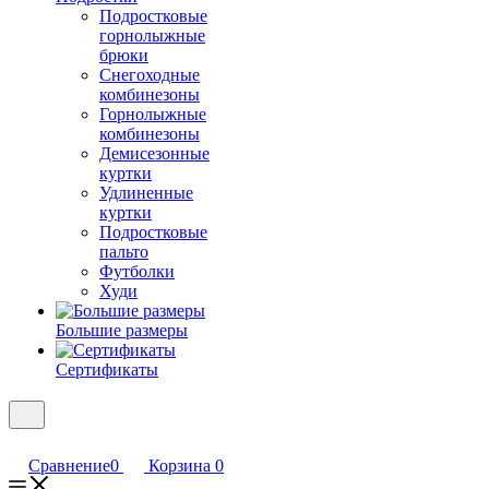
Подростковые
горнолыжные
брюки
Снегоходные
комбинезоны
Горнолыжные
комбинезоны
Демисезонные
куртки
Удлиненные
куртки
Подростковые
пальто
Футболки
Худи
Большие размеры
Сертификаты
Сравнение
0
Корзина
0