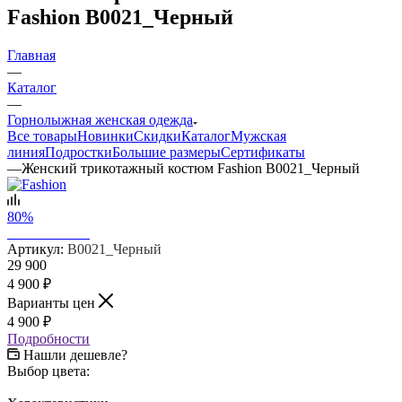
Fashion В0021_Черный
Главная
—
Каталог
—
Горнолыжная женская одежда
Все товары
Новинки
Скидки
Каталог
Мужская
линия
Подростки
Большие размеры
Сертификаты
—
Женский трикотажный костюм Fashion В0021_Черный
80%
Артикул:
В0021_Черный
29 900
4 900
₽
Варианты цен
4 900
₽
Подробности
Нашли дешевле?
Выбор цвета: