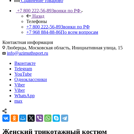
Сравнение товаров
0
+7 800 222-56-89
Звонки по РФ
Назад
Телефоны
+7 800 222-56-89
Звонки по РФ
+7 968 884-88-86
По всем вопросам
Контактная информация
Люберцы, Московская область, Инициативная улица, 15
info@azimuthsport.ru
Вконтакте
Telegram
YouTube
Одноклассники
Viber
Viber
WhatsApp
max
Женский трикотажный костюм