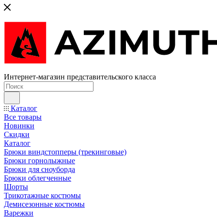
Интернет-магазин представительского класса
Каталог
Все товары
Новинки
Скидки
Каталог
Брюки виндстопперы (трекинговые)
Брюки горнолыжные
Брюки для сноуборда
Брюки облегченные
Шорты
Трикотажные костюмы
Демисезонные костюмы
Варежки