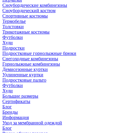
Сноубордические комбинезоны
Сноубордический костюм
Спортивные костюмы
Термобелье
Толстовки
Трикотажные костюмы
Футболки
Худи
Подростки
Подростковые горнолыжные брюки
Снегоходные комбинезоны
Горнолыжные комбинезоны
Демисезонные куртки
Удлиненные куртки
Подростковые пальто
Футболки
Худи
Большие размеры
Сертификаты
Блог
Бренды
Информация
Уход за мембранной одеждой
Блог