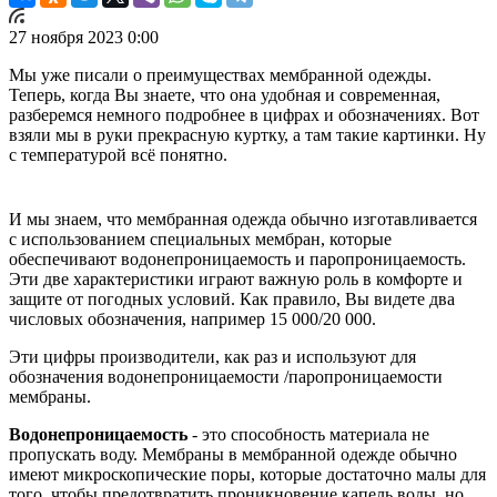
27 ноября 2023 0:00
Мы уже писали о преимуществах мембранной одежды.
Теперь, когда Вы знаете, что она удобная и современная,
разберемся немного подробнее в цифрах и обозначениях. Вот
взяли мы в руки прекрасную куртку, а там такие картинки. Ну
с температурой всё понятно.
И мы знаем, что мембранная одежда обычно изготавливается
с использованием специальных мембран, которые
обеспечивают водонепроницаемость и паропроницаемость.
Эти две характеристики играют важную роль в комфорте и
защите от погодных условий. Как правило, Вы видете два
числовых обозначения, например 15 000/20 000.
Эти цифры производители, как раз и используют для
обозначения водонепроницаемости /паропроницаемости
мембраны.
Водонепроницаемость
- это способность материала не
пропускать воду. Мембраны в мембранной одежде обычно
имеют микроскопические поры, которые достаточно малы для
того, чтобы предотвратить проникновение капель воды, но