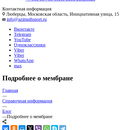
Контактная информация
Люберцы, Московская область, Инициативная улица, 15
info@azimuthsport.ru
Вконтакте
Telegram
YouTube
Одноклассники
Viber
Viber
WhatsApp
max
Подробнее о мембране
Главная
—
Справочная информация
—
Блог
—
Подробнее о мембране