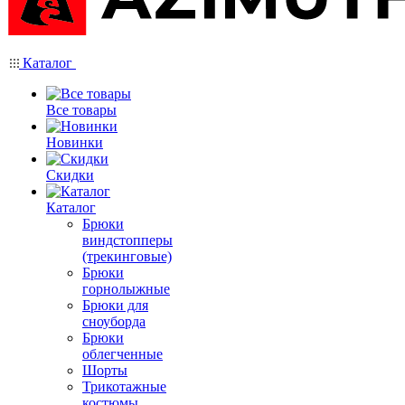
Каталог
Все товары
Новинки
Скидки
Каталог
Брюки
виндстопперы
(трекинговые)
Брюки
горнолыжные
Брюки для
сноуборда
Брюки
облегченные
Шорты
Трикотажные
костюмы