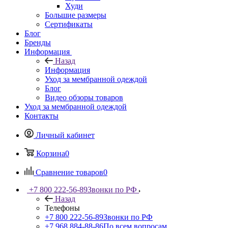
Худи
Большие размеры
Сертификаты
Блог
Бренды
Информация
Назад
Информация
Уход за мембранной одеждой
Блог
Видео обзоры товаров
Уход за мембранной одеждой
Контакты
Личный кабинет
Корзина
0
Сравнение товаров
0
+7 800 222-56-89
Звонки по РФ
Назад
Телефоны
+7 800 222-56-89
Звонки по РФ
+7 968 884-88-86
По всем вопросам