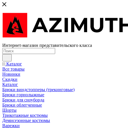
Интернет-магазин представительского класса
Каталог
Все товары
Новинки
Скидки
Каталог
Брюки виндстопперы (трекинговые)
Брюки горнолыжные
Брюки для сноуборда
Брюки облегченные
Шорты
Трикотажные костюмы
Демисезонные костюмы
Варежки