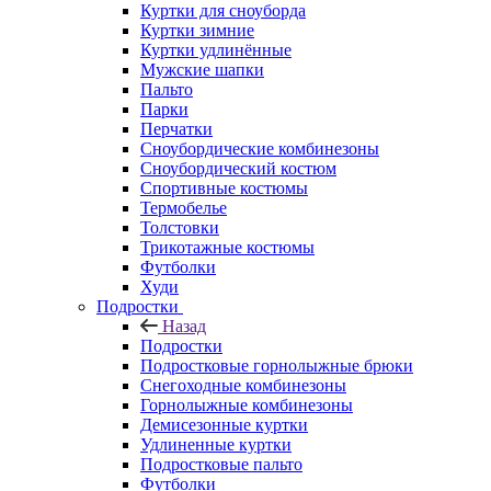
Куртки для сноуборда
Куртки зимние
Куртки удлинённые
Мужские шапки
Пальто
Парки
Перчатки
Сноубордические комбинезоны
Сноубордический костюм
Спортивные костюмы
Термобелье
Толстовки
Трикотажные костюмы
Футболки
Худи
Подростки
Назад
Подростки
Подростковые горнолыжные брюки
Снегоходные комбинезоны
Горнолыжные комбинезоны
Демисезонные куртки
Удлиненные куртки
Подростковые пальто
Футболки