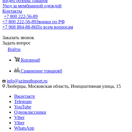
Видео обзоры товаров
Уход за мембранной одеждой
Контакты
+7 800 222-56-89
+7 800 222-56-89
Звонки по РФ
+7 968 884-88-86
По всем вопросам
Заказать звонок
Задать вопрос
Войти
Корзина
0
Сравнение товаров
0
info@azimuthsport.ru
Люберцы, Московская область, Инициативная улица, 15
Вконтакте
Telegram
YouTube
Одноклассники
Viber
Viber
WhatsApp