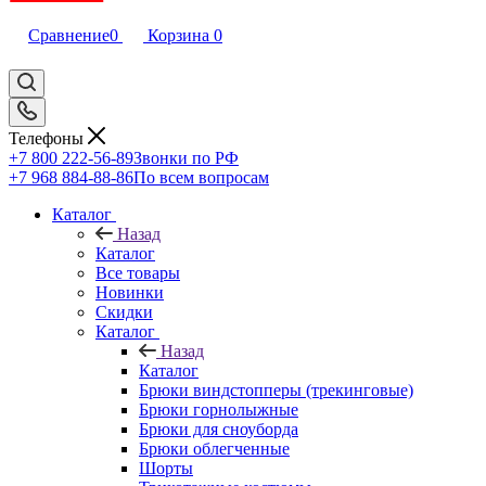
Сравнение
0
Корзина
0
Телефоны
+7 800 222-56-89
Звонки по РФ
+7 968 884-88-86
По всем вопросам
Каталог
Назад
Каталог
Все товары
Новинки
Скидки
Каталог
Назад
Каталог
Брюки виндстопперы (трекинговые)
Брюки горнолыжные
Брюки для сноуборда
Брюки облегченные
Шорты